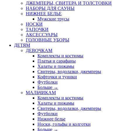
ДЖЕМПЕРЫ, СВИТЕРА И ТОЛСТОВКИ
НАБОРЫ ДЛЯ САУНЫ
НИЖНЕЕ БЕЛЬЕ
Мужские трусы
НОСКИ
ТАПОЧКИ
АКСЕССУАРЫ
ГОЛОВНЫЕ УБОРЫ
ДЕТЯМ
ДЕВОЧКАМ
Комплекты и костюмы
Платья и сарафаны
Халаты и пижамы
Свитеры, водолазки, джемперы
Кофточки и туники
Футболки
Больше
→
МАЛЬЧИКАМ
Комплекты и костюмы
Халаты и пижамы
Свитеры, водолазки, джемперы
Футболки
Нижнее белье
Носки, гольфы и колготки
Больше
→