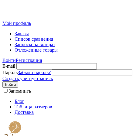
Розничный интернет-магазин современного текстиля для
дома из Иваново
Мой профиль
Заказы
Список сравнения
Запросы на возврат
Отложенные товары
Войти
Регистрация
E-mail
Пароль
Забыли пароль?
Создать учетную запись
Войти
Запомнить
Блог
Таблица размеров
Доставка