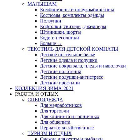
МАЛЫШАМ
Комбинезоны и полукомбинезоны
Костюмы, комплекты одежды
Ползунки
Кофточки, свитеры, джемперы
Штанишки, шорты
Боди и песочники
Больше
→
ТЕКСТИЛЬ ДЛЯ ДЕТСКОЙ КОМНАТЫ
Детское постельное белье
Детские одеяла и подушки
Детские покрывала, пледы и наволочки
Детские полотенца
Детские подушки-антистресс
Детские простыни
КОЛЛЕКЦИЯ ЗИМА-2021
РАБОТА И ОТДЫХ
СПЕЦОДЕЖДА
Для медработников
Для торговли
Для клининга и горничных
Для общепита
Перчатки хозяйственные
ТУРИЗМ И ОТДЫХ
Одежда для охоты и рыбалки