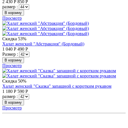
2 430
Р
850
Р
размер :
В корзину
Просмотр
Скидка 53%
Халат женский "Абстракция" (Бордовый)
1 040
Р
490
Р
Размер :
В корзину
Просмотр
Скидка 50%
Халат женский "Сказка" запашной с коротким рукавом
1 180
Р
590
Р
размер :
В корзину
Просмотр