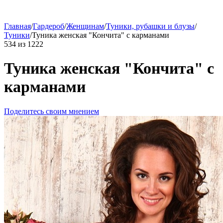
Главная
/
Гардероб
/
Женщинам
/
Туники, рубашки и блузы
/
Туники
/
Туника женская "Кончита" с карманами
534
из
1222
Туника женская "Кончита" с
карманами
Поделитесь своим мнением