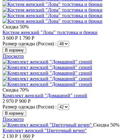
Скидка 50%
Костюм женский "Лора" толстовка и брюки
3 600
Р
1 790
Р
Размер одежды (Россия) :
В корзину
Просмотр
Скидка 70%
Комплект женский "Домашний" синий
2 970
Р
900
Р
Размер одежды (Россия) :
В корзину
Просмотр
Скидка 50%
Комплект женский "Цветочный вечер"
2 130
Р
1 060
Р