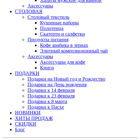
Халаты мужские для ванной
Аксессуары
СТОЛОВАЯ
Столовый текстиль
Кухонные наборы
Полотенца
Скатерти и салфетки
Продукты питания
Кофе арабика в зернах
Элитный композиционный чай
Аксессуары
Аксессуары для кофе
Книги
ПОДАРКИ
Подарки на Новый год и Рождество
Подарки на День рождения
Подарки к 14 февраля
Подарки к 23 февраля
Подарки к 8 марта
Подарки к Пасхе
НОВИНКИ
ХИТЫ ПРОДАЖ
СКИДКИ
Блог