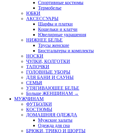
Спортивные костюмы
Термобелье
ЮБКИ
AКСЕССУАРЫ
Шарфы и платки
Кошельки и клатчи
Ювелирные украшения
НИЖНЕЕ БЕЛЬЕ
Трусы женские
Бюстгальтеры и комплекты
НОСКИ
ЧУЛКИ, КОЛГОТКИ
ТАПОЧКИ
ГОЛОВНЫЕ УБОРЫ
ДЛЯ БАНИ И САУНЫ
СЕМЬЯ
УТЯГИВАЮЩЕЕ БЕЛЬЕ
Больше ЖЕНЩИНАМ
→
МУЖЧИНАМ
ФУТБОЛКИ
КОСТЮМЫ
ДОМАШНЯЯ ОДЕЖДА
Мужские халаты
Одежда для сна
БРЮКИ, ТРИКО И ШОРТЫ