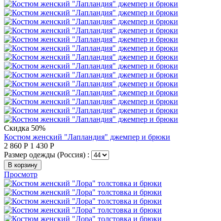
Скидка 50%
Костюм женский "Лапландия" джемпер и брюки
2 860
Р
1 430
Р
Размер одежды (Россия) :
В корзину
Просмотр