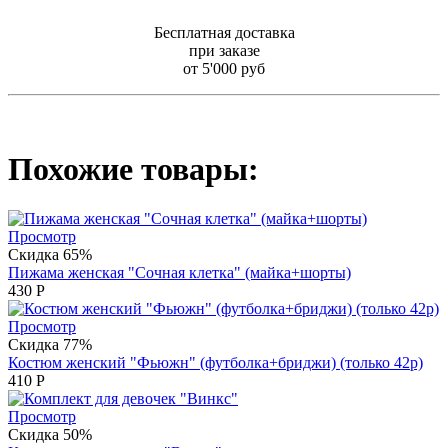
Бесплатная доставка
при заказе
от 5'000 руб
Похожие товары:
Просмотр
Скидка 65%
Пижама женская "Сочная клетка" (майка+шорты)
430
Р
Просмотр
Скидка 77%
Костюм женский "Фьюжн" (футболка+бриджи) (только 42р)
410
Р
Просмотр
Скидка 50%