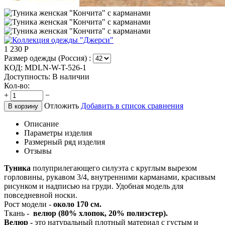
1 230
Р
Размер одежды (Россия) :
КОД:
MDLN-W-T-526-1
Доступность:
В наличии
Кол-во:
+
−
Отложить
Добавить в список сравнения
В корзину
Описание
Параметры изделия
Размерный ряд изделия
Отзывы
Туника
полуприлегающего силуэта с круглым вырезом
горловины, рукавом 3/4, внутренними карманами, красивым
рисунком и надписью на груди. Удобная модель для
повседневной носки.
Рост модели -
около 170 см.
Ткань -
велюр (80% хлопок, 20% полиэстер).
Велюр -
это натуральный плотный материал с густым и