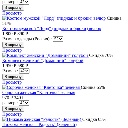
размер :
В корзину
Просмотр
Скидка
51%
Костюм мужской "Лорд" (пиджак и брюки) велюр
1 800
Р
890
Р
Размер одежды (Россия) :
В корзину
Просмотр
Скидка 70%
Комплект женский "Домашний" голубой
1 950
Р
580
Р
Размер :
В корзину
Просмотр
Скидка 65%
Сорочка женская "Клеточка" зелёная
970
Р
340
Р
размер :
В корзину
Просмотр
Скидка 65%
Пижама женская "Радость" (Зеленый)