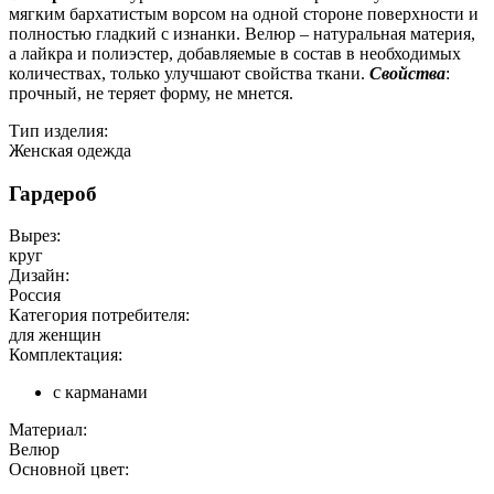
мягким бархатистым ворсом на одной стороне поверхности и
полностью гладкий с изнанки. Велюр – натуральная материя,
а лайкра и полиэстер, добавляемые в состав в необходимых
количествах, только улучшают свойства ткани.
Свойства
:
прочный, не теряет форму, не мнется.
Тип изделия:
Женская одежда
Гардероб
Вырез:
круг
Дизайн:
Россия
Категория потребителя:
для женщин
Комплектация:
с карманами
Материал:
Велюр
Основной цвет: