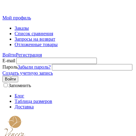
Розн
Мой профиль
Заказы
Список сравнения
Запросы на возврат
Отложенные товары
Войти
Регистрация
E-mail
Пароль
Забыли пароль?
Создать учетную запись
Войти
Запомнить
Блог
Таблица размеров
Доставка