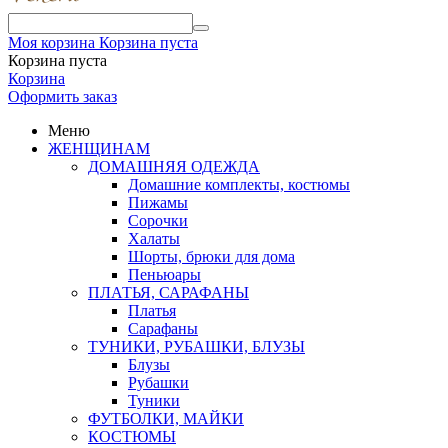
Моя корзина
Корзина пуста
Корзина пуста
Корзина
Оформить заказ
Меню
ЖЕНЩИНАМ
ДОМАШНЯЯ ОДЕЖДА
Домашние комплекты, костюмы
Пижамы
Сорочки
Халаты
Шорты, брюки для дома
Пеньюары
ПЛАТЬЯ, САРАФАНЫ
Платья
Сарафаны
ТУНИКИ, РУБАШКИ, БЛУЗЫ
Блузы
Рубашки
Туники
ФУТБОЛКИ, МАЙКИ
КОСТЮМЫ