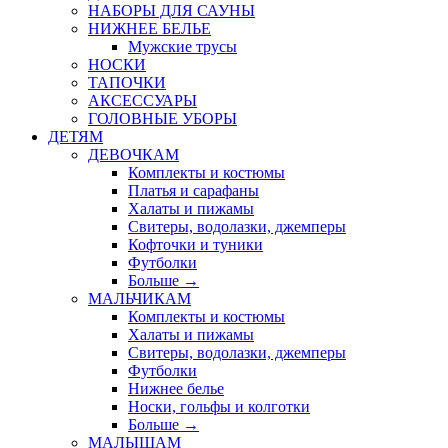
НАБОРЫ ДЛЯ САУНЫ
НИЖНЕЕ БЕЛЬЕ
Мужские трусы
НОСКИ
ТАПОЧКИ
АКСЕССУАРЫ
ГОЛОВНЫЕ УБОРЫ
ДЕТЯМ
ДЕВОЧКАМ
Комплекты и костюмы
Платья и сарафаны
Халаты и пижамы
Свитеры, водолазки, джемперы
Кофточки и туники
Футболки
Больше
→
МАЛЬЧИКАМ
Комплекты и костюмы
Халаты и пижамы
Свитеры, водолазки, джемперы
Футболки
Нижнее белье
Носки, гольфы и колготки
Больше
→
МАЛЫШАМ