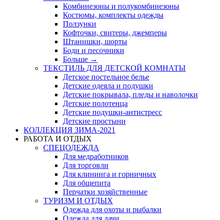
Комбинезоны и полукомбинезоны
Костюмы, комплекты одежды
Ползунки
Кофточки, свитеры, джемперы
Штанишки, шорты
Боди и песочники
Больше
→
ТЕКСТИЛЬ ДЛЯ ДЕТСКОЙ КОМНАТЫ
Детское постельное белье
Детские одеяла и подушки
Детские покрывала, пледы и наволочки
Детские полотенца
Детские подушки-антистресс
Детские простыни
КОЛЛЕКЦИЯ ЗИМА-2021
РАБОТА И ОТДЫХ
СПЕЦОДЕЖДА
Для медработников
Для торговли
Для клининга и горничных
Для общепита
Перчатки хозяйственные
ТУРИЗМ И ОТДЫХ
Одежда для охоты и рыбалки
Одежда для дачи