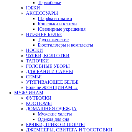
Термобелье
ЮБКИ
AКСЕССУАРЫ
Шарфы и платки
Кошельки и клатчи
Ювелирные украшения
НИЖНЕЕ БЕЛЬЕ
Трусы женские
Бюстгальтеры и комплекты
НОСКИ
ЧУЛКИ, КОЛГОТКИ
ТАПОЧКИ
ГОЛОВНЫЕ УБОРЫ
ДЛЯ БАНИ И САУНЫ
СЕМЬЯ
УТЯГИВАЮЩЕЕ БЕЛЬЕ
Больше ЖЕНЩИНАМ
→
МУЖЧИНАМ
ФУТБОЛКИ
КОСТЮМЫ
ДОМАШНЯЯ ОДЕЖДА
Мужские халаты
Одежда для сна
БРЮКИ, ТРИКО И ШОРТЫ
ДЖЕМПЕРЫ, СВИТЕРА И ТОЛСТОВКИ