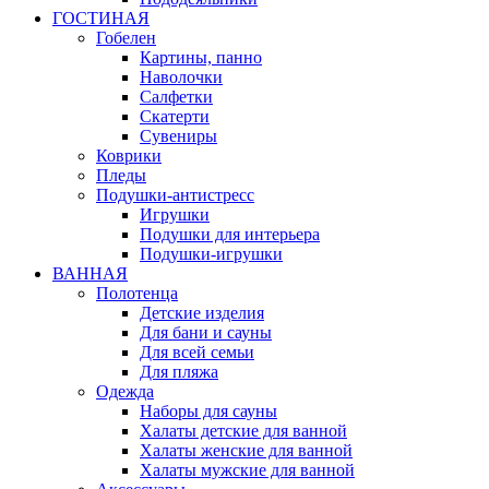
ГОСТИНАЯ
Гобелен
Картины, панно
Наволочки
Салфетки
Скатерти
Сувениры
Коврики
Пледы
Подушки-антистресс
Игрушки
Подушки для интерьера
Подушки-игрушки
ВАННАЯ
Полотенца
Детские изделия
Для бани и сауны
Для всей семьи
Для пляжа
Одежда
Наборы для сауны
Халаты детские для ванной
Халаты женские для ванной
Халаты мужские для ванной