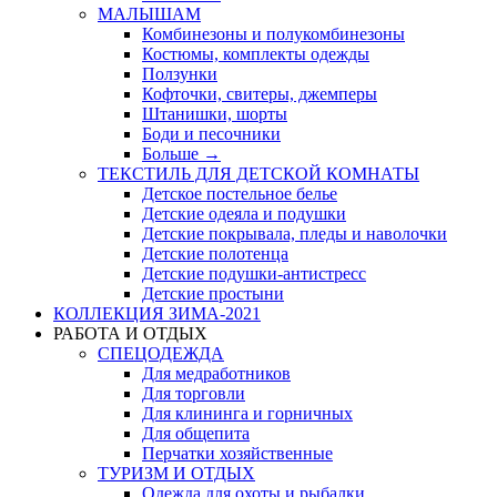
МАЛЫШАМ
Комбинезоны и полукомбинезоны
Костюмы, комплекты одежды
Ползунки
Кофточки, свитеры, джемперы
Штанишки, шорты
Боди и песочники
Больше
→
ТЕКСТИЛЬ ДЛЯ ДЕТСКОЙ КОМНАТЫ
Детское постельное белье
Детские одеяла и подушки
Детские покрывала, пледы и наволочки
Детские полотенца
Детские подушки-антистресс
Детские простыни
КОЛЛЕКЦИЯ ЗИМА-2021
РАБОТА И ОТДЫХ
СПЕЦОДЕЖДА
Для медработников
Для торговли
Для клининга и горничных
Для общепита
Перчатки хозяйственные
ТУРИЗМ И ОТДЫХ
Одежда для охоты и рыбалки