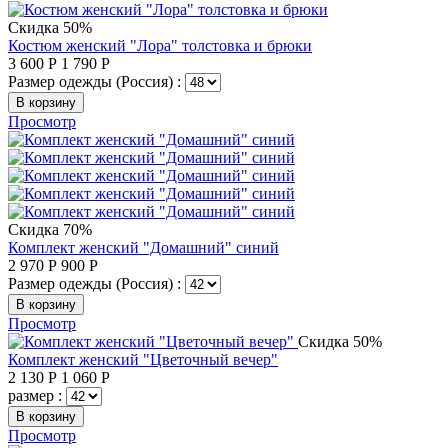
Скидка 50%
Костюм женский "Лора" толстовка и брюки
3 600
Р
1 790
Р
Размер одежды (Россия) :
В корзину
Просмотр
Скидка 70%
Комплект женский "Домашний" синий
2 970
Р
900
Р
Размер одежды (Россия) :
В корзину
Просмотр
Скидка 50%
Комплект женский "Цветочный вечер"
2 130
Р
1 060
Р
размер :
В корзину
Просмотр