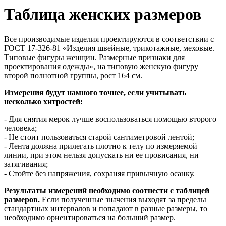
Таблица женских размеров
Все производимые изделия проектируются в соответствии с
ГОСТ 17-326-81 «Изделия швейные, трикотажные, меховые.
Типовые фигуры женщин. Размерные признаки для
проектирования одежды», на типовую женскую фигуру
второй полнотной группы, рост 164 см.
Измерения будут намного точнее, если учитывать
несколько хитростей:
- Для снятия мерок лучше воспользоваться помощью второго
человека;
- Не стоит пользоваться старой сантиметровой лентой;
- Лента должна прилегать плотно к телу по измеряемой
линии, при этом нельзя допускать ни ее провисания, ни
затягивания;
- Стойте без напряжения, сохраняя привычную осанку.
Результаты измерений необходимо соотнести с таблицей
размеров.
Если полученные значения выходят за пределы
стандартных интервалов и попадают в разные размеры, то
необходимо ориентироваться на больший размер.