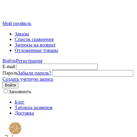
Розничный интернет-магазин современного текстиля для
дома из Иваново
Мой профиль
Заказы
Список сравнения
Запросы на возврат
Отложенные товары
Войти
Регистрация
E-mail
Пароль
Забыли пароль?
Создать учетную запись
Войти
Запомнить
Блог
Таблица размеров
Доставка