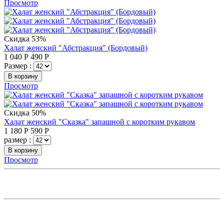
Просмотр
Скидка 53%
Халат женский "Абстракция" (Бордовый)
1 040
Р
490
Р
Размер :
В корзину
Просмотр
Скидка 50%
Халат женский "Сказка" запашной с коротким рукавом
1 180
Р
590
Р
размер :
В корзину
Просмотр