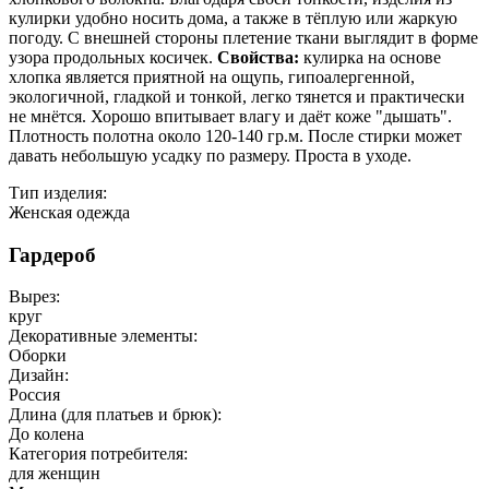
кулирки удобно носить дома, а также в тёплую или жаркую
погоду. С внешней стороны плетение ткани выглядит в форме
узора продольных косичек.
Свойства:
кулирка на основе
хлопка является приятной на ощупь, гипоалергенной,
экологичной, гладкой и тонкой, легко тянется и практически
не мнётся. Хорошо впитывает влагу и даёт коже "дышать".
Плотность полотна около 120-140 гр.м. После стирки может
давать небольшую усадку по размеру. Проста в уходе.
Тип изделия:
Женская одежда
Гардероб
Вырез:
круг
Декоративные элементы:
Оборки
Дизайн:
Россия
Длина (для платьев и брюк):
До колена
Категория потребителя:
для женщин