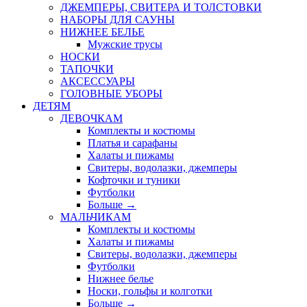
ДЖЕМПЕРЫ, СВИТЕРА И ТОЛСТОВКИ
НАБОРЫ ДЛЯ САУНЫ
НИЖНЕЕ БЕЛЬЕ
Мужские трусы
НОСКИ
ТАПОЧКИ
АКСЕССУАРЫ
ГОЛОВНЫЕ УБОРЫ
ДЕТЯМ
ДЕВОЧКАМ
Комплекты и костюмы
Платья и сарафаны
Халаты и пижамы
Свитеры, водолазки, джемперы
Кофточки и туники
Футболки
Больше
→
МАЛЬЧИКАМ
Комплекты и костюмы
Халаты и пижамы
Свитеры, водолазки, джемперы
Футболки
Нижнее белье
Носки, гольфы и колготки
Больше
→