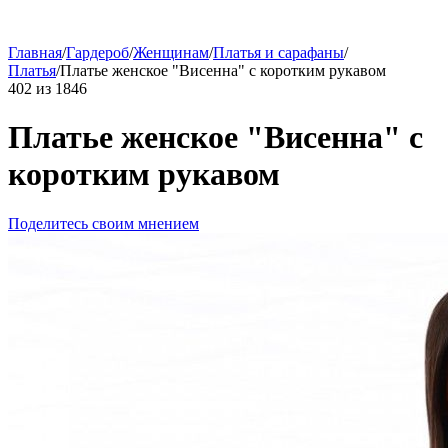
Главная
/
Гардероб
/
Женщинам
/
Платья и сарафаны
/
Платья
/
Платье женское "Висенна" с коротким рукавом
402
из
1846
Платье женское "Висенна" с
коротким рукавом
Поделитесь своим мнением