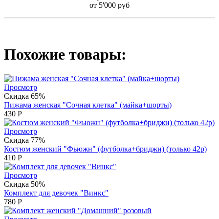
от 5'000 руб
Похожие товары:
Просмотр
Скидка 65%
Пижама женская "Сочная клетка" (майка+шорты)
430
Р
Просмотр
Скидка 77%
Костюм женский "Фьюжн" (футболка+бриджи) (только 42р)
410
Р
Просмотр
Скидка 50%
Комплект для девочек "Винкс"
780
Р