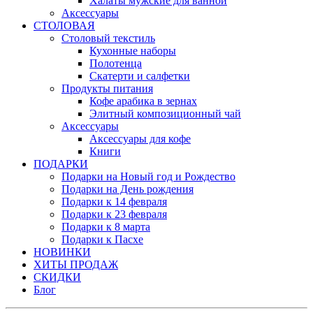
Халаты мужские для ванной
Аксессуары
СТОЛОВАЯ
Столовый текстиль
Кухонные наборы
Полотенца
Скатерти и салфетки
Продукты питания
Кофе арабика в зернах
Элитный композиционный чай
Аксессуары
Аксессуары для кофе
Книги
ПОДАРКИ
Подарки на Новый год и Рождество
Подарки на День рождения
Подарки к 14 февраля
Подарки к 23 февраля
Подарки к 8 марта
Подарки к Пасхе
НОВИНКИ
ХИТЫ ПРОДАЖ
СКИДКИ
Блог