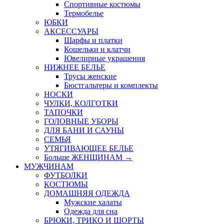
Спортивные костюмы
Термобелье
ЮБКИ
AКСЕССУАРЫ
Шарфы и платки
Кошельки и клатчи
Ювелирные украшения
НИЖНЕЕ БЕЛЬЕ
Трусы женские
Бюстгальтеры и комплекты
НОСКИ
ЧУЛКИ, КОЛГОТКИ
ТАПОЧКИ
ГОЛОВНЫЕ УБОРЫ
ДЛЯ БАНИ И САУНЫ
СЕМЬЯ
УТЯГИВАЮЩЕЕ БЕЛЬЕ
Больше ЖЕНЩИНАМ
→
МУЖЧИНАМ
ФУТБОЛКИ
КОСТЮМЫ
ДОМАШНЯЯ ОДЕЖДА
Мужские халаты
Одежда для сна
БРЮКИ, ТРИКО И ШОРТЫ