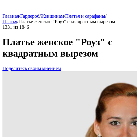
Главная
/
Гардероб
/
Женщинам
/
Платья и сарафаны
/
Платья
/
Платье женское "Роуз" с квадратным вырезом
1331
из
1846
Платье женское "Роуз" с
квадратным вырезом
Поделитесь своим мнением