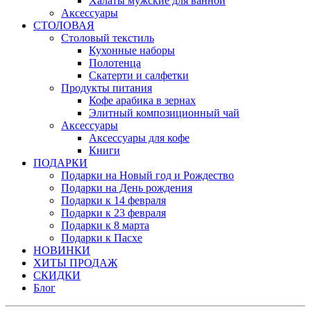
Халаты мужские для ванной
Аксессуары
СТОЛОВАЯ
Столовый текстиль
Кухонные наборы
Полотенца
Скатерти и салфетки
Продукты питания
Кофе арабика в зернах
Элитный композиционный чай
Аксессуары
Аксессуары для кофе
Книги
ПОДАРКИ
Подарки на Новый год и Рождество
Подарки на День рождения
Подарки к 14 февраля
Подарки к 23 февраля
Подарки к 8 марта
Подарки к Пасхе
НОВИНКИ
ХИТЫ ПРОДАЖ
СКИДКИ
Блог