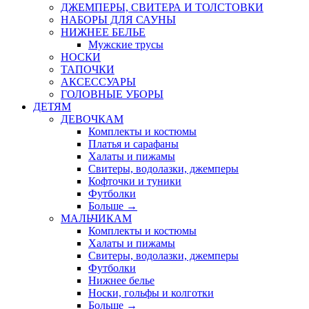
ДЖЕМПЕРЫ, СВИТЕРА И ТОЛСТОВКИ
НАБОРЫ ДЛЯ САУНЫ
НИЖНЕЕ БЕЛЬЕ
Мужские трусы
НОСКИ
ТАПОЧКИ
АКСЕССУАРЫ
ГОЛОВНЫЕ УБОРЫ
ДЕТЯМ
ДЕВОЧКАМ
Комплекты и костюмы
Платья и сарафаны
Халаты и пижамы
Свитеры, водолазки, джемперы
Кофточки и туники
Футболки
Больше
→
МАЛЬЧИКАМ
Комплекты и костюмы
Халаты и пижамы
Свитеры, водолазки, джемперы
Футболки
Нижнее белье
Носки, гольфы и колготки
Больше
→