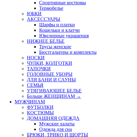
Спортивные костюмы
Термобелье
ЮБКИ
AКСЕССУАРЫ
Шарфы и платки
Кошельки и клатчи
Ювелирные украшения
НИЖНЕЕ БЕЛЬЕ
Трусы женские
Бюстгальтеры и комплекты
НОСКИ
ЧУЛКИ, КОЛГОТКИ
ТАПОЧКИ
ГОЛОВНЫЕ УБОРЫ
ДЛЯ БАНИ И САУНЫ
СЕМЬЯ
УТЯГИВАЮЩЕЕ БЕЛЬЕ
Больше ЖЕНЩИНАМ
→
МУЖЧИНАМ
ФУТБОЛКИ
КОСТЮМЫ
ДОМАШНЯЯ ОДЕЖДА
Мужские халаты
Одежда для сна
БРЮКИ, ТРИКО И ШОРТЫ