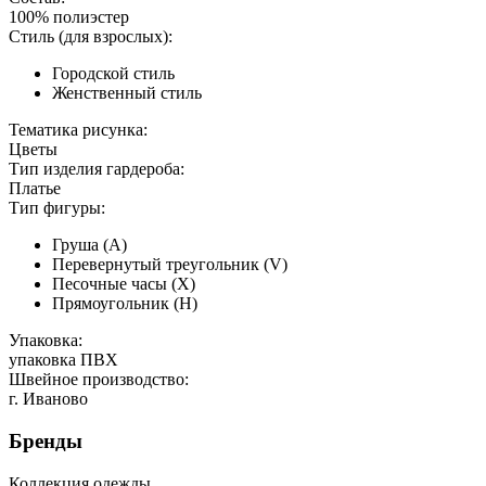
100% полиэстер
Стиль (для взрослых):
Городской стиль
Женственный стиль
Тематика рисунка:
Цветы
Тип изделия гардероба:
Платье
Тип фигуры:
Груша (А)
Перевернутый треугольник (V)
Песочные часы (Х)
Прямоугольник (Н)
Упаковка:
упаковка ПВХ
Швейное производство:
г. Иваново
Бренды
Коллекция одежды