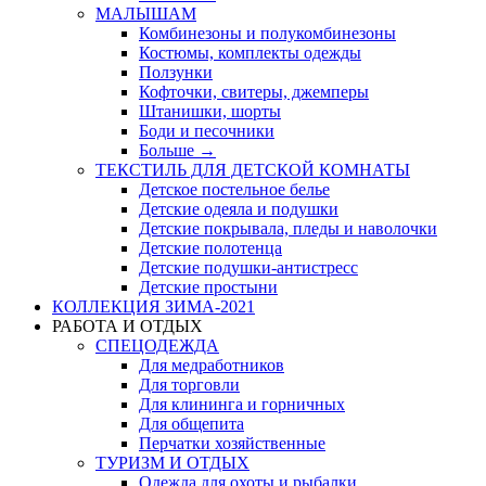
МАЛЫШАМ
Комбинезоны и полукомбинезоны
Костюмы, комплекты одежды
Ползунки
Кофточки, свитеры, джемперы
Штанишки, шорты
Боди и песочники
Больше
→
ТЕКСТИЛЬ ДЛЯ ДЕТСКОЙ КОМНАТЫ
Детское постельное белье
Детские одеяла и подушки
Детские покрывала, пледы и наволочки
Детские полотенца
Детские подушки-антистресс
Детские простыни
КОЛЛЕКЦИЯ ЗИМА-2021
РАБОТА И ОТДЫХ
СПЕЦОДЕЖДА
Для медработников
Для торговли
Для клининга и горничных
Для общепита
Перчатки хозяйственные
ТУРИЗМ И ОТДЫХ
Одежда для охоты и рыбалки