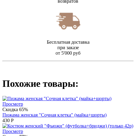
возвратов
Бесплатная доставка
при заказе
от 5'000 руб
Похожие товары:
Просмотр
Скидка 65%
Пижама женская "Сочная клетка" (майка+шорты)
430
Р
Просмотр