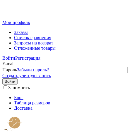
Розничный интернет-магазин современного текстиля для
дома из Иваново
Мой профиль
Заказы
Список сравнения
Запросы на возврат
Отложенные товары
Войти
Регистрация
E-mail
Пароль
Забыли пароль?
Создать учетную запись
Войти
Запомнить
Блог
Таблица размеров
Доставка