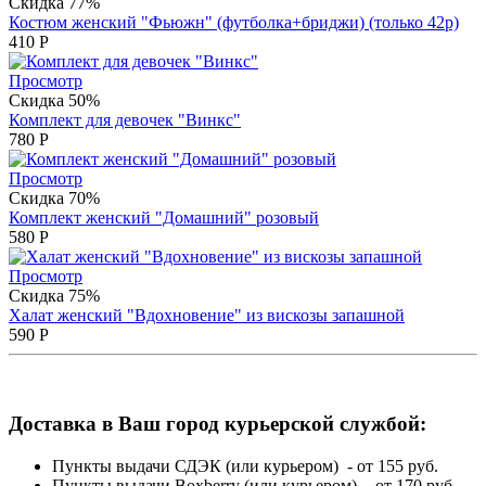
Скидка 77%
Костюм женский "Фьюжн" (футболка+бриджи) (только 42р)
410
Р
Просмотр
Скидка 50%
Комплект для девочек "Винкс"
780
Р
Просмотр
Скидка 70%
Комплект женский "Домашний" розовый
580
Р
Просмотр
Скидка 75%
Халат женский "Вдохновение" из вискозы запашной
590
Р
Доставка в Ваш город курьерской службой:
Пункты выдачи СДЭК (или курьером) - от 155 руб.
Пункты выдачи Boxberry (или курьером) - от 170 руб.