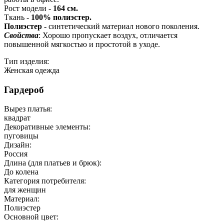
Рост модели -
164 см.
Ткань -
100% полиэстер.
Полиэстер -
синтетический материал нового поколения.
Свойства
: Хорошо пропускает воздух, отличается
повышенной мягкостью и простотой в уходе.
Тип изделия:
Женская одежда
Гардероб
Вырез платья:
квадрат
Декоративные элементы:
пуговицы
Дизайн:
Россия
Длина (для платьев и брюк):
До колена
Категория потребителя:
для женщин
Материал:
Полиэстер
Основной цвет: