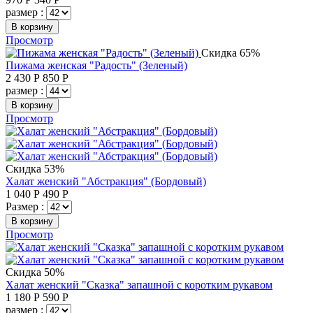
размер :
В корзину
Просмотр
Скидка 65%
Пижама женская "Радость" (Зеленый)
2 430
Р
850
Р
размер :
В корзину
Просмотр
Скидка 53%
Халат женский "Абстракция" (Бордовый)
1 040
Р
490
Р
Размер :
В корзину
Просмотр
Скидка 50%
Халат женский "Сказка" запашной с коротким рукавом
1 180
Р
590
Р
размер :