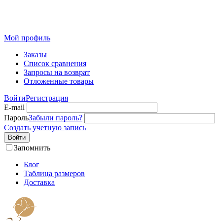
Розничный интернет-магазин современного текстиля для
дома из Иваново
Мой профиль
Заказы
Список сравнения
Запросы на возврат
Отложенные товары
Войти
Регистрация
E-mail
Пароль
Забыли пароль?
Создать учетную запись
Войти
Запомнить
Блог
Таблица размеров
Доставка