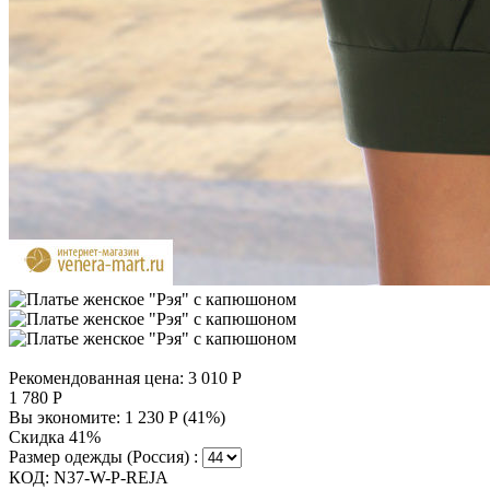
Рекомендованная цена:
3 010
Р
1 780
Р
Вы экономите:
1 230
Р
(
41
%)
Скидка 41%
Размер одежды (Россия) :
КОД:
N37-W-P-REJA