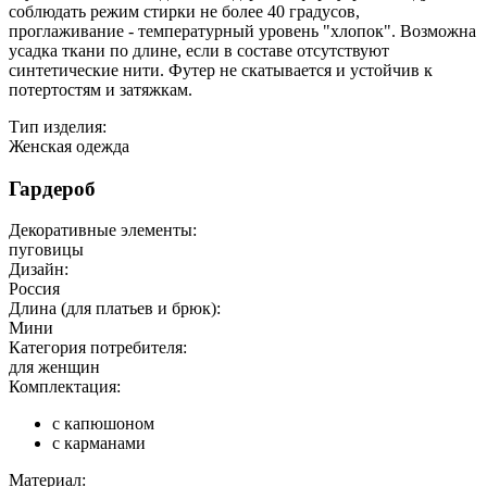
соблюдать режим стирки не более 40 градусов,
проглаживание - температурный уровень "хлопок". Возможна
усадка ткани по длине, если в составе отсутствуют
синтетические нити. Футер не скатывается и устойчив к
потертостям и затяжкам.
Тип изделия:
Женская одежда
Гардероб
Декоративные элементы:
пуговицы
Дизайн:
Россия
Длина (для платьев и брюк):
Мини
Категория потребителя:
для женщин
Комплектация:
с капюшоном
с карманами
Материал: