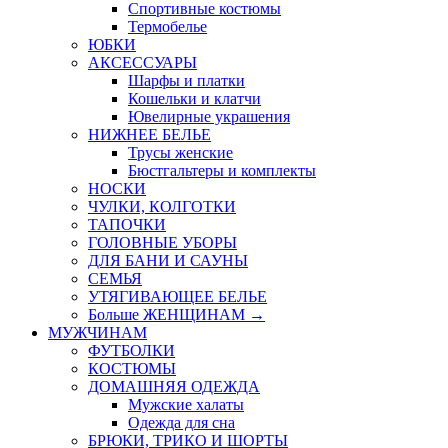
Спортивные костюмы
Термобелье
ЮБКИ
AКСЕССУАРЫ
Шарфы и платки
Кошельки и клатчи
Ювелирные украшения
НИЖНЕЕ БЕЛЬЕ
Трусы женские
Бюстгальтеры и комплекты
НОСКИ
ЧУЛКИ, КОЛГОТКИ
ТАПОЧКИ
ГОЛОВНЫЕ УБОРЫ
ДЛЯ БАНИ И САУНЫ
СЕМЬЯ
УТЯГИВАЮЩЕЕ БЕЛЬЕ
Больше ЖЕНЩИНАМ
→
МУЖЧИНАМ
ФУТБОЛКИ
КОСТЮМЫ
ДОМАШНЯЯ ОДЕЖДА
Мужские халаты
Одежда для сна
БРЮКИ, ТРИКО И ШОРТЫ