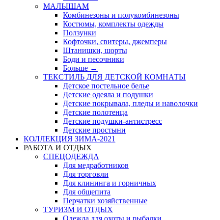
МАЛЫШАМ
Комбинезоны и полукомбинезоны
Костюмы, комплекты одежды
Ползунки
Кофточки, свитеры, джемперы
Штанишки, шорты
Боди и песочники
Больше
→
ТЕКСТИЛЬ ДЛЯ ДЕТСКОЙ КОМНАТЫ
Детское постельное белье
Детские одеяла и подушки
Детские покрывала, пледы и наволочки
Детские полотенца
Детские подушки-антистресс
Детские простыни
КОЛЛЕКЦИЯ ЗИМА-2021
РАБОТА И ОТДЫХ
СПЕЦОДЕЖДА
Для медработников
Для торговли
Для клининга и горничных
Для общепита
Перчатки хозяйственные
ТУРИЗМ И ОТДЫХ
Одежда для охоты и рыбалки