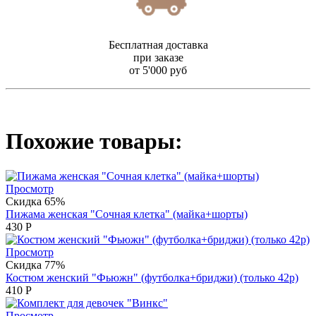
Бесплатная доставка
при заказе
от 5'000 руб
Похожие товары:
Просмотр
Скидка 65%
Пижама женская "Сочная клетка" (майка+шорты)
430
Р
Просмотр
Скидка 77%
Костюм женский "Фьюжн" (футболка+бриджи) (только 42р)
410
Р
Просмотр