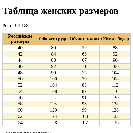
Таблица женских размеров
Рост 164-168
Российские
Обхват груди
Обхват талии
Обхват бедер
размеры
40
80
59
88
42
84
63
92
44
88
67
96
46
92
71
100
48
96
75
104
50
100
79
108
52
104
83
112
54
108
87
116
56
112
91
120
58
116
95
124
60
120
99
128
62
124
103
132
64
128
107
136