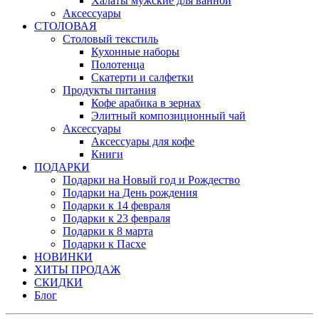
Халаты мужские для ванной
Аксессуары
СТОЛОВАЯ
Столовый текстиль
Кухонные наборы
Полотенца
Скатерти и салфетки
Продукты питания
Кофе арабика в зернах
Элитный композиционный чай
Аксессуары
Аксессуары для кофе
Книги
ПОДАРКИ
Подарки на Новый год и Рождество
Подарки на День рождения
Подарки к 14 февраля
Подарки к 23 февраля
Подарки к 8 марта
Подарки к Пасхе
НОВИНКИ
ХИТЫ ПРОДАЖ
СКИДКИ
Блог