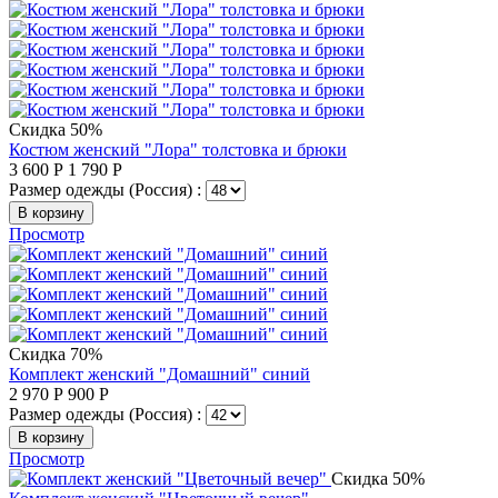
Скидка 50%
Костюм женский "Лора" толстовка и брюки
3 600
Р
1 790
Р
Размер одежды (Россия) :
В корзину
Просмотр
Скидка 70%
Комплект женский "Домашний" синий
2 970
Р
900
Р
Размер одежды (Россия) :
В корзину
Просмотр
Скидка 50%