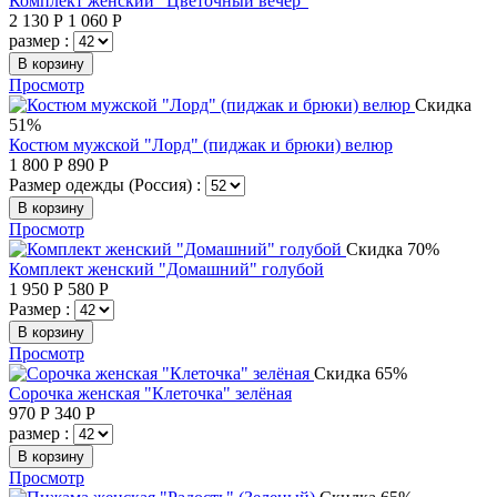
Комплект женский "Цветочный вечер"
2 130
Р
1 060
Р
размер :
В корзину
Просмотр
Скидка
51%
Костюм мужской "Лорд" (пиджак и брюки) велюр
1 800
Р
890
Р
Размер одежды (Россия) :
В корзину
Просмотр
Скидка 70%
Комплект женский "Домашний" голубой
1 950
Р
580
Р
Размер :
В корзину
Просмотр
Скидка 65%
Сорочка женская "Клеточка" зелёная
970
Р
340
Р
размер :
В корзину
Просмотр