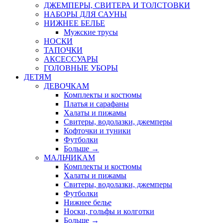
ДЖЕМПЕРЫ, СВИТЕРА И ТОЛСТОВКИ
НАБОРЫ ДЛЯ САУНЫ
НИЖНЕЕ БЕЛЬЕ
Мужские трусы
НОСКИ
ТАПОЧКИ
АКСЕССУАРЫ
ГОЛОВНЫЕ УБОРЫ
ДЕТЯМ
ДЕВОЧКАМ
Комплекты и костюмы
Платья и сарафаны
Халаты и пижамы
Свитеры, водолазки, джемперы
Кофточки и туники
Футболки
Больше
→
МАЛЬЧИКАМ
Комплекты и костюмы
Халаты и пижамы
Свитеры, водолазки, джемперы
Футболки
Нижнее белье
Носки, гольфы и колготки
Больше
→