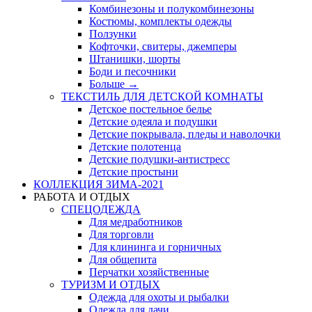
Комбинезоны и полукомбинезоны
Костюмы, комплекты одежды
Ползунки
Кофточки, свитеры, джемперы
Штанишки, шорты
Боди и песочники
Больше
→
ТЕКСТИЛЬ ДЛЯ ДЕТСКОЙ КОМНАТЫ
Детское постельное белье
Детские одеяла и подушки
Детские покрывала, пледы и наволочки
Детские полотенца
Детские подушки-антистресс
Детские простыни
КОЛЛЕКЦИЯ ЗИМА-2021
РАБОТА И ОТДЫХ
СПЕЦОДЕЖДА
Для медработников
Для торговли
Для клининга и горничных
Для общепита
Перчатки хозяйственные
ТУРИЗМ И ОТДЫХ
Одежда для охоты и рыбалки
Одежда для дачи