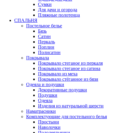
Сумки
Для дачи и огорода
Пляжные полотенца
СПАЛЬНЯ
Постельное белье
Бязь
Сатин
Перкаль
Поплин
Полисатин
Покрывала
Покрывало стеганое из перкаля
Покрывало стеганое из сатина
Покрывало из меха
Покрывало стёганное из бязи
Одеяла и подушки
Декоративные подушки
Подушки
Одеяла
Изделия из натуральной шерсти
Наматраcники
Комплектующие для постельного белья
Простыни
Наволочки
Пододеяльники