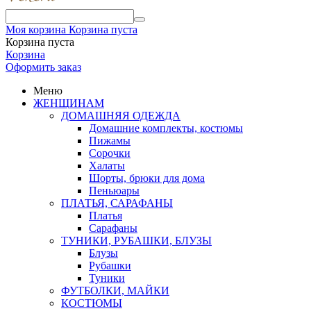
Моя корзина
Корзина пуста
Корзина пуста
Корзина
Оформить заказ
Меню
ЖЕНЩИНАМ
ДОМАШНЯЯ ОДЕЖДА
Домашние комплекты, костюмы
Пижамы
Сорочки
Халаты
Шорты, брюки для дома
Пеньюары
ПЛАТЬЯ, САРАФАНЫ
Платья
Сарафаны
ТУНИКИ, РУБАШКИ, БЛУЗЫ
Блузы
Рубашки
Туники
ФУТБОЛКИ, МАЙКИ
КОСТЮМЫ