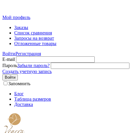
Розн
Мой профиль
Заказы
Список сравнения
Запросы на возврат
Отложенные товары
Войти
Регистрация
E-mail
Пароль
Забыли пароль?
Создать учетную запись
Войти
Запомнить
Блог
Таблица размеров
Доставка