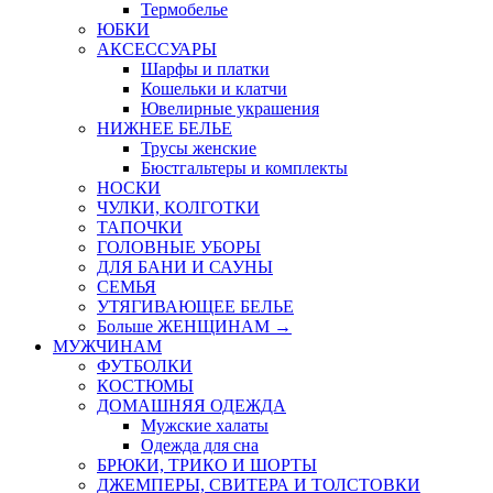
Термобелье
ЮБКИ
AКСЕССУАРЫ
Шарфы и платки
Кошельки и клатчи
Ювелирные украшения
НИЖНЕЕ БЕЛЬЕ
Трусы женские
Бюстгальтеры и комплекты
НОСКИ
ЧУЛКИ, КОЛГОТКИ
ТАПОЧКИ
ГОЛОВНЫЕ УБОРЫ
ДЛЯ БАНИ И САУНЫ
СЕМЬЯ
УТЯГИВАЮЩЕЕ БЕЛЬЕ
Больше ЖЕНЩИНАМ
→
МУЖЧИНАМ
ФУТБОЛКИ
КОСТЮМЫ
ДОМАШНЯЯ ОДЕЖДА
Мужские халаты
Одежда для сна
БРЮКИ, ТРИКО И ШОРТЫ
ДЖЕМПЕРЫ, СВИТЕРА И ТОЛСТОВКИ