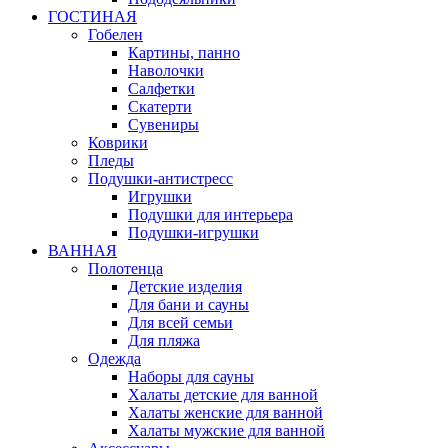
ГОСТИНАЯ
Гобелен
Картины, панно
Наволочки
Салфетки
Скатерти
Сувениры
Коврики
Пледы
Подушки-антистресс
Игрушки
Подушки для интерьера
Подушки-игрушки
ВАННАЯ
Полотенца
Детские изделия
Для бани и сауны
Для всей семьи
Для пляжа
Одежда
Наборы для сауны
Халаты детские для ванной
Халаты женские для ванной
Халаты мужские для ванной