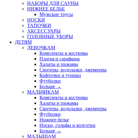
НАБОРЫ ДЛЯ САУНЫ
НИЖНЕЕ БЕЛЬЕ
Мужские трусы
НОСКИ
ТАПОЧКИ
АКСЕССУАРЫ
ГОЛОВНЫЕ УБОРЫ
ДЕТЯМ
ДЕВОЧКАМ
Комплекты и костюмы
Платья и сарафаны
Халаты и пижамы
Свитеры, водолазки, джемперы
Кофточки и туники
Футболки
Больше
→
МАЛЬЧИКАМ
Комплекты и костюмы
Халаты и пижамы
Свитеры, водолазки, джемперы
Футболки
Нижнее белье
Носки, гольфы и колготки
Больше
→
МАЛЫШАМ