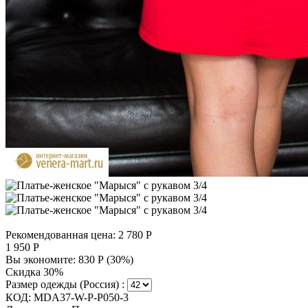
Рекомендованная цена:
2 780
Р
1 950
Р
Вы экономите:
830
Р
(
30
%)
Скидка 30%
Размер одежды (Россия) :
КОД:
MDA37-W-P-P050-3