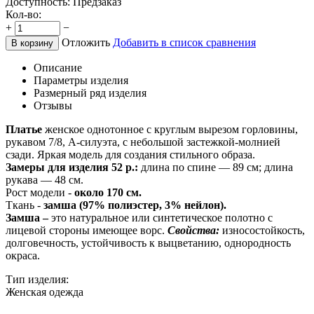
Доступность:
Предзаказ
Кол-во:
+
−
Отложить
Добавить в список сравнения
В корзину
Описание
Параметры изделия
Размерный ряд изделия
Отзывы
Платье
женское однотонное с круглым вырезом горловины,
рукавом 7/8, А-силуэта, с небольшой застежкой-молнией
сзади. Яркая модель для создания стильного образа.
Замеры для изделия 52 р.:
длина по спине — 89 см; длина
рукава — 48 см.
Рост модели -
около 170 см.
Ткань -
замша (97% полиэстер, 3% нейлон).
Замша –
это натуральное или синтетическое полотно с
лицевой стороны имеющее ворс.
Свойства:
износостойкость,
долговечность, устойчивость к выцветанию, однородность
окраса.
Тип изделия:
Женская одежда