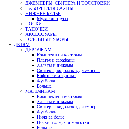
ДЖЕМПЕРЫ, СВИТЕРА И ТОЛСТОВКИ
НАБОРЫ ДЛЯ САУНЫ
НИЖНЕЕ БЕЛЬЕ
Мужские трусы
НОСКИ
ТАПОЧКИ
АКСЕССУАРЫ
ГОЛОВНЫЕ УБОРЫ
ДЕТЯМ
ДЕВОЧКАМ
Комплекты и костюмы
Платья и сарафаны
Халаты и пижамы
Свитеры, водолазки, джемперы
Кофточки и туники
Футболки
Больше
→
МАЛЬЧИКАМ
Комплекты и костюмы
Халаты и пижамы
Свитеры, водолазки, джемперы
Футболки
Нижнее белье
Носки, гольфы и колготки
Больше
→