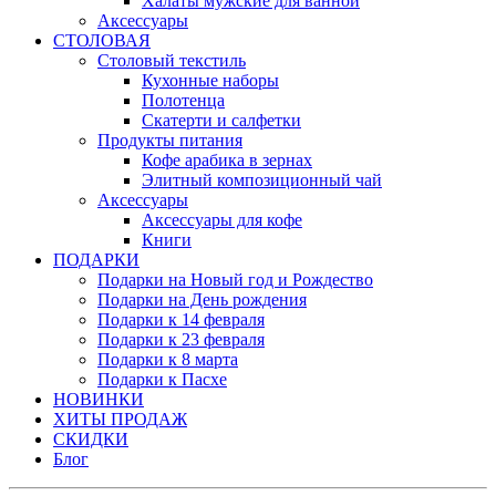
Халаты мужские для ванной
Аксессуары
СТОЛОВАЯ
Столовый текстиль
Кухонные наборы
Полотенца
Скатерти и салфетки
Продукты питания
Кофе арабика в зернах
Элитный композиционный чай
Аксессуары
Аксессуары для кофе
Книги
ПОДАРКИ
Подарки на Новый год и Рождество
Подарки на День рождения
Подарки к 14 февраля
Подарки к 23 февраля
Подарки к 8 марта
Подарки к Пасхе
НОВИНКИ
ХИТЫ ПРОДАЖ
СКИДКИ
Блог