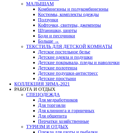
МАЛЫШАМ
Комбинезоны и полукомбинезоны
Костюмы, комплекты одежды
Ползунки
Кофточки, свитеры, джемперы
Штанишки, шорты
Боди и песочники
Больше
→
ТЕКСТИЛЬ ДЛЯ ДЕТСКОЙ КОМНАТЫ
Детское постельное белье
Детские одеяла и подушки
Детские покрывала, пледы и наволочки
Детские полотенца
Детские подушки-антистресс
Детские простыни
КОЛЛЕКЦИЯ ЗИМА-2021
РАБОТА И ОТДЫХ
СПЕЦОДЕЖДА
Для медработников
Для торговли
Для клининга и горничных
Для общепита
Перчатки хозяйственные
ТУРИЗМ И ОТДЫХ
Одежда для охоты и рыбалки