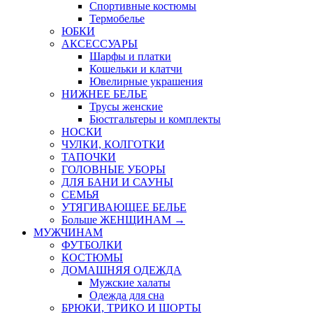
Спортивные костюмы
Термобелье
ЮБКИ
AКСЕССУАРЫ
Шарфы и платки
Кошельки и клатчи
Ювелирные украшения
НИЖНЕЕ БЕЛЬЕ
Трусы женские
Бюстгальтеры и комплекты
НОСКИ
ЧУЛКИ, КОЛГОТКИ
ТАПОЧКИ
ГОЛОВНЫЕ УБОРЫ
ДЛЯ БАНИ И САУНЫ
СЕМЬЯ
УТЯГИВАЮЩЕЕ БЕЛЬЕ
Больше ЖЕНЩИНАМ
→
МУЖЧИНАМ
ФУТБОЛКИ
КОСТЮМЫ
ДОМАШНЯЯ ОДЕЖДА
Мужские халаты
Одежда для сна
БРЮКИ, ТРИКО И ШОРТЫ