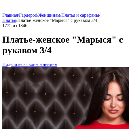
Главная
/
Гардероб
/
Женщинам
/
Платья и сарафаны
/
Платья
/
Платье-женское "Марыся" с рукавом 3/4
1775
из
1846
Платье-женское "Марыся" с
рукавом 3/4
Поделитесь своим мнением