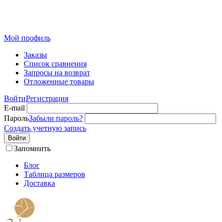
Розничный интернет-магазин современного текстиля для
дома из Иваново
Мой профиль
Заказы
Список сравнения
Запросы на возврат
Отложенные товары
Войти
Регистрация
E-mail
Пароль
Забыли пароль?
Создать учетную запись
Войти
Запомнить
Блог
Таблица размеров
Доставка