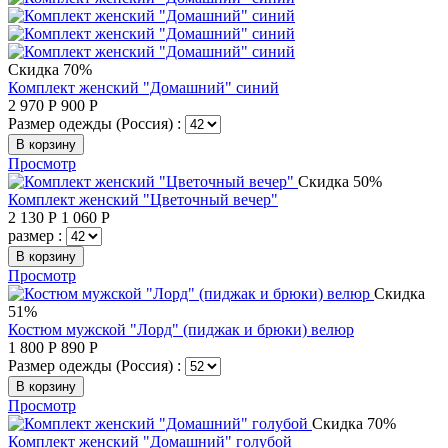
Скидка 70%
Комплект женский "Домашний" синий
2 970
Р
900
Р
Размер одежды (Россия) :
В корзину
Просмотр
Скидка 50%
Комплект женский "Цветочный вечер"
2 130
Р
1 060
Р
размер :
В корзину
Просмотр
Скидка
51%
Костюм мужской "Лорд" (пиджак и брюки) велюр
1 800
Р
890
Р
Размер одежды (Россия) :
В корзину
Просмотр
Скидка 70%
Комплект женский "Домашний" голубой