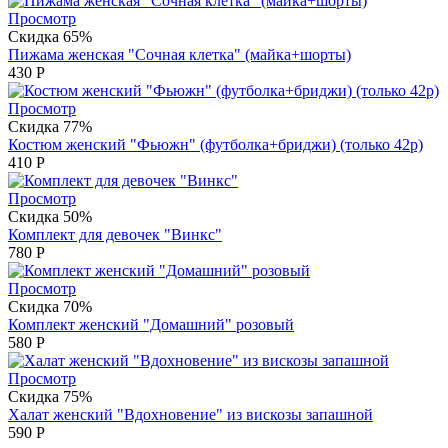
Просмотр
Скидка 65%
Пижама женская "Сочная клетка" (майка+шорты)
430
Р
Просмотр
Скидка 77%
Костюм женский "Фьюжн" (футболка+бриджи) (только 42р)
410
Р
Просмотр
Скидка 50%
Комплект для девочек "Винкс"
780
Р
Просмотр
Скидка 70%
Комплект женский "Домашний" розовый
580
Р
Просмотр
Скидка 75%
Халат женский "Вдохновение" из вискозы запашной
590
Р