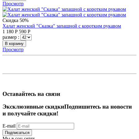
Просмотр
Скидка 50%
Халат женский "Сказка" запашной с коротким рукавом
1 180
Р
590
Р
размер :
В корзину
Просмотр
Оставайтесь на связи
Эксклюзивные скидки
Подпишитесь на новости
и получайте скидки!
E-mail
Подписаться
Мы в соц.сетях