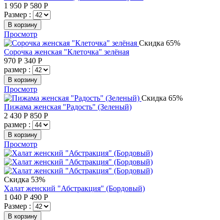
1 950
Р
580
Р
Размер :
В корзину
Просмотр
Скидка 65%
Сорочка женская "Клеточка" зелёная
970
Р
340
Р
размер :
В корзину
Просмотр
Скидка 65%
Пижама женская "Радость" (Зеленый)
2 430
Р
850
Р
размер :
В корзину
Просмотр
Скидка 53%
Халат женский "Абстракция" (Бордовый)
1 040
Р
490
Р
Размер :
В корзину