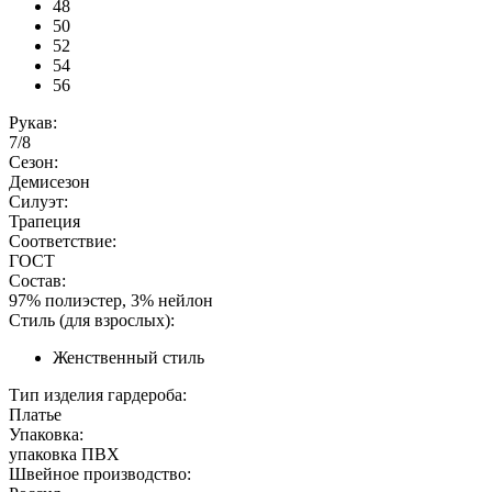
48
50
52
54
56
Рукав:
7/8
Сезон:
Демисезон
Силуэт:
Трапеция
Соответствие:
ГОСТ
Состав:
97% полиэстер, 3% нейлон
Стиль (для взрослых):
Женственный стиль
Тип изделия гардероба:
Платье
Упаковка:
упаковка ПВХ
Швейное производство: