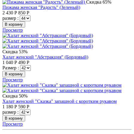
Скидка 65%
Пижама женская "Радость" (Зеленый)
2 430
Р
850
Р
размер :
В корзину
Просмотр
Скидка 53%
Халат женский "Абстракция" (Бордовый)
1 040
Р
490
Р
Размер :
В корзину
Просмотр
Скидка 50%
Халат женский "Сказка" запашной с коротким рукавом
1 180
Р
590
Р
размер :
В корзину
Просмотр