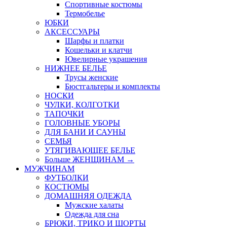
Спортивные костюмы
Термобелье
ЮБКИ
AКСЕССУАРЫ
Шарфы и платки
Кошельки и клатчи
Ювелирные украшения
НИЖНЕЕ БЕЛЬЕ
Трусы женские
Бюстгальтеры и комплекты
НОСКИ
ЧУЛКИ, КОЛГОТКИ
ТАПОЧКИ
ГОЛОВНЫЕ УБОРЫ
ДЛЯ БАНИ И САУНЫ
СЕМЬЯ
УТЯГИВАЮЩЕЕ БЕЛЬЕ
Больше ЖЕНЩИНАМ
→
МУЖЧИНАМ
ФУТБОЛКИ
КОСТЮМЫ
ДОМАШНЯЯ ОДЕЖДА
Мужские халаты
Одежда для сна
БРЮКИ, ТРИКО И ШОРТЫ