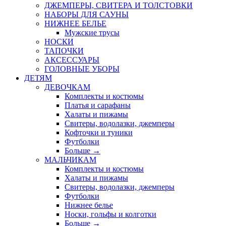
ДЖЕМПЕРЫ, СВИТЕРА И ТОЛСТОВКИ
НАБОРЫ ДЛЯ САУНЫ
НИЖНЕЕ БЕЛЬЕ
Мужские трусы
НОСКИ
ТАПОЧКИ
АКСЕССУАРЫ
ГОЛОВНЫЕ УБОРЫ
ДЕТЯМ
ДЕВОЧКАМ
Комплекты и костюмы
Платья и сарафаны
Халаты и пижамы
Свитеры, водолазки, джемперы
Кофточки и туники
Футболки
Больше
→
МАЛЬЧИКАМ
Комплекты и костюмы
Халаты и пижамы
Свитеры, водолазки, джемперы
Футболки
Нижнее белье
Носки, гольфы и колготки
Больше
→