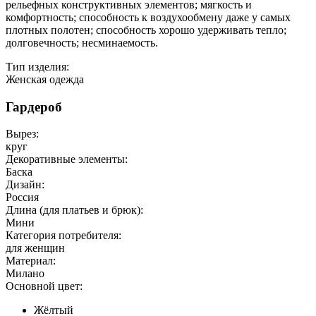
рельефных конструктивных элементов; мягкость и
комфортность; способность к воздухообмену даже у самых
плотных полотен; способность хорошо удерживать тепло;
долговечность; несминаемость.
Тип изделия:
Женская одежда
Гардероб
Вырез:
круг
Декоративные элементы:
Баска
Дизайн:
Россия
Длина (для платьев и брюк):
Мини
Категория потребителя:
для женщин
Материал:
Милано
Основной цвет:
Жёлтый