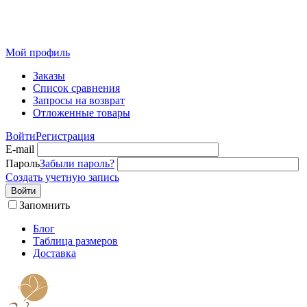
Розничный интернет-магазин современного текстиля для
дома из Иваново
Мой профиль
Заказы
Список сравнения
Запросы на возврат
Отложенные товары
Войти
Регистрация
E-mail
Пароль
Забыли пароль?
Создать учетную запись
Войти
Запомнить
Блог
Таблица размеров
Доставка