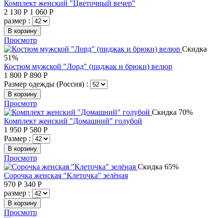
Комплект женский "Цветочный вечер"
2 130
Р
1 060
Р
размер :
В корзину
Просмотр
Скидка
51%
Костюм мужской "Лорд" (пиджак и брюки) велюр
1 800
Р
890
Р
Размер одежды (Россия) :
В корзину
Просмотр
Скидка 70%
Комплект женский "Домашний" голубой
1 950
Р
580
Р
Размер :
В корзину
Просмотр
Скидка 65%
Сорочка женская "Клеточка" зелёная
970
Р
340
Р
размер :
В корзину
Просмотр