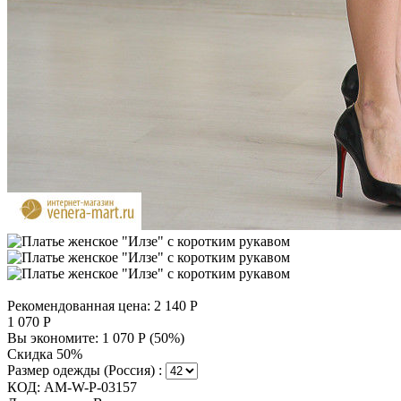
Рекомендованная цена:
2 140
Р
1 070
Р
Вы экономите:
1 070
Р
(
50
%)
Скидка 50%
Размер одежды (Россия) :
КОД:
AM-W-P-03157