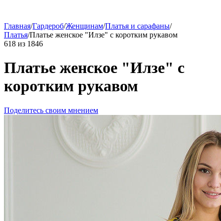
Главная
/
Гардероб
/
Женщинам
/
Платья и сарафаны
/
Платья
/
Платье женское "Илзе" с коротким рукавом
618
из
1846
Платье женское "Илзе" с
коротким рукавом
Поделитесь своим мнением