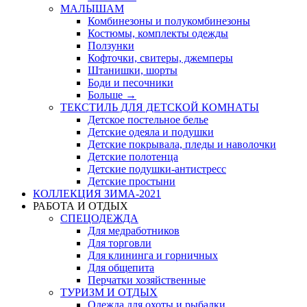
МАЛЫШАМ
Комбинезоны и полукомбинезоны
Костюмы, комплекты одежды
Ползунки
Кофточки, свитеры, джемперы
Штанишки, шорты
Боди и песочники
Больше
→
ТЕКСТИЛЬ ДЛЯ ДЕТСКОЙ КОМНАТЫ
Детское постельное белье
Детские одеяла и подушки
Детские покрывала, пледы и наволочки
Детские полотенца
Детские подушки-антистресс
Детские простыни
КОЛЛЕКЦИЯ ЗИМА-2021
РАБОТА И ОТДЫХ
СПЕЦОДЕЖДА
Для медработников
Для торговли
Для клининга и горничных
Для общепита
Перчатки хозяйственные
ТУРИЗМ И ОТДЫХ
Одежда для охоты и рыбалки