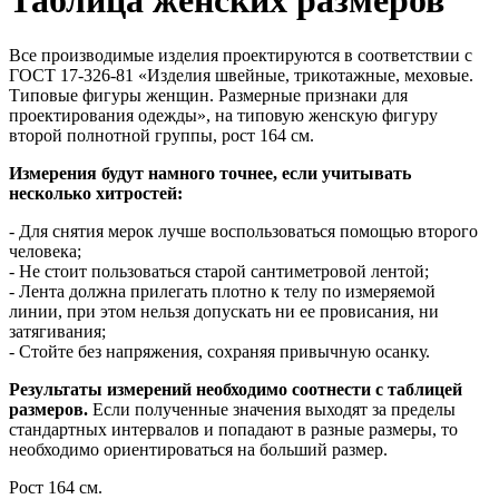
Таблица женских размеров
Все производимые изделия проектируются в соответствии с
ГОСТ 17-326-81 «Изделия швейные, трикотажные, меховые.
Типовые фигуры женщин. Размерные признаки для
проектирования одежды», на типовую женскую фигуру
второй полнотной группы, рост 164 см.
Измерения будут намного точнее, если учитывать
несколько хитростей:
- Для снятия мерок лучше воспользоваться помощью второго
человека;
- Не стоит пользоваться старой сантиметровой лентой;
- Лента должна прилегать плотно к телу по измеряемой
линии, при этом нельзя допускать ни ее провисания, ни
затягивания;
- Стойте без напряжения, сохраняя привычную осанку.
Результаты измерений необходимо соотнести с таблицей
размеров.
Если полученные значения выходят за пределы
стандартных интервалов и попадают в разные размеры, то
необходимо ориентироваться на больший размер.
Рост 164 см.