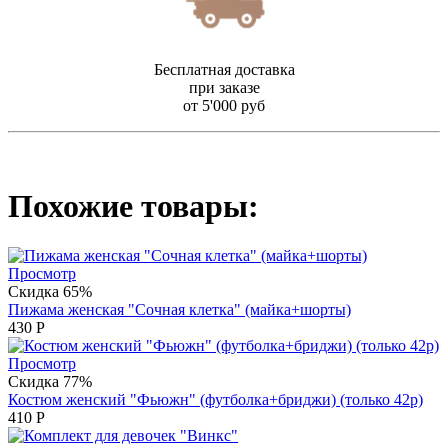
Бесплатная доставка
при заказе
от 5'000 руб
Похожие товары:
Просмотр
Скидка 65%
Пижама женская "Сочная клетка" (майка+шорты)
430
Р
Просмотр
Скидка 77%
Костюм женский "Фьюжн" (футболка+бриджи) (только 42р)
410
Р