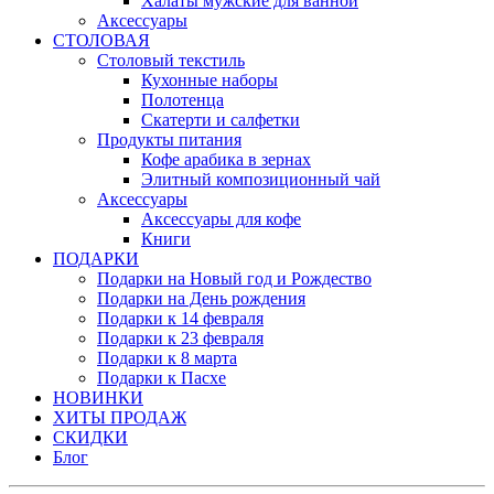
Халаты мужские для ванной
Аксессуары
СТОЛОВАЯ
Столовый текстиль
Кухонные наборы
Полотенца
Скатерти и салфетки
Продукты питания
Кофе арабика в зернах
Элитный композиционный чай
Аксессуары
Аксессуары для кофе
Книги
ПОДАРКИ
Подарки на Новый год и Рождество
Подарки на День рождения
Подарки к 14 февраля
Подарки к 23 февраля
Подарки к 8 марта
Подарки к Пасхе
НОВИНКИ
ХИТЫ ПРОДАЖ
СКИДКИ
Блог