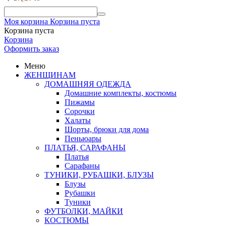
Моя корзина
Корзина пуста
Корзина пуста
Корзина
Оформить заказ
Меню
ЖЕНЩИНАМ
ДОМАШНЯЯ ОДЕЖДА
Домашние комплекты, костюмы
Пижамы
Сорочки
Халаты
Шорты, брюки для дома
Пеньюары
ПЛАТЬЯ, САРАФАНЫ
Платья
Сарафаны
ТУНИКИ, РУБАШКИ, БЛУЗЫ
Блузы
Рубашки
Туники
ФУТБОЛКИ, МАЙКИ
КОСТЮМЫ