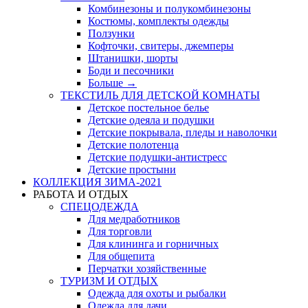
Комбинезоны и полукомбинезоны
Костюмы, комплекты одежды
Ползунки
Кофточки, свитеры, джемперы
Штанишки, шорты
Боди и песочники
Больше
→
ТЕКСТИЛЬ ДЛЯ ДЕТСКОЙ КОМНАТЫ
Детское постельное белье
Детские одеяла и подушки
Детские покрывала, пледы и наволочки
Детские полотенца
Детские подушки-антистресс
Детские простыни
КОЛЛЕКЦИЯ ЗИМА-2021
РАБОТА И ОТДЫХ
СПЕЦОДЕЖДА
Для медработников
Для торговли
Для клининга и горничных
Для общепита
Перчатки хозяйственные
ТУРИЗМ И ОТДЫХ
Одежда для охоты и рыбалки
Одежда для дачи