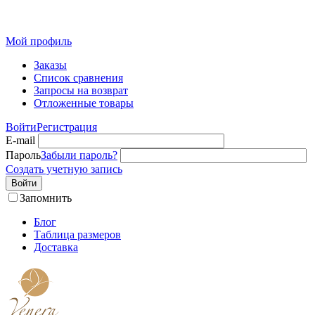
Розн
Мой профиль
Заказы
Список сравнения
Запросы на возврат
Отложенные товары
Войти
Регистрация
E-mail
Пароль
Забыли пароль?
Создать учетную запись
Войти
Запомнить
Блог
Таблица размеров
Доставка