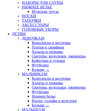
НАБОРЫ ДЛЯ САУНЫ
НИЖНЕЕ БЕЛЬЕ
Мужские трусы
НОСКИ
ТАПОЧКИ
АКСЕССУАРЫ
ГОЛОВНЫЕ УБОРЫ
ДЕТЯМ
ДЕВОЧКАМ
Комплекты и костюмы
Платья и сарафаны
Халаты и пижамы
Свитеры, водолазки, джемперы
Кофточки и туники
Футболки
Больше
→
МАЛЬЧИКАМ
Комплекты и костюмы
Халаты и пижамы
Свитеры, водолазки, джемперы
Футболки
Нижнее белье
Носки, гольфы и колготки
Больше
→
МАЛЫШАМ