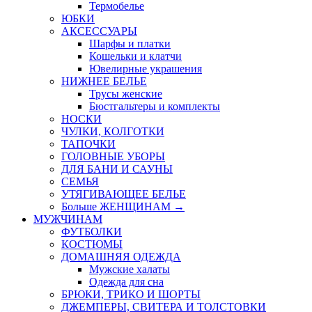
Термобелье
ЮБКИ
AКСЕССУАРЫ
Шарфы и платки
Кошельки и клатчи
Ювелирные украшения
НИЖНЕЕ БЕЛЬЕ
Трусы женские
Бюстгальтеры и комплекты
НОСКИ
ЧУЛКИ, КОЛГОТКИ
ТАПОЧКИ
ГОЛОВНЫЕ УБОРЫ
ДЛЯ БАНИ И САУНЫ
СЕМЬЯ
УТЯГИВАЮЩЕЕ БЕЛЬЕ
Больше ЖЕНЩИНАМ
→
МУЖЧИНАМ
ФУТБОЛКИ
КОСТЮМЫ
ДОМАШНЯЯ ОДЕЖДА
Мужские халаты
Одежда для сна
БРЮКИ, ТРИКО И ШОРТЫ
ДЖЕМПЕРЫ, СВИТЕРА И ТОЛСТОВКИ