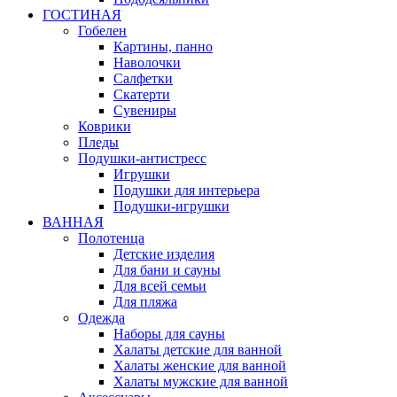
ГОСТИНАЯ
Гобелен
Картины, панно
Наволочки
Салфетки
Скатерти
Сувениры
Коврики
Пледы
Подушки-антистресс
Игрушки
Подушки для интерьера
Подушки-игрушки
ВАННАЯ
Полотенца
Детские изделия
Для бани и сауны
Для всей семьи
Для пляжа
Одежда
Наборы для сауны
Халаты детские для ванной
Халаты женские для ванной
Халаты мужские для ванной