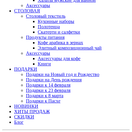
Халаты мужские для ванной
Аксессуары
СТОЛОВАЯ
Столовый текстиль
Кухонные наборы
Полотенца
Скатерти и салфетки
Продукты питания
Кофе арабика в зернах
Элитный композиционный чай
Аксессуары
Аксессуары для кофе
Книги
ПОДАРКИ
Подарки на Новый год и Рождество
Подарки на День рождения
Подарки к 14 февраля
Подарки к 23 февраля
Подарки к 8 марта
Подарки к Пасхе
НОВИНКИ
ХИТЫ ПРОДАЖ
СКИДКИ
Блог