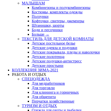
МАЛЫШАМ
Комбинезоны и полукомбинезоны
Костюмы, комплекты одежды
Ползунки
Кофточки, свитеры, джемперы
Штанишки, шорты
Боди и песочники
Больше
→
ТЕКСТИЛЬ ДЛЯ ДЕТСКОЙ КОМНАТЫ
Детское постельное белье
Детские одеяла и подушки
Детские покрывала, пледы и наволочки
Детские полотенца
Детские подушки-антистресс
Детские простыни
КОЛЛЕКЦИЯ ЗИМА-2021
РАБОТА И ОТДЫХ
СПЕЦОДЕЖДА
Для медработников
Для торговли
Для клининга и горничных
Для общепита
Перчатки хозяйственные
ТУРИЗМ И ОТДЫХ
Одежда для охоты и рыбалки