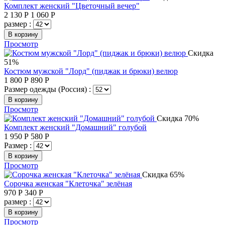
Комплект женский "Цветочный вечер"
2 130
Р
1 060
Р
размер :
В корзину
Просмотр
Скидка
51%
Костюм мужской "Лорд" (пиджак и брюки) велюр
1 800
Р
890
Р
Размер одежды (Россия) :
В корзину
Просмотр
Скидка 70%
Комплект женский "Домашний" голубой
1 950
Р
580
Р
Размер :
В корзину
Просмотр
Скидка 65%
Сорочка женская "Клеточка" зелёная
970
Р
340
Р
размер :
В корзину
Просмотр