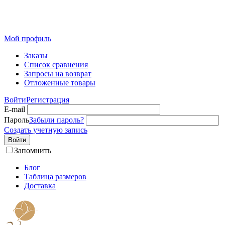
Розничный интернет-магазин современного текстиля для
дома из Иваново
Мой профиль
Заказы
Список сравнения
Запросы на возврат
Отложенные товары
Войти
Регистрация
E-mail
Пароль
Забыли пароль?
Создать учетную запись
Войти
Запомнить
Блог
Таблица размеров
Доставка