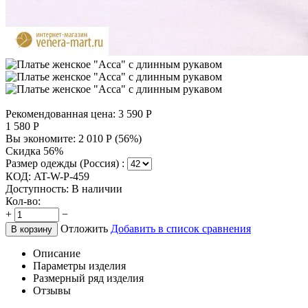
Рекомендованная цена:
3 590
Р
1 580
Р
Вы экономите:
2 010
Р
(
56
%)
Скидка 56%
Размер одежды (Россия) :
КОД:
AT-W-P-459
Доступность:
В наличии
Кол-во:
+
−
Отложить
Добавить в список сравнения
В корзину
Описание
Параметры изделия
Размерный ряд изделия
Отзывы