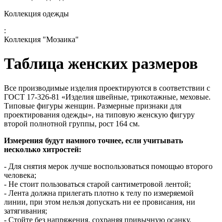
Коллекция одежды
:
Коллекция "Мозаика"
Таблица женских размеров
Все производимые изделия проектируются в соответствии с
ГОСТ 17-326-81 «Изделия швейные, трикотажные, меховые.
Типовые фигуры женщин. Размерные признаки для
проектирования одежды», на типовую женскую фигуру
второй полнотной группы, рост 164 см.
Измерения будут намного точнее, если учитывать
несколько хитростей:
- Для снятия мерок лучше воспользоваться помощью второго
человека;
- Не стоит пользоваться старой сантиметровой лентой;
- Лента должна прилегать плотно к телу по измеряемой
линии, при этом нельзя допускать ни ее провисания, ни
затягивания;
- Стойте без напряжения, сохраняя привычную осанку.