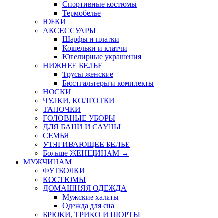
Спортивные костюмы
Термобелье
ЮБКИ
AКСЕССУАРЫ
Шарфы и платки
Кошельки и клатчи
Ювелирные украшения
НИЖНЕЕ БЕЛЬЕ
Трусы женские
Бюстгальтеры и комплекты
НОСКИ
ЧУЛКИ, КОЛГОТКИ
ТАПОЧКИ
ГОЛОВНЫЕ УБОРЫ
ДЛЯ БАНИ И САУНЫ
СЕМЬЯ
УТЯГИВАЮЩЕЕ БЕЛЬЕ
Больше ЖЕНЩИНАМ
→
МУЖЧИНАМ
ФУТБОЛКИ
КОСТЮМЫ
ДОМАШНЯЯ ОДЕЖДА
Мужские халаты
Одежда для сна
БРЮКИ, ТРИКО И ШОРТЫ