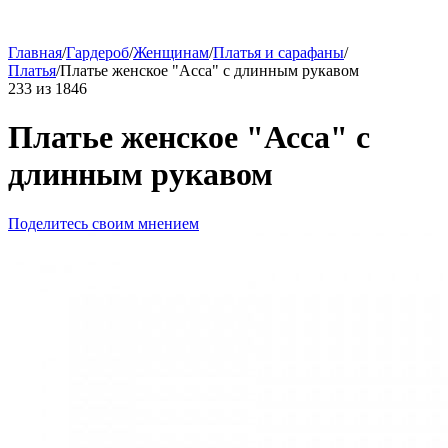
Главная
/
Гардероб
/
Женщинам
/
Платья и сарафаны
/
Платья
/
Платье женское "Асса" с длинным рукавом
233
из
1846
Платье женское "Асса" с
длинным рукавом
Поделитесь своим мнением