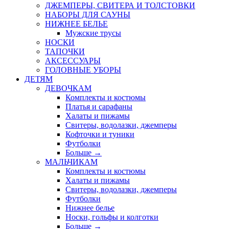
ДЖЕМПЕРЫ, СВИТЕРА И ТОЛСТОВКИ
НАБОРЫ ДЛЯ САУНЫ
НИЖНЕЕ БЕЛЬЕ
Мужские трусы
НОСКИ
ТАПОЧКИ
АКСЕССУАРЫ
ГОЛОВНЫЕ УБОРЫ
ДЕТЯМ
ДЕВОЧКАМ
Комплекты и костюмы
Платья и сарафаны
Халаты и пижамы
Свитеры, водолазки, джемперы
Кофточки и туники
Футболки
Больше
→
МАЛЬЧИКАМ
Комплекты и костюмы
Халаты и пижамы
Свитеры, водолазки, джемперы
Футболки
Нижнее белье
Носки, гольфы и колготки
Больше
→