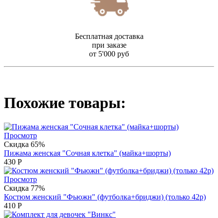
Бесплатная доставка
при заказе
от 5'000 руб
Похожие товары:
Просмотр
Скидка 65%
Пижама женская "Сочная клетка" (майка+шорты)
430
Р
Просмотр
Скидка 77%
Костюм женский "Фьюжн" (футболка+бриджи) (только 42р)
410
Р