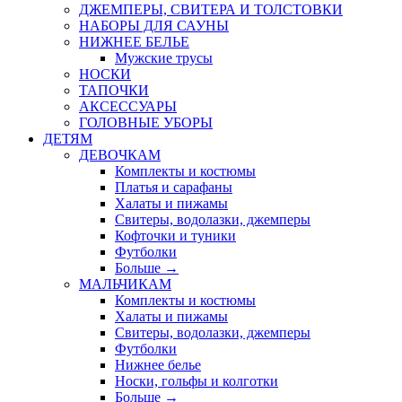
ДЖЕМПЕРЫ, СВИТЕРА И ТОЛСТОВКИ
НАБОРЫ ДЛЯ САУНЫ
НИЖНЕЕ БЕЛЬЕ
Мужские трусы
НОСКИ
ТАПОЧКИ
АКСЕССУАРЫ
ГОЛОВНЫЕ УБОРЫ
ДЕТЯМ
ДЕВОЧКАМ
Комплекты и костюмы
Платья и сарафаны
Халаты и пижамы
Свитеры, водолазки, джемперы
Кофточки и туники
Футболки
Больше
→
МАЛЬЧИКАМ
Комплекты и костюмы
Халаты и пижамы
Свитеры, водолазки, джемперы
Футболки
Нижнее белье
Носки, гольфы и колготки
Больше
→