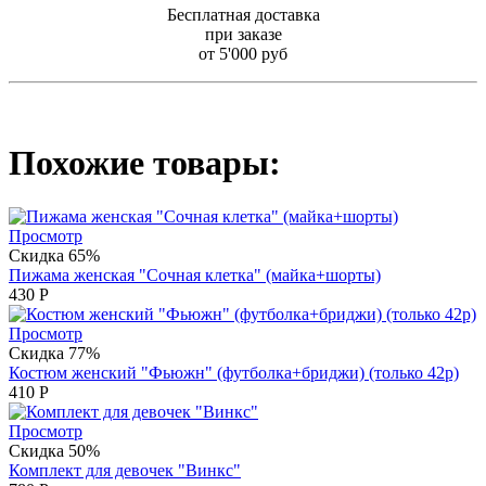
Бесплатная доставка
при заказе
от 5'000 руб
Похожие товары:
Просмотр
Скидка 65%
Пижама женская "Сочная клетка" (майка+шорты)
430
Р
Просмотр
Скидка 77%
Костюм женский "Фьюжн" (футболка+бриджи) (только 42р)
410
Р
Просмотр
Скидка 50%
Комплект для девочек "Винкс"