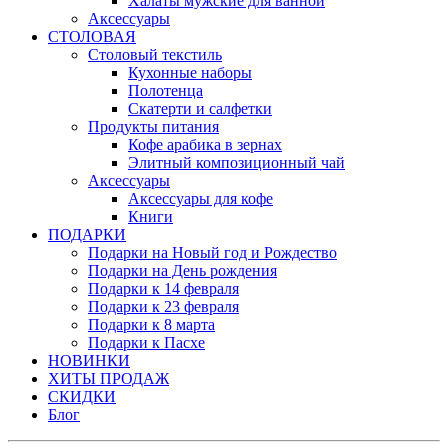
Халаты мужские для ванной
Аксессуары
СТОЛОВАЯ
Столовый текстиль
Кухонные наборы
Полотенца
Скатерти и салфетки
Продукты питания
Кофе арабика в зернах
Элитный композиционный чай
Аксессуары
Аксессуары для кофе
Книги
ПОДАРКИ
Подарки на Новый год и Рождество
Подарки на День рождения
Подарки к 14 февраля
Подарки к 23 февраля
Подарки к 8 марта
Подарки к Пасхе
НОВИНКИ
ХИТЫ ПРОДАЖ
СКИДКИ
Блог