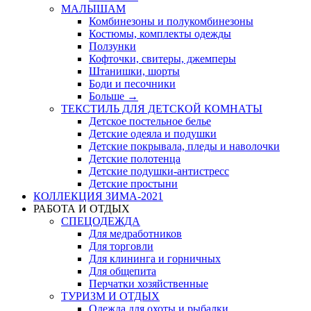
МАЛЫШАМ
Комбинезоны и полукомбинезоны
Костюмы, комплекты одежды
Ползунки
Кофточки, свитеры, джемперы
Штанишки, шорты
Боди и песочники
Больше
→
ТЕКСТИЛЬ ДЛЯ ДЕТСКОЙ КОМНАТЫ
Детское постельное белье
Детские одеяла и подушки
Детские покрывала, пледы и наволочки
Детские полотенца
Детские подушки-антистресс
Детские простыни
КОЛЛЕКЦИЯ ЗИМА-2021
РАБОТА И ОТДЫХ
СПЕЦОДЕЖДА
Для медработников
Для торговли
Для клининга и горничных
Для общепита
Перчатки хозяйственные
ТУРИЗМ И ОТДЫХ
Одежда для охоты и рыбалки