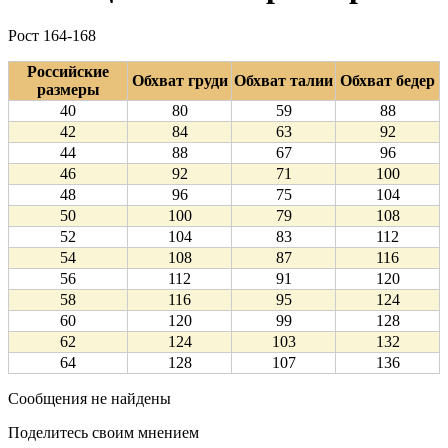
Рост 164-168
Российские
Обхват груди
Обхват талии
Обхват бедер
размеры
40
80
59
88
42
84
63
92
44
88
67
96
46
92
71
100
48
96
75
104
50
100
79
108
52
104
83
112
54
108
87
116
56
112
91
120
58
116
95
124
60
120
99
128
62
124
103
132
64
128
107
136
Сообщения не найдены
Поделитесь своим мнением