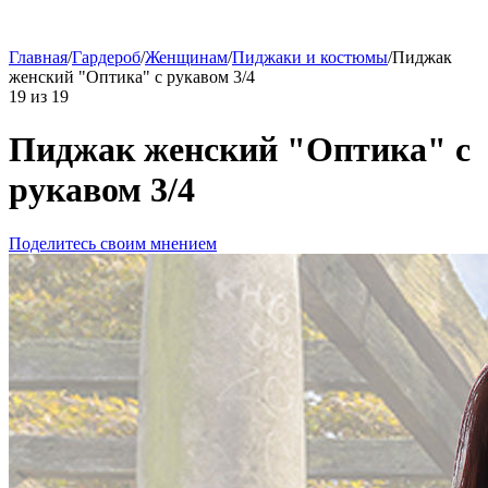
Главная
/
Гардероб
/
Женщинам
/
Пиджаки и костюмы
/
Пиджак
женский "Оптика" с рукавом 3/4
19
из
19
Пиджак женский "Оптика" с
рукавом 3/4
Поделитесь своим мнением