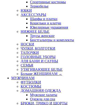
Спортивные костюмы
Термобелье
ЮБКИ
AКСЕССУАРЫ
Шарфы и платки
Кошельки и клатчи
Ювелирные украшения
НИЖНЕЕ БЕЛЬЕ
Трусы женские
Бюстгальтеры и комплекты
НОСКИ
ЧУЛКИ, КОЛГОТКИ
ТАПОЧКИ
ГОЛОВНЫЕ УБОРЫ
ДЛЯ БАНИ И САУНЫ
СЕМЬЯ
УТЯГИВАЮЩЕЕ БЕЛЬЕ
Больше ЖЕНЩИНАМ
→
МУЖЧИНАМ
ФУТБОЛКИ
КОСТЮМЫ
ДОМАШНЯЯ ОДЕЖДА
Мужские халаты
Одежда для сна
БРЮКИ, ТРИКО И ШОРТЫ