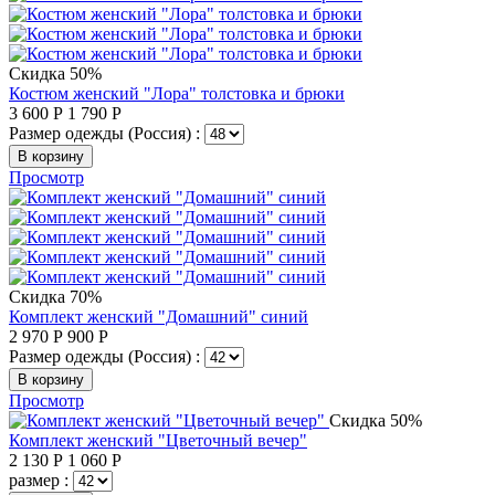
Скидка 50%
Костюм женский "Лора" толстовка и брюки
3 600
Р
1 790
Р
Размер одежды (Россия) :
В корзину
Просмотр
Скидка 70%
Комплект женский "Домашний" синий
2 970
Р
900
Р
Размер одежды (Россия) :
В корзину
Просмотр
Скидка 50%
Комплект женский "Цветочный вечер"
2 130
Р
1 060
Р
размер :