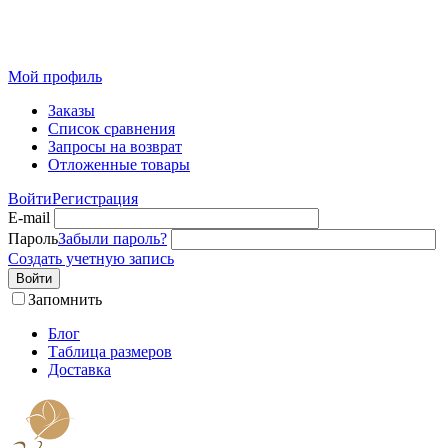
Розничный интернет-магазин современного текстиля для
дома из Иваново
Мой профиль
Заказы
Список сравнения
Запросы на возврат
Отложенные товары
Войти
Регистрация
E-mail
Пароль
Забыли пароль?
Создать учетную запись
Войти
Запомнить
Блог
Таблица размеров
Доставка