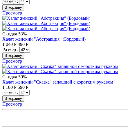
размер :
В корзину
Просмотр
Скидка 53%
Халат женский "Абстракция" (Бордовый)
1 040
Р
490
Р
Размер :
В корзину
Просмотр
Скидка 50%
Халат женский "Сказка" запашной с коротким рукавом
1 180
Р
590
Р
размер :
В корзину
Просмотр