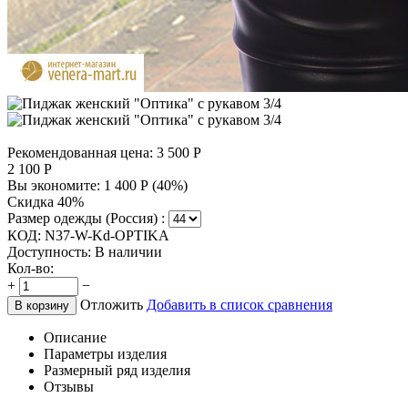
Рекомендованная цена:
3 500
Р
2 100
Р
Вы экономите:
1 400
Р
(
40
%)
Скидка 40%
Размер одежды (Россия) :
КОД:
N37-W-Kd-OPTIKA
Доступность:
В наличии
Кол-во:
+
−
Отложить
Добавить в список сравнения
В корзину
Описание
Параметры изделия
Размерный ряд изделия
Отзывы