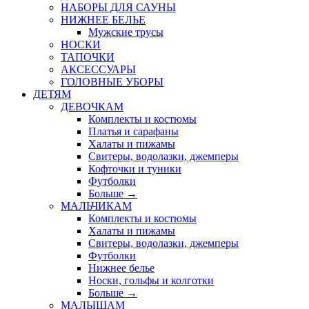
НАБОРЫ ДЛЯ САУНЫ
НИЖНЕЕ БЕЛЬЕ
Мужские трусы
НОСКИ
ТАПОЧКИ
АКСЕССУАРЫ
ГОЛОВНЫЕ УБОРЫ
ДЕТЯМ
ДЕВОЧКАМ
Комплекты и костюмы
Платья и сарафаны
Халаты и пижамы
Свитеры, водолазки, джемперы
Кофточки и туники
Футболки
Больше
→
МАЛЬЧИКАМ
Комплекты и костюмы
Халаты и пижамы
Свитеры, водолазки, джемперы
Футболки
Нижнее белье
Носки, гольфы и колготки
Больше
→
МАЛЫШАМ