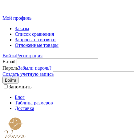
Розн
Мой профиль
Заказы
Список сравнения
Запросы на возврат
Отложенные товары
Войти
Регистрация
E-mail
Пароль
Забыли пароль?
Создать учетную запись
Войти
Запомнить
Блог
Таблица размеров
Доставка