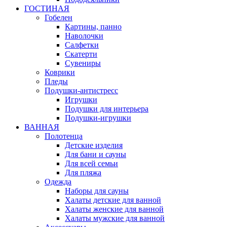
ГОСТИНАЯ
Гобелен
Картины, панно
Наволочки
Салфетки
Скатерти
Сувениры
Коврики
Пледы
Подушки-антистресс
Игрушки
Подушки для интерьера
Подушки-игрушки
ВАННАЯ
Полотенца
Детские изделия
Для бани и сауны
Для всей семьи
Для пляжа
Одежда
Наборы для сауны
Халаты детские для ванной
Халаты женские для ванной
Халаты мужские для ванной