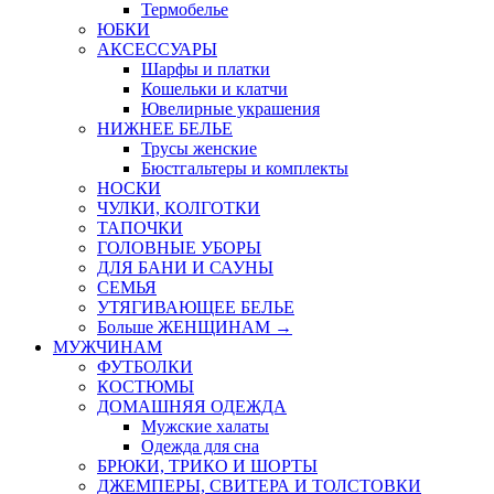
Термобелье
ЮБКИ
AКСЕССУАРЫ
Шарфы и платки
Кошельки и клатчи
Ювелирные украшения
НИЖНЕЕ БЕЛЬЕ
Трусы женские
Бюстгальтеры и комплекты
НОСКИ
ЧУЛКИ, КОЛГОТКИ
ТАПОЧКИ
ГОЛОВНЫЕ УБОРЫ
ДЛЯ БАНИ И САУНЫ
СЕМЬЯ
УТЯГИВАЮЩЕЕ БЕЛЬЕ
Больше ЖЕНЩИНАМ
→
МУЖЧИНАМ
ФУТБОЛКИ
КОСТЮМЫ
ДОМАШНЯЯ ОДЕЖДА
Мужские халаты
Одежда для сна
БРЮКИ, ТРИКО И ШОРТЫ
ДЖЕМПЕРЫ, СВИТЕРА И ТОЛСТОВКИ