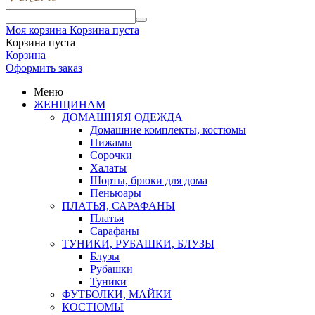
Моя корзина
Корзина пуста
Корзина пуста
Корзина
Оформить заказ
Меню
ЖЕНЩИНАМ
ДОМАШНЯЯ ОДЕЖДА
Домашние комплекты, костюмы
Пижамы
Сорочки
Халаты
Шорты, брюки для дома
Пеньюары
ПЛАТЬЯ, САРАФАНЫ
Платья
Сарафаны
ТУНИКИ, РУБАШКИ, БЛУЗЫ
Блузы
Рубашки
Туники
ФУТБОЛКИ, МАЙКИ
КОСТЮМЫ