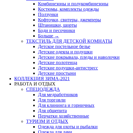
Комбинезоны и полукомбинезоны
Костюмы, комплекты одежды
Ползунки
Кофточки, свитеры, джемперы
Штанишки, шорты
Боди и песочники
Больше
→
ТЕКСТИЛЬ ДЛЯ ДЕТСКОЙ КОМНАТЫ
Детское постельное белье
Детские одеяла и подушки
Детские покрывала, пледы и наволочки
Детские полотенца
Детские подушки-антистресс
Детские простыни
КОЛЛЕКЦИЯ ЗИМА-2021
РАБОТА И ОТДЫХ
СПЕЦОДЕЖДА
Для медработников
Для торговли
Для клининга и горничных
Для общепита
Перчатки хозяйственные
ТУРИЗМ И ОТДЫХ
Одежда для охоты и рыбалки
Одежда для дачи