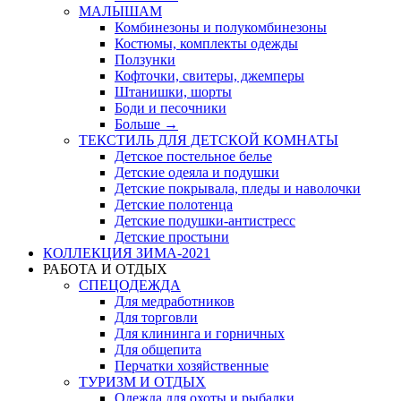
МАЛЫШАМ
Комбинезоны и полукомбинезоны
Костюмы, комплекты одежды
Ползунки
Кофточки, свитеры, джемперы
Штанишки, шорты
Боди и песочники
Больше
→
ТЕКСТИЛЬ ДЛЯ ДЕТСКОЙ КОМНАТЫ
Детское постельное белье
Детские одеяла и подушки
Детские покрывала, пледы и наволочки
Детские полотенца
Детские подушки-антистресс
Детские простыни
КОЛЛЕКЦИЯ ЗИМА-2021
РАБОТА И ОТДЫХ
СПЕЦОДЕЖДА
Для медработников
Для торговли
Для клининга и горничных
Для общепита
Перчатки хозяйственные
ТУРИЗМ И ОТДЫХ
Одежда для охоты и рыбалки