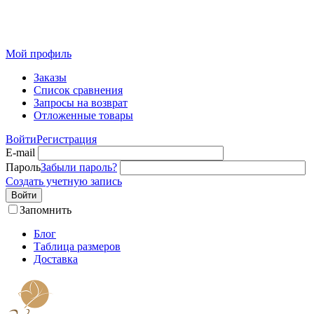
Розничный интернет-магазин современного текстиля для
дома из Иваново
Мой профиль
Заказы
Список сравнения
Запросы на возврат
Отложенные товары
Войти
Регистрация
E-mail
Пароль
Забыли пароль?
Создать учетную запись
Войти
Запомнить
Блог
Таблица размеров
Доставка