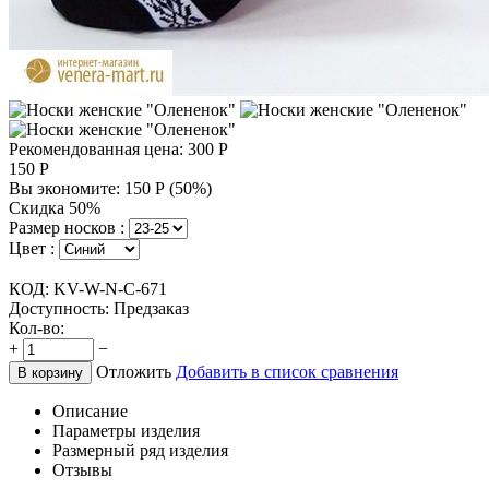
Рекомендованная цена:
300
Р
150
Р
Вы экономите:
150
Р
(
50
%)
Скидка 50%
Размер носков :
Цвет :
КОД:
KV-W-N-C-671
Доступность:
Предзаказ
Кол-во:
+
−
Отложить
Добавить в список сравнения
В корзину
Описание
Параметры изделия
Размерный ряд изделия
Отзывы