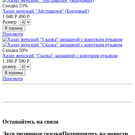
Скидка 53%
Халат женский "Абстракция" (Бордовый)
1 040
Р
490
Р
Размер :
В корзину
Просмотр
Скидка 50%
Халат женский "Сказка" запашной с коротким рукавом
1 180
Р
590
Р
размер :
В корзину
Просмотр
Оставайтесь на связи
Эксклюзивные скидки
Подпишитесь на новости