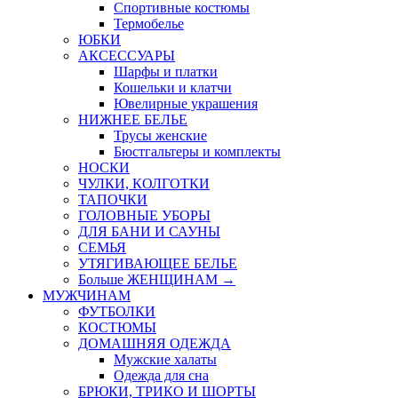
Спортивные костюмы
Термобелье
ЮБКИ
AКСЕССУАРЫ
Шарфы и платки
Кошельки и клатчи
Ювелирные украшения
НИЖНЕЕ БЕЛЬЕ
Трусы женские
Бюстгальтеры и комплекты
НОСКИ
ЧУЛКИ, КОЛГОТКИ
ТАПОЧКИ
ГОЛОВНЫЕ УБОРЫ
ДЛЯ БАНИ И САУНЫ
СЕМЬЯ
УТЯГИВАЮЩЕЕ БЕЛЬЕ
Больше ЖЕНЩИНАМ
→
МУЖЧИНАМ
ФУТБОЛКИ
КОСТЮМЫ
ДОМАШНЯЯ ОДЕЖДА
Мужские халаты
Одежда для сна
БРЮКИ, ТРИКО И ШОРТЫ