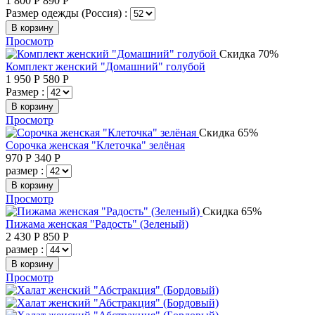
1 800
Р
890
Р
Размер одежды (Россия) :
В корзину
Просмотр
Скидка 70%
Комплект женский "Домашний" голубой
1 950
Р
580
Р
Размер :
В корзину
Просмотр
Скидка 65%
Сорочка женская "Клеточка" зелёная
970
Р
340
Р
размер :
В корзину
Просмотр
Скидка 65%
Пижама женская "Радость" (Зеленый)
2 430
Р
850
Р
размер :
В корзину
Просмотр