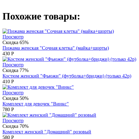
Похожие товары:
Просмотр
Скидка 65%
Пижама женская "Сочная клетка" (майка+шорты)
430
Р
Просмотр
Скидка 77%
Костюм женский "Фьюжн" (футболка+бриджи) (только 42р)
410
Р
Просмотр
Скидка 50%
Комплект для девочек "Винкс"
780
Р
Просмотр
Скидка 70%
Комплект женский "Домашний" розовый
580
Р