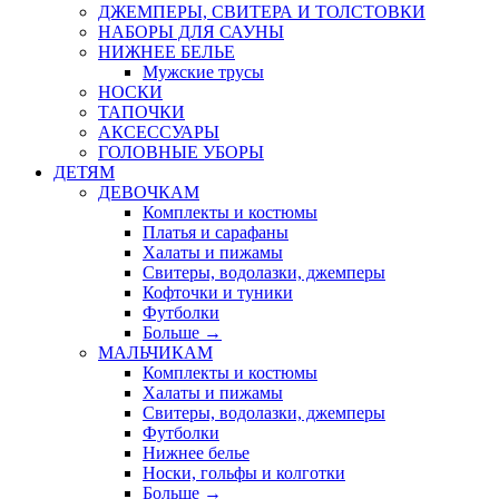
ДЖЕМПЕРЫ, СВИТЕРА И ТОЛСТОВКИ
НАБОРЫ ДЛЯ САУНЫ
НИЖНЕЕ БЕЛЬЕ
Мужские трусы
НОСКИ
ТАПОЧКИ
АКСЕССУАРЫ
ГОЛОВНЫЕ УБОРЫ
ДЕТЯМ
ДЕВОЧКАМ
Комплекты и костюмы
Платья и сарафаны
Халаты и пижамы
Свитеры, водолазки, джемперы
Кофточки и туники
Футболки
Больше
→
МАЛЬЧИКАМ
Комплекты и костюмы
Халаты и пижамы
Свитеры, водолазки, джемперы
Футболки
Нижнее белье
Носки, гольфы и колготки
Больше
→