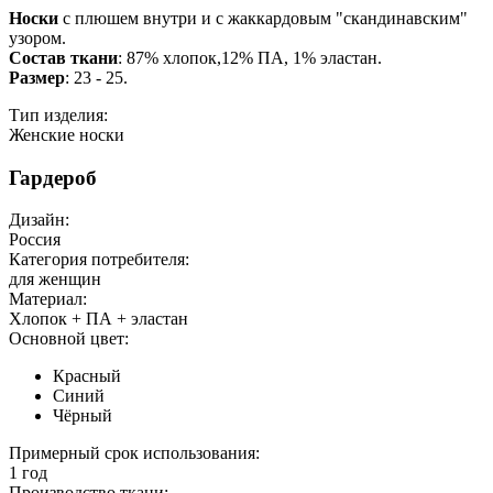
Носки
с плюшем внутри и с жаккардовым "скандинавским"
узором.
Состав ткани
: 87% хлопок,12% ПА, 1% эластан.
Размер
: 23 - 25.
Тип изделия:
Женские носки
Гардероб
Дизайн:
Россия
Категория потребителя:
для женщин
Материал:
Хлопок + ПА + эластан
Основной цвет:
Красный
Синий
Чёрный
Примерный срок использования:
1 год
Производство ткани: