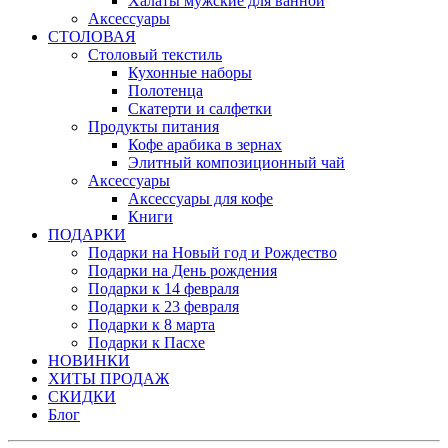
Халаты мужские для ванной
Аксессуары
СТОЛОВАЯ
Столовый текстиль
Кухонные наборы
Полотенца
Скатерти и салфетки
Продукты питания
Кофе арабика в зернах
Элитный композиционный чай
Аксессуары
Аксессуары для кофе
Книги
ПОДАРКИ
Подарки на Новый год и Рождество
Подарки на День рождения
Подарки к 14 февраля
Подарки к 23 февраля
Подарки к 8 марта
Подарки к Пасхе
НОВИНКИ
ХИТЫ ПРОДАЖ
СКИДКИ
Блог