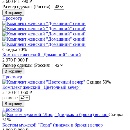
3 600
Р
1 790
Р
Размер одежды (Россия) :
В корзину
Просмотр
Скидка 70%
Комплект женский "Домашний" синий
2 970
Р
900
Р
Размер одежды (Россия) :
В корзину
Просмотр
Скидка 50%
Комплект женский "Цветочный вечер"
2 130
Р
1 060
Р
размер :
В корзину
Просмотр
Скидка
51%
Костюм мужской "Лорд" (пиджак и брюки) велюр