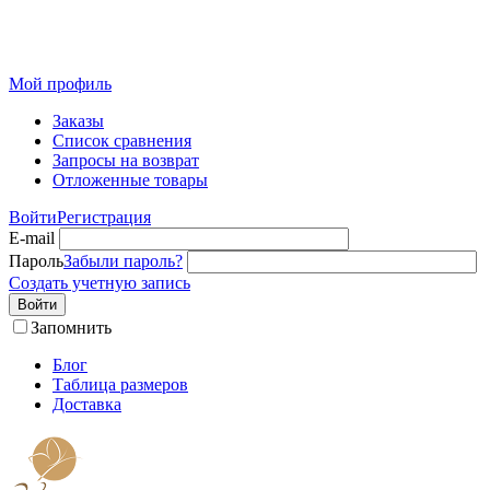
Розничный интернет-магазин современного текстиля для
дома из Иваново
Мой профиль
Заказы
Список сравнения
Запросы на возврат
Отложенные товары
Войти
Регистрация
E-mail
Пароль
Забыли пароль?
Создать учетную запись
Войти
Запомнить
Блог
Таблица размеров
Доставка