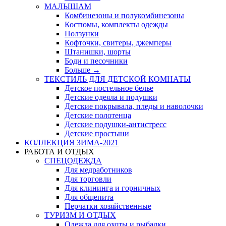
МАЛЫШАМ
Комбинезоны и полукомбинезоны
Костюмы, комплекты одежды
Ползунки
Кофточки, свитеры, джемперы
Штанишки, шорты
Боди и песочники
Больше
→
ТЕКСТИЛЬ ДЛЯ ДЕТСКОЙ КОМНАТЫ
Детское постельное белье
Детские одеяла и подушки
Детские покрывала, пледы и наволочки
Детские полотенца
Детские подушки-антистресс
Детские простыни
КОЛЛЕКЦИЯ ЗИМА-2021
РАБОТА И ОТДЫХ
СПЕЦОДЕЖДА
Для медработников
Для торговли
Для клининга и горничных
Для общепита
Перчатки хозяйственные
ТУРИЗМ И ОТДЫХ
Одежда для охоты и рыбалки