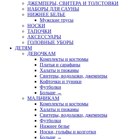
ДЖЕМПЕРЫ, СВИТЕРА И ТОЛСТОВКИ
НАБОРЫ ДЛЯ САУНЫ
НИЖНЕЕ БЕЛЬЕ
Мужские трусы
НОСКИ
ТАПОЧКИ
АКСЕССУАРЫ
ГОЛОВНЫЕ УБОРЫ
ДЕТЯМ
ДЕВОЧКАМ
Комплекты и костюмы
Платья и сарафаны
Халаты и пижамы
Свитеры, водолазки, джемперы
Кофточки и туники
Футболки
Больше
→
МАЛЬЧИКАМ
Комплекты и костюмы
Халаты и пижамы
Свитеры, водолазки, джемперы
Футболки
Нижнее белье
Носки, гольфы и колготки
Больше
→