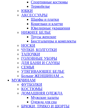
Спортивные костюмы
Термобелье
ЮБКИ
AКСЕССУАРЫ
Шарфы и платки
Кошельки и клатчи
Ювелирные украшения
НИЖНЕЕ БЕЛЬЕ
Трусы женские
Бюстгальтеры и комплекты
НОСКИ
ЧУЛКИ, КОЛГОТКИ
ТАПОЧКИ
ГОЛОВНЫЕ УБОРЫ
ДЛЯ БАНИ И САУНЫ
СЕМЬЯ
УТЯГИВАЮЩЕЕ БЕЛЬЕ
Больше ЖЕНЩИНАМ
→
МУЖЧИНАМ
ФУТБОЛКИ
КОСТЮМЫ
ДОМАШНЯЯ ОДЕЖДА
Мужские халаты
Одежда для сна
БРЮКИ, ТРИКО И ШОРТЫ