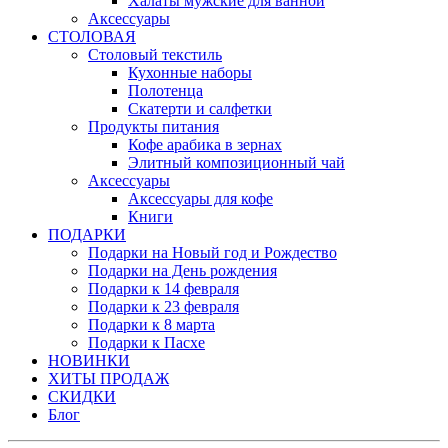
Халаты мужские для ванной
Аксессуары
СТОЛОВАЯ
Столовый текстиль
Кухонные наборы
Полотенца
Скатерти и салфетки
Продукты питания
Кофе арабика в зернах
Элитный композиционный чай
Аксессуары
Аксессуары для кофе
Книги
ПОДАРКИ
Подарки на Новый год и Рождество
Подарки на День рождения
Подарки к 14 февраля
Подарки к 23 февраля
Подарки к 8 марта
Подарки к Пасхе
НОВИНКИ
ХИТЫ ПРОДАЖ
СКИДКИ
Блог