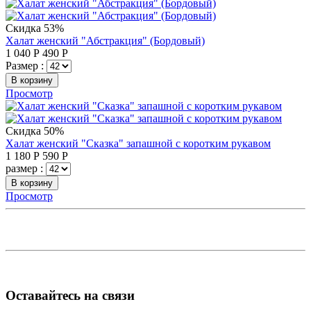
Скидка 53%
Халат женский "Абстракция" (Бордовый)
1 040
Р
490
Р
Размер :
В корзину
Просмотр
Скидка 50%
Халат женский "Сказка" запашной с коротким рукавом
1 180
Р
590
Р
размер :
В корзину
Просмотр
Оставайтесь на связи