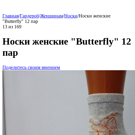
Главная
/
Гардероб
/
Женщинам
/
Носки
/
Носки женские
"Butterfly" 12 пар
13
из
169
Носки женские "Butterfly" 12
пар
Поделитесь своим мнением