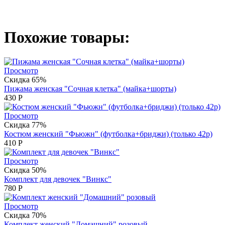
Похожие товары:
Просмотр
Скидка 65%
Пижама женская "Сочная клетка" (майка+шорты)
430
Р
Просмотр
Скидка 77%
Костюм женский "Фьюжн" (футболка+бриджи) (только 42р)
410
Р
Просмотр
Скидка 50%
Комплект для девочек "Винкс"
780
Р
Просмотр
Скидка 70%
Комплект женский "Домашний" розовый