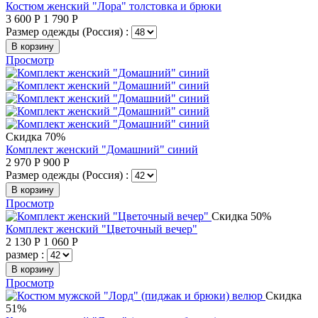
Костюм женский "Лора" толстовка и брюки
3 600
Р
1 790
Р
Размер одежды (Россия) :
В корзину
Просмотр
Скидка 70%
Комплект женский "Домашний" синий
2 970
Р
900
Р
Размер одежды (Россия) :
В корзину
Просмотр
Скидка 50%
Комплект женский "Цветочный вечер"
2 130
Р
1 060
Р
размер :
В корзину
Просмотр
Скидка
51%