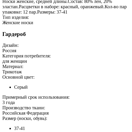
Носки женские, средней длины.Состав: 80% лен, 20%
эластан.Расцветки в наборе: красный, оранжевый.Кол-во пар
упаковке: 12 пар.Размеры: 37-41
Тип изделия:
Женские носки
Гардероб
Дизайн:
Россия
Категория потребителя:
для женщин
Материал:
Трикотаж
Основной цвет:
Серый
Примерный срок использования:
3 года
Производство ткани:
Российская Федерация
Размер (носки, обувь):
37-41