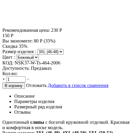
Рекомендованная цена:
230
Р
150
Р
Вы экономите:
80
Р
(
35
%)
Скидка 35%
Размер изделия :
Цвет :
КОД:
NSK37-W-Ts-464-2006
Доступность:
Предзаказ
Кол-во:
+
−
Отложить
Добавить в список сравнения
В корзину
Описание
Параметры изделия
Размерный ряд изделия
Отзывы
Однотонный
слипы
с богатой кружевной отделкой. Красивая
и комфортная в носке модель.
Размер изделия:
3XL (46-48), 4XL (48-50), 5XL (50-52).