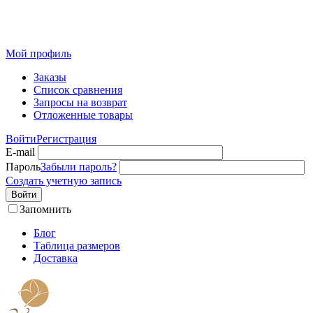
Розничный интернет-магазин современного текстиля для
дома из Иваново
Мой профиль
Заказы
Список сравнения
Запросы на возврат
Отложенные товары
Войти
Регистрация
E-mail
Пароль
Забыли пароль?
Создать учетную запись
Войти
Запомнить
Блог
Таблица размеров
Доставка