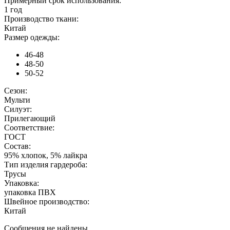
Примерный срок использования:
1 год
Производство ткани:
Китай
Размер одежды:
46-48
48-50
50-52
Сезон:
Мульти
Силуэт:
Прилегающий
Соответствие:
ГОСТ
Состав:
95% хлопок, 5% лайкра
Тип изделия гардероба:
Трусы
Упаковка:
упаковка ПВХ
Швейное производство:
Китай
Сообщения не найдены