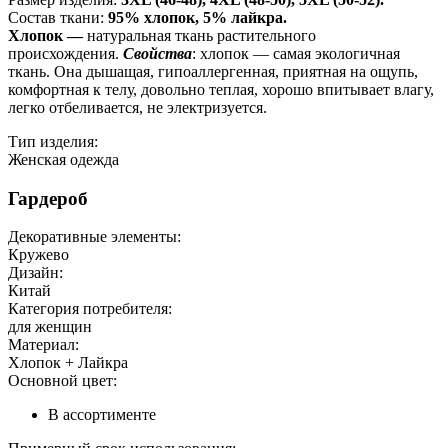
Состав ткани:
95% хлопок, 5% лайкра.
Хлопок —
натуральная ткань растительного
происхождения.
Свойства
: хлопок — самая экологичная
ткань. Она дышащая, гипоаллергенная, приятная на ощупь,
комфортная к телу, довольно теплая, хорошо впитывает влагу,
легко отбеливается, не электризуется.
Тип изделия:
Женская одежда
Гардероб
Декоративные элементы:
Кружево
Дизайн:
Китай
Категория потребителя:
для женщин
Материал:
Хлопок + Лайкра
Основной цвет:
В ассортименте