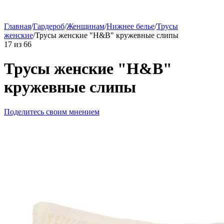
Главная
/
Гардероб
/
Женщинам
/
Нижнее белье
/
Трусы
женские
/
Трусы женские "H&B" кружевные слипы
17
из
66
Трусы женские "H&B"
кружевные слипы
Поделитесь своим мнением