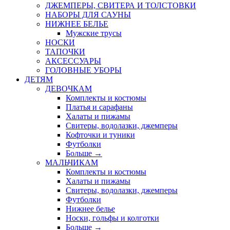
ДЖЕМПЕРЫ, СВИТЕРА И ТОЛСТОВКИ
НАБОРЫ ДЛЯ САУНЫ
НИЖНЕЕ БЕЛЬЕ
Мужские трусы
НОСКИ
ТАПОЧКИ
АКСЕССУАРЫ
ГОЛОВНЫЕ УБОРЫ
ДЕТЯМ
ДЕВОЧКАМ
Комплекты и костюмы
Платья и сарафаны
Халаты и пижамы
Свитеры, водолазки, джемперы
Кофточки и туники
Футболки
Больше
→
МАЛЬЧИКАМ
Комплекты и костюмы
Халаты и пижамы
Свитеры, водолазки, джемперы
Футболки
Нижнее белье
Носки, гольфы и колготки
Больше
→