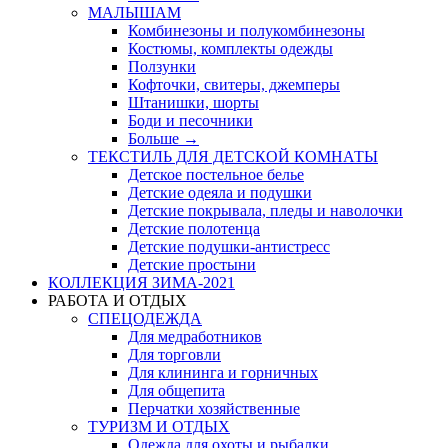
МАЛЫШАМ
Комбинезоны и полукомбинезоны
Костюмы, комплекты одежды
Ползунки
Кофточки, свитеры, джемперы
Штанишки, шорты
Боди и песочники
Больше
→
ТЕКСТИЛЬ ДЛЯ ДЕТСКОЙ КОМНАТЫ
Детское постельное белье
Детские одеяла и подушки
Детские покрывала, пледы и наволочки
Детские полотенца
Детские подушки-антистресс
Детские простыни
КОЛЛЕКЦИЯ ЗИМА-2021
РАБОТА И ОТДЫХ
СПЕЦОДЕЖДА
Для медработников
Для торговли
Для клининга и горничных
Для общепита
Перчатки хозяйственные
ТУРИЗМ И ОТДЫХ
Одежда для охоты и рыбалки