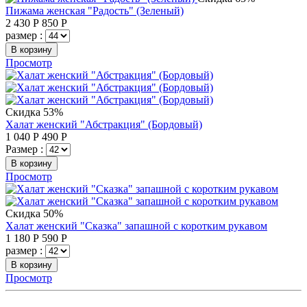
Пижама женская "Радость" (Зеленый)
2 430
Р
850
Р
размер :
В корзину
Просмотр
Скидка 53%
Халат женский "Абстракция" (Бордовый)
1 040
Р
490
Р
Размер :
В корзину
Просмотр
Скидка 50%
Халат женский "Сказка" запашной с коротким рукавом
1 180
Р
590
Р
размер :
В корзину
Просмотр