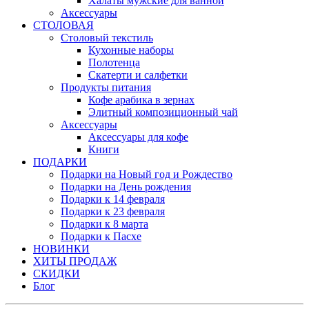
Халаты мужские для ванной
Аксессуары
СТОЛОВАЯ
Столовый текстиль
Кухонные наборы
Полотенца
Скатерти и салфетки
Продукты питания
Кофе арабика в зернах
Элитный композиционный чай
Аксессуары
Аксессуары для кофе
Книги
ПОДАРКИ
Подарки на Новый год и Рождество
Подарки на День рождения
Подарки к 14 февраля
Подарки к 23 февраля
Подарки к 8 марта
Подарки к Пасхе
НОВИНКИ
ХИТЫ ПРОДАЖ
СКИДКИ
Блог