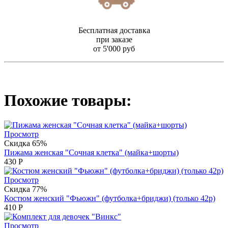
Бесплатная доставка
при заказе
от 5'000 руб
Похожие товары:
Просмотр
Скидка 65%
Пижама женская "Сочная клетка" (майка+шорты)
430
Р
Просмотр
Скидка 77%
Костюм женский "Фьюжн" (футболка+бриджи) (только 42р)
410
Р
Просмотр