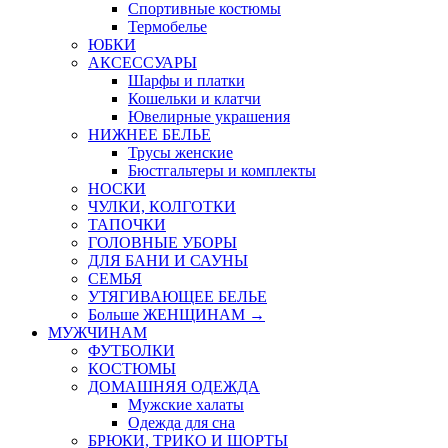
Спортивные костюмы
Термобелье
ЮБКИ
AКСЕССУАРЫ
Шарфы и платки
Кошельки и клатчи
Ювелирные украшения
НИЖНЕЕ БЕЛЬЕ
Трусы женские
Бюстгальтеры и комплекты
НОСКИ
ЧУЛКИ, КОЛГОТКИ
ТАПОЧКИ
ГОЛОВНЫЕ УБОРЫ
ДЛЯ БАНИ И САУНЫ
СЕМЬЯ
УТЯГИВАЮЩЕЕ БЕЛЬЕ
Больше ЖЕНЩИНАМ
→
МУЖЧИНАМ
ФУТБОЛКИ
КОСТЮМЫ
ДОМАШНЯЯ ОДЕЖДА
Мужские халаты
Одежда для сна
БРЮКИ, ТРИКО И ШОРТЫ