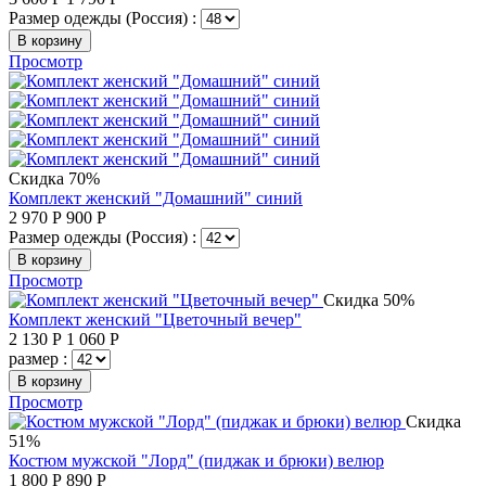
Размер одежды (Россия) :
В корзину
Просмотр
Скидка 70%
Комплект женский "Домашний" синий
2 970
Р
900
Р
Размер одежды (Россия) :
В корзину
Просмотр
Скидка 50%
Комплект женский "Цветочный вечер"
2 130
Р
1 060
Р
размер :
В корзину
Просмотр
Скидка
51%
Костюм мужской "Лорд" (пиджак и брюки) велюр
1 800
Р
890
Р