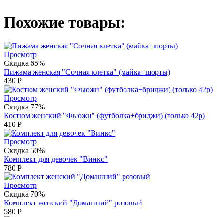
Похожие товары:
Просмотр
Скидка 65%
Пижама женская "Сочная клетка" (майка+шорты)
430
Р
Просмотр
Скидка 77%
Костюм женский "Фьюжн" (футболка+бриджи) (только 42р)
410
Р
Просмотр
Скидка 50%
Комплект для девочек "Винкс"
780
Р
Просмотр
Скидка 70%
Комплект женский "Домашний" розовый
580
Р