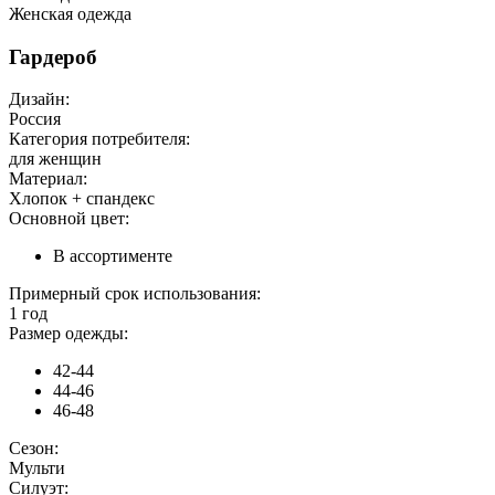
Женская одежда
Гардероб
Дизайн:
Россия
Категория потребителя:
для женщин
Материал:
Хлопок + спандекс
Основной цвет:
В ассортименте
Примерный срок использования:
1 год
Размер одежды:
42-44
44-46
46-48
Сезон:
Мульти
Силуэт: