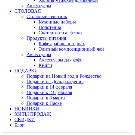
Халаты мужские для ванной
Аксессуары
СТОЛОВАЯ
Столовый текстиль
Кухонные наборы
Полотенца
Скатерти и салфетки
Продукты питания
Кофе арабика в зернах
Элитный композиционный чай
Аксессуары
Аксессуары для кофе
Книги
ПОДАРКИ
Подарки на Новый год и Рождество
Подарки на День рождения
Подарки к 14 февраля
Подарки к 23 февраля
Подарки к 8 марта
Подарки к Пасхе
НОВИНКИ
ХИТЫ ПРОДАЖ
СКИДКИ
Блог