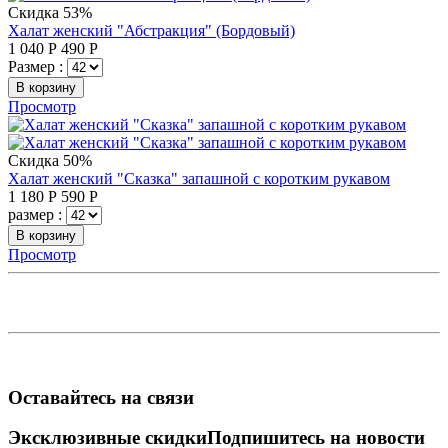
Скидка 53%
Халат женский "Абстракция" (Бордовый)
1 040
Р
490
Р
Размер :
В корзину
Просмотр
Скидка 50%
Халат женский "Сказка" запашной с коротким рукавом
1 180
Р
590
Р
размер :
В корзину
Просмотр
Оставайтесь на связи
Эксклюзивные скидки
Подпишитесь на новости