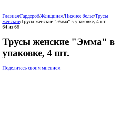
Главная
/
Гардероб
/
Женщинам
/
Нижнее белье
/
Трусы
женские
/
Трусы женские "Эмма" в упаковке, 4 шт.
64
из
66
Трусы женские "Эмма" в
упаковке, 4 шт.
Поделитесь своим мнением