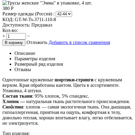
380
Р
Размер одежды (Россия) :
КОД:
GT-W-Ts-3711-110-8
Доступность:
Предзаказ
Кол-во:
+
−
Отложить
Добавить в список сравнения
В корзину
Описание
Параметры изделия
Размерный ряд изделия
Отзывы
Однотонные кружевные
шортики-стринги
с кружевным
верхом. Края обработаны кантом. Цвета в ассортименте.
Упаковка, 4 штуки.
Состав ткани
: 95% хлопок, 5% спандекс.
Хлопок —
натуральная ткань растительного происхождения.
Свойства
: хлопок — самая экологичная ткань. Она дышащая,
гипоаллергенная, приятная на ощупь, комфортная к телу,
довольно теплая, хорошо впитывает влагу, легко отбеливается,
не электризуется.
Тип изделия: