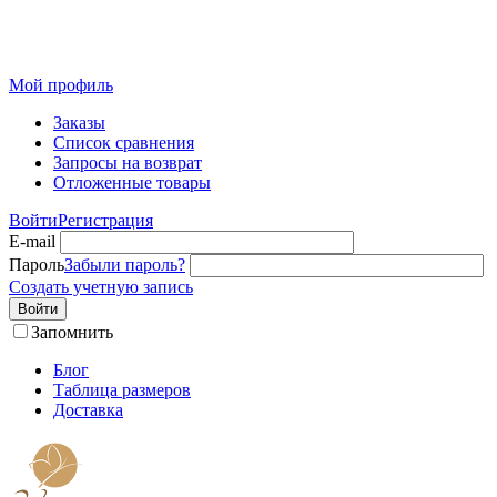
Розничный интернет-магазин современного текстиля для
дома из Иваново
Мой профиль
Заказы
Список сравнения
Запросы на возврат
Отложенные товары
Войти
Регистрация
E-mail
Пароль
Забыли пароль?
Создать учетную запись
Войти
Запомнить
Блог
Таблица размеров
Доставка