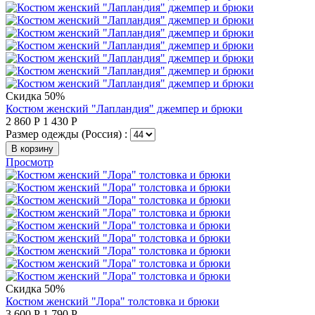
Скидка 50%
Костюм женский "Лапландия" джемпер и брюки
2 860
Р
1 430
Р
Размер одежды (Россия) :
В корзину
Просмотр
Скидка 50%
Костюм женский "Лора" толстовка и брюки
3 600
Р
1 790
Р