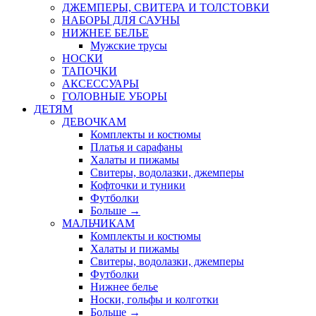
ДЖЕМПЕРЫ, СВИТЕРА И ТОЛСТОВКИ
НАБОРЫ ДЛЯ САУНЫ
НИЖНЕЕ БЕЛЬЕ
Мужские трусы
НОСКИ
ТАПОЧКИ
АКСЕССУАРЫ
ГОЛОВНЫЕ УБОРЫ
ДЕТЯМ
ДЕВОЧКАМ
Комплекты и костюмы
Платья и сарафаны
Халаты и пижамы
Свитеры, водолазки, джемперы
Кофточки и туники
Футболки
Больше
→
МАЛЬЧИКАМ
Комплекты и костюмы
Халаты и пижамы
Свитеры, водолазки, джемперы
Футболки
Нижнее белье
Носки, гольфы и колготки
Больше
→