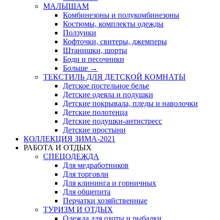
МАЛЫШАМ
Комбинезоны и полукомбинезоны
Костюмы, комплекты одежды
Ползунки
Кофточки, свитеры, джемперы
Штанишки, шорты
Боди и песочники
Больше
→
ТЕКСТИЛЬ ДЛЯ ДЕТСКОЙ КОМНАТЫ
Детское постельное белье
Детские одеяла и подушки
Детские покрывала, пледы и наволочки
Детские полотенца
Детские подушки-антистресс
Детские простыни
КОЛЛЕКЦИЯ ЗИМА-2021
РАБОТА И ОТДЫХ
СПЕЦОДЕЖДА
Для медработников
Для торговли
Для клининга и горничных
Для общепита
Перчатки хозяйственные
ТУРИЗМ И ОТДЫХ
Одежда для охоты и рыбалки