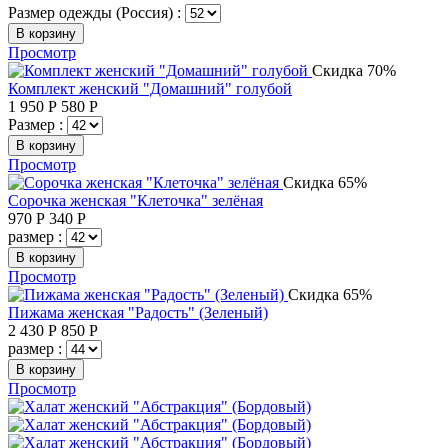
Размер одежды (Россия) :
В корзину
Просмотр
Скидка 70%
Комплект женский "Домашний" голубой
1 950
Р
580
Р
Размер :
В корзину
Просмотр
Скидка 65%
Сорочка женская "Клеточка" зелёная
970
Р
340
Р
размер :
В корзину
Просмотр
Скидка 65%
Пижама женская "Радость" (Зеленый)
2 430
Р
850
Р
размер :
В корзину
Просмотр