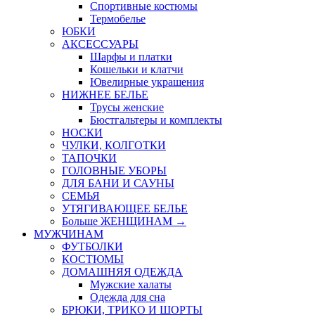
Спортивные костюмы
Термобелье
ЮБКИ
AКСЕССУАРЫ
Шарфы и платки
Кошельки и клатчи
Ювелирные украшения
НИЖНЕЕ БЕЛЬЕ
Трусы женские
Бюстгальтеры и комплекты
НОСКИ
ЧУЛКИ, КОЛГОТКИ
ТАПОЧКИ
ГОЛОВНЫЕ УБОРЫ
ДЛЯ БАНИ И САУНЫ
СЕМЬЯ
УТЯГИВАЮЩЕЕ БЕЛЬЕ
Больше ЖЕНЩИНАМ
→
МУЖЧИНАМ
ФУТБОЛКИ
КОСТЮМЫ
ДОМАШНЯЯ ОДЕЖДА
Мужские халаты
Одежда для сна
БРЮКИ, ТРИКО И ШОРТЫ