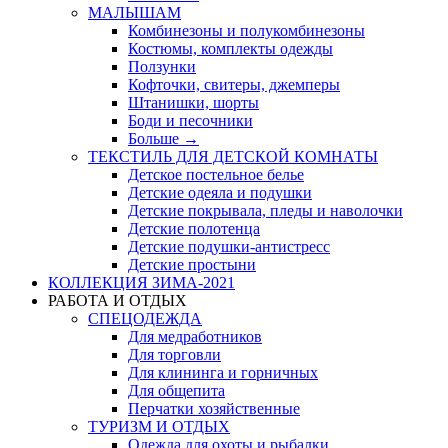
МАЛЫШАМ
Комбинезоны и полукомбинезоны
Костюмы, комплекты одежды
Ползунки
Кофточки, свитеры, джемперы
Штанишки, шорты
Боди и песочники
Больше
→
ТЕКСТИЛЬ ДЛЯ ДЕТСКОЙ КОМНАТЫ
Детское постельное белье
Детские одеяла и подушки
Детские покрывала, пледы и наволочки
Детские полотенца
Детские подушки-антистресс
Детские простыни
КОЛЛЕКЦИЯ ЗИМА-2021
РАБОТА И ОТДЫХ
СПЕЦОДЕЖДА
Для медработников
Для торговли
Для клининга и горничных
Для общепита
Перчатки хозяйственные
ТУРИЗМ И ОТДЫХ
Одежда для охоты и рыбалки