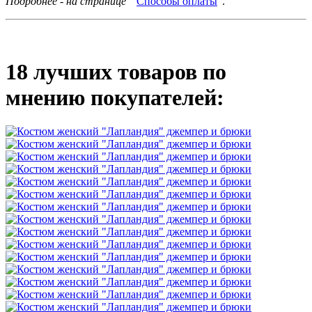
Подробнее - на странице
"
Способы оплаты
".
18 лучших товаров по
мнению покупателей: