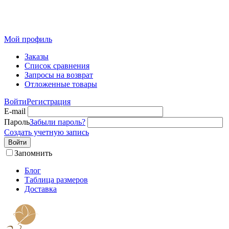
Розничный интернет-магазин современного текстиля для
дома из Иваново
Мой профиль
Заказы
Список сравнения
Запросы на возврат
Отложенные товары
Войти
Регистрация
E-mail
Пароль
Забыли пароль?
Создать учетную запись
Войти
Запомнить
Блог
Таблица размеров
Доставка