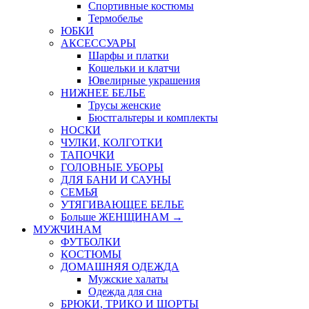
Спортивные костюмы
Термобелье
ЮБКИ
AКСЕССУАРЫ
Шарфы и платки
Кошельки и клатчи
Ювелирные украшения
НИЖНЕЕ БЕЛЬЕ
Трусы женские
Бюстгальтеры и комплекты
НОСКИ
ЧУЛКИ, КОЛГОТКИ
ТАПОЧКИ
ГОЛОВНЫЕ УБОРЫ
ДЛЯ БАНИ И САУНЫ
СЕМЬЯ
УТЯГИВАЮЩЕЕ БЕЛЬЕ
Больше ЖЕНЩИНАМ
→
МУЖЧИНАМ
ФУТБОЛКИ
КОСТЮМЫ
ДОМАШНЯЯ ОДЕЖДА
Мужские халаты
Одежда для сна
БРЮКИ, ТРИКО И ШОРТЫ