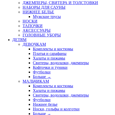
ДЖЕМПЕРЫ, СВИТЕРА И ТОЛСТОВКИ
НАБОРЫ ДЛЯ САУНЫ
НИЖНЕЕ БЕЛЬЕ
Мужские трусы
НОСКИ
ТАПОЧКИ
АКСЕССУАРЫ
ГОЛОВНЫЕ УБОРЫ
ДЕТЯМ
ДЕВОЧКАМ
Комплекты и костюмы
Платья и сарафаны
Халаты и пижамы
Свитеры, водолазки, джемперы
Кофточки и туники
Футболки
Больше
→
МАЛЬЧИКАМ
Комплекты и костюмы
Халаты и пижамы
Свитеры, водолазки, джемперы
Футболки
Нижнее белье
Носки, гольфы и колготки
Больше
→