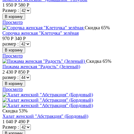
1 950
Р
580
Р
Размер :
В корзину
Просмотр
Скидка 65%
Сорочка женская "Клеточка" зелёная
970
Р
340
Р
размер :
В корзину
Просмотр
Скидка 65%
Пижама женская "Радость" (Зеленый)
2 430
Р
850
Р
размер :
В корзину
Просмотр
Скидка 53%
Халат женский "Абстракция" (Бордовый)
1 040
Р
490
Р
Размер :
В корзину