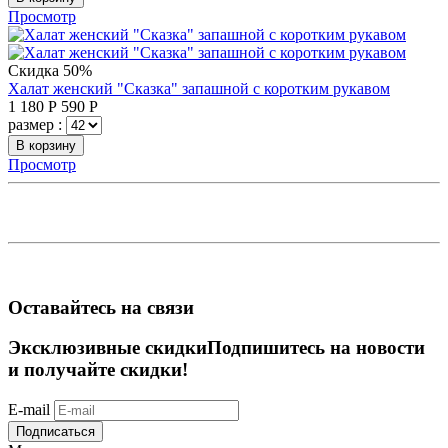
Просмотр
Скидка 50%
Халат женский "Сказка" запашной с коротким рукавом
1 180
Р
590
Р
размер :
В корзину
Просмотр
Оставайтесь на связи
Эксклюзивные скидки
Подпишитесь на новости
и получайте скидки!
E-mail
Подписаться