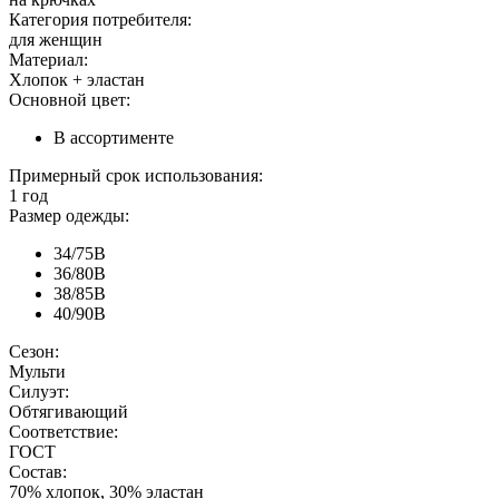
Категория потребителя:
для женщин
Материал:
Хлопок + эластан
Основной цвет:
В ассортименте
Примерный срок использования:
1 год
Размер одежды:
34/75В
36/80В
38/85В
40/90В
Сезон:
Мульти
Силуэт:
Обтягивающий
Соответствие:
ГОСТ
Состав:
70% хлопок, 30% эластан