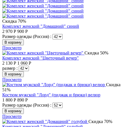
Скидка 70%
Комплект женский "Домашний" синий
2 970
Р
900
Р
Размер одежды (Россия) :
В корзину
Просмотр
Скидка 50%
Комплект женский "Цветочный вечер"
2 130
Р
1 060
Р
размер :
В корзину
Просмотр
Скидка
51%
Костюм мужской "Лорд" (пиджак и брюки) велюр
1 800
Р
890
Р
Размер одежды (Россия) :
В корзину
Просмотр
Скидка 70%
Комплект женский "Домашний" голубой