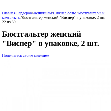
Главная
/
Гардероб
/
Женщинам
/
Нижнее белье
/
Бюстгальтеры и
комплекты
/
Бюстгальтер женский "Виспер" в упаковке, 2 шт.
22
из
89
Бюстгальтер женский
"Виспер" в упаковке, 2 шт.
Поделитесь своим мнением