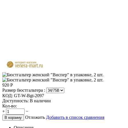
920
Р
Размер бюстгальтера :
КОД:
GT-W-Bgt-2097
Доступность:
В наличии
Кол-во:
+
−
Отложить
Добавить в список сравнения
В корзину
Описание