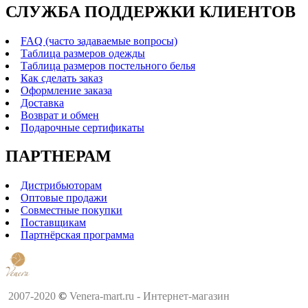
СЛУЖБА ПОДДЕРЖКИ КЛИЕНТОВ
FAQ (часто задаваемые вопросы)
Таблица размеров одежды
Таблица размеров постельного белья
Как сделать заказ
Оформление заказа
Доставка
Возврат и обмен
Подарочные сертификаты
ПАРТНЕРАМ
Дистрибьюторам
Оптовые продажи
Совместные покупки
Поставщикам
Партнёрская программа
2007-2020
©
Venera-mart.ru - Интернет-магазин