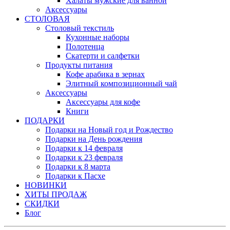
Халаты мужские для ванной
Аксессуары
СТОЛОВАЯ
Столовый текстиль
Кухонные наборы
Полотенца
Скатерти и салфетки
Продукты питания
Кофе арабика в зернах
Элитный композиционный чай
Аксессуары
Аксессуары для кофе
Книги
ПОДАРКИ
Подарки на Новый год и Рождество
Подарки на День рождения
Подарки к 14 февраля
Подарки к 23 февраля
Подарки к 8 марта
Подарки к Пасхе
НОВИНКИ
ХИТЫ ПРОДАЖ
СКИДКИ
Блог