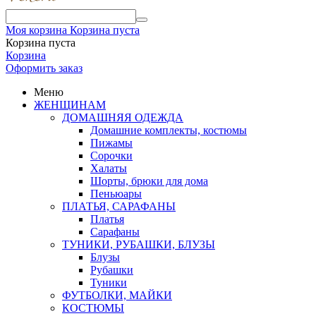
Моя корзина
Корзина пуста
Корзина пуста
Корзина
Оформить заказ
Меню
ЖЕНЩИНАМ
ДОМАШНЯЯ ОДЕЖДА
Домашние комплекты, костюмы
Пижамы
Сорочки
Халаты
Шорты, брюки для дома
Пеньюары
ПЛАТЬЯ, САРАФАНЫ
Платья
Сарафаны
ТУНИКИ, РУБАШКИ, БЛУЗЫ
Блузы
Рубашки
Туники
ФУТБОЛКИ, МАЙКИ
КОСТЮМЫ