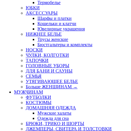
Термобелье
ЮБКИ
AКСЕССУАРЫ
Шарфы и платки
Кошельки и клатчи
Ювелирные украшения
НИЖНЕЕ БЕЛЬЕ
Трусы женские
Бюстгальтеры и комплекты
НОСКИ
ЧУЛКИ, КОЛГОТКИ
ТАПОЧКИ
ГОЛОВНЫЕ УБОРЫ
ДЛЯ БАНИ И САУНЫ
СЕМЬЯ
УТЯГИВАЮЩЕЕ БЕЛЬЕ
Больше ЖЕНЩИНАМ
→
МУЖЧИНАМ
ФУТБОЛКИ
КОСТЮМЫ
ДОМАШНЯЯ ОДЕЖДА
Мужские халаты
Одежда для сна
БРЮКИ, ТРИКО И ШОРТЫ
ДЖЕМПЕРЫ, СВИТЕРА И ТОЛСТОВКИ