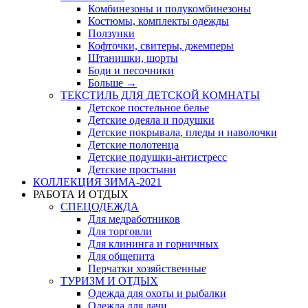
Комбинезоны и полукомбинезоны
Костюмы, комплекты одежды
Ползунки
Кофточки, свитеры, джемперы
Штанишки, шорты
Боди и песочники
Больше
→
ТЕКСТИЛЬ ДЛЯ ДЕТСКОЙ КОМНАТЫ
Детское постельное белье
Детские одеяла и подушки
Детские покрывала, пледы и наволочки
Детские полотенца
Детские подушки-антистресс
Детские простыни
КОЛЛЕКЦИЯ ЗИМА-2021
РАБОТА И ОТДЫХ
СПЕЦОДЕЖДА
Для медработников
Для торговли
Для клининга и горничных
Для общепита
Перчатки хозяйственные
ТУРИЗМ И ОТДЫХ
Одежда для охоты и рыбалки
Одежда для дачи