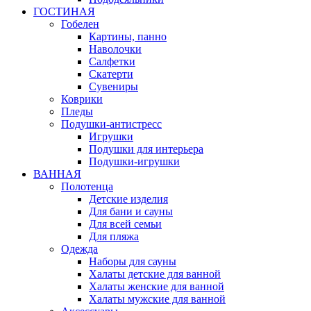
ГОСТИНАЯ
Гобелен
Картины, панно
Наволочки
Салфетки
Скатерти
Сувениры
Коврики
Пледы
Подушки-антистресс
Игрушки
Подушки для интерьера
Подушки-игрушки
ВАННАЯ
Полотенца
Детские изделия
Для бани и сауны
Для всей семьи
Для пляжа
Одежда
Наборы для сауны
Халаты детские для ванной
Халаты женские для ванной
Халаты мужские для ванной