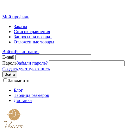
Розн
Мой профиль
Заказы
Список сравнения
Запросы на возврат
Отложенные товары
Войти
Регистрация
E-mail
Пароль
Забыли пароль?
Создать учетную запись
Войти
Запомнить
Блог
Таблица размеров
Доставка