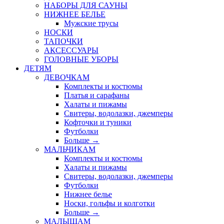
НАБОРЫ ДЛЯ САУНЫ
НИЖНЕЕ БЕЛЬЕ
Мужские трусы
НОСКИ
ТАПОЧКИ
АКСЕССУАРЫ
ГОЛОВНЫЕ УБОРЫ
ДЕТЯМ
ДЕВОЧКАМ
Комплекты и костюмы
Платья и сарафаны
Халаты и пижамы
Свитеры, водолазки, джемперы
Кофточки и туники
Футболки
Больше
→
МАЛЬЧИКАМ
Комплекты и костюмы
Халаты и пижамы
Свитеры, водолазки, джемперы
Футболки
Нижнее белье
Носки, гольфы и колготки
Больше
→
МАЛЫШАМ