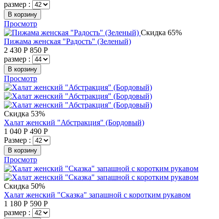
размер :
В корзину
Просмотр
Скидка 65%
Пижама женская "Радость" (Зеленый)
2 430
Р
850
Р
размер :
В корзину
Просмотр
Скидка 53%
Халат женский "Абстракция" (Бордовый)
1 040
Р
490
Р
Размер :
В корзину
Просмотр
Скидка 50%
Халат женский "Сказка" запашной с коротким рукавом
1 180
Р
590
Р
размер :