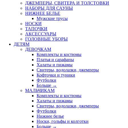
ДЖЕМПЕРЫ, СВИТЕРА И ТОЛСТОВКИ
НАБОРЫ ДЛЯ САУНЫ
НИЖНЕЕ БЕЛЬЕ
Мужские трусы
НОСКИ
ТАПОЧКИ
АКСЕССУАРЫ
ГОЛОВНЫЕ УБОРЫ
ДЕТЯМ
ДЕВОЧКАМ
Комплекты и костюмы
Платья и сарафаны
Халаты и пижамы
Свитеры, водолазки, джемперы
Кофточки и туники
Футболки
Больше
→
МАЛЬЧИКАМ
Комплекты и костюмы
Халаты и пижамы
Свитеры, водолазки, джемперы
Футболки
Нижнее белье
Носки, гольфы и колготки
Больше
→