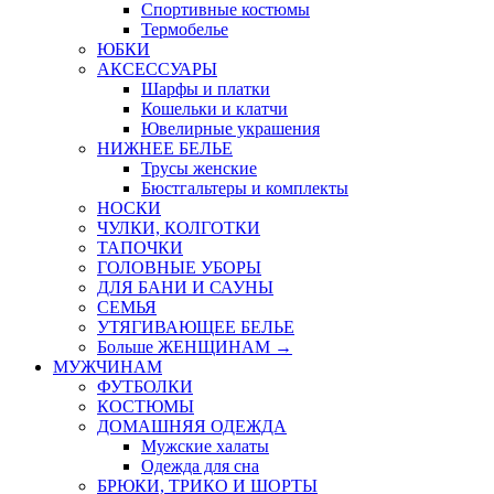
Спортивные костюмы
Термобелье
ЮБКИ
AКСЕССУАРЫ
Шарфы и платки
Кошельки и клатчи
Ювелирные украшения
НИЖНЕЕ БЕЛЬЕ
Трусы женские
Бюстгальтеры и комплекты
НОСКИ
ЧУЛКИ, КОЛГОТКИ
ТАПОЧКИ
ГОЛОВНЫЕ УБОРЫ
ДЛЯ БАНИ И САУНЫ
СЕМЬЯ
УТЯГИВАЮЩЕЕ БЕЛЬЕ
Больше ЖЕНЩИНАМ
→
МУЖЧИНАМ
ФУТБОЛКИ
КОСТЮМЫ
ДОМАШНЯЯ ОДЕЖДА
Мужские халаты
Одежда для сна
БРЮКИ, ТРИКО И ШОРТЫ