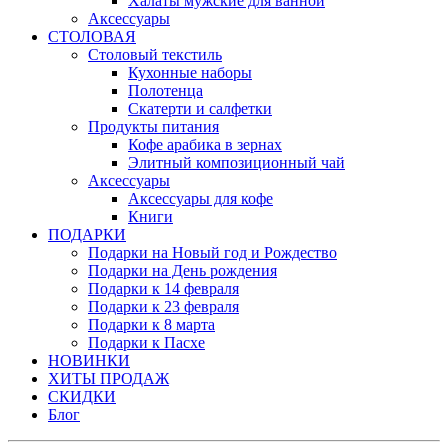
Халаты мужские для ванной
Аксессуары
СТОЛОВАЯ
Столовый текстиль
Кухонные наборы
Полотенца
Скатерти и салфетки
Продукты питания
Кофе арабика в зернах
Элитный композиционный чай
Аксессуары
Аксессуары для кофе
Книги
ПОДАРКИ
Подарки на Новый год и Рождество
Подарки на День рождения
Подарки к 14 февраля
Подарки к 23 февраля
Подарки к 8 марта
Подарки к Пасхе
НОВИНКИ
ХИТЫ ПРОДАЖ
СКИДКИ
Блог