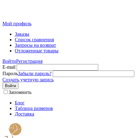
Розничный интернет-магазин современного текстиля для
дома из Иваново
Мой профиль
Заказы
Список сравнения
Запросы на возврат
Отложенные товары
Войти
Регистрация
E-mail
Пароль
Забыли пароль?
Создать учетную запись
Войти
Запомнить
Блог
Таблица размеров
Доставка