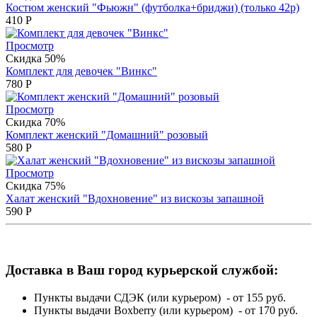
Костюм женский "Фьюжн" (футболка+бриджи) (только 42р)
410
Р
Просмотр
Скидка 50%
Комплект для девочек "Винкс"
780
Р
Просмотр
Скидка 70%
Комплект женский "Домашний" розовый
580
Р
Просмотр
Скидка 75%
Халат женский "Вдохновение" из вискозы запашной
590
Р
Доставка в Ваш город курьерской службой:
Пункты выдачи СДЭК (или курьером) - от 155 руб.
Пункты выдачи Boxberry (или курьером) - от 170 руб.