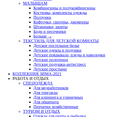
МАЛЫШАМ
Комбинезоны и полукомбинезоны
Костюмы, комплекты одежды
Ползунки
Кофточки, свитеры, джемперы
Штанишки, шорты
Боди и песочники
Больше
→
ТЕКСТИЛЬ ДЛЯ ДЕТСКОЙ КОМНАТЫ
Детское постельное белье
Детские одеяла и подушки
Детские покрывала, пледы и наволочки
Детские полотенца
Детские подушки-антистресс
Детские простыни
КОЛЛЕКЦИЯ ЗИМА-2021
РАБОТА И ОТДЫХ
СПЕЦОДЕЖДА
Для медработников
Для торговли
Для клининга и горничных
Для общепита
Перчатки хозяйственные
ТУРИЗМ И ОТДЫХ
Одежда для охоты и рыбалки