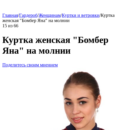
Главная
/
Гардероб
/
Женщинам
/
Куртки и ветровки
/
Куртка
женская "Бомбер Яна" на молнии
15
из
66
Куртка женская "Бомбер
Яна" на молнии
Поделитесь своим мнением