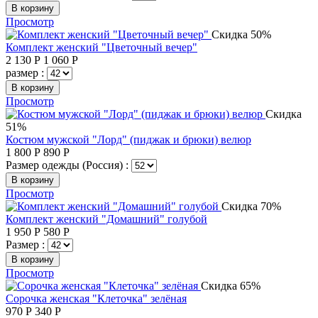
В корзину
Просмотр
Скидка 50%
Комплект женский "Цветочный вечер"
2 130
Р
1 060
Р
размер :
В корзину
Просмотр
Скидка
51%
Костюм мужской "Лорд" (пиджак и брюки) велюр
1 800
Р
890
Р
Размер одежды (Россия) :
В корзину
Просмотр
Скидка 70%
Комплект женский "Домашний" голубой
1 950
Р
580
Р
Размер :
В корзину
Просмотр
Скидка 65%
Сорочка женская "Клеточка" зелёная
970
Р
340
Р