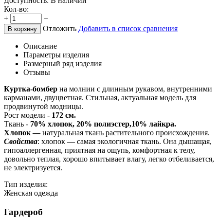
Доступность:
В наличии
Кол-во:
+
−
Отложить
Добавить в список сравнения
В корзину
Описание
Параметры изделия
Размерный ряд изделия
Отзывы
Куртка-бомбер
на молнии с длинным рукавом, внутренними
карманами, двуцветная. Стильная, актуальная модель для
продвинутой модницы.
Рост модели -
172 см.
Ткань -
70% хлопок, 20% полиэстер,10% лайкра.
Хлопок —
натуральная ткань растительного происхождения.
Свойства
: хлопок — самая экологичная ткань. Она дышащая,
гипоаллергенная, приятная на ощупь, комфортная к телу,
довольно теплая, хорошо впитывает влагу, легко отбеливается,
не электризуется.
Тип изделия:
Женская одежда
Гардероб