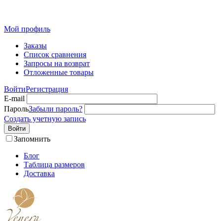
Розн
Мой профиль
Заказы
Список сравнения
Запросы на возврат
Отложенные товары
Войти
Регистрация
E-mail
Пароль
Забыли пароль?
Создать учетную запись
Войти
Запомнить
Блог
Таблица размеров
Доставка