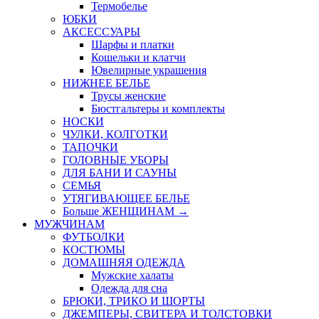
Термобелье
ЮБКИ
AКСЕССУАРЫ
Шарфы и платки
Кошельки и клатчи
Ювелирные украшения
НИЖНЕЕ БЕЛЬЕ
Трусы женские
Бюстгальтеры и комплекты
НОСКИ
ЧУЛКИ, КОЛГОТКИ
ТАПОЧКИ
ГОЛОВНЫЕ УБОРЫ
ДЛЯ БАНИ И САУНЫ
СЕМЬЯ
УТЯГИВАЮЩЕЕ БЕЛЬЕ
Больше ЖЕНЩИНАМ
→
МУЖЧИНАМ
ФУТБОЛКИ
КОСТЮМЫ
ДОМАШНЯЯ ОДЕЖДА
Мужские халаты
Одежда для сна
БРЮКИ, ТРИКО И ШОРТЫ
ДЖЕМПЕРЫ, СВИТЕРА И ТОЛСТОВКИ