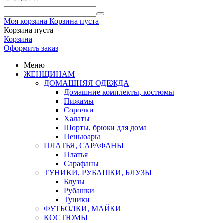
Моя корзина
Корзина пуста
Корзина пуста
Корзина
Оформить заказ
Меню
ЖЕНЩИНАМ
ДОМАШНЯЯ ОДЕЖДА
Домашние комплекты, костюмы
Пижамы
Сорочки
Халаты
Шорты, брюки для дома
Пеньюары
ПЛАТЬЯ, САРАФАНЫ
Платья
Сарафаны
ТУНИКИ, РУБАШКИ, БЛУЗЫ
Блузы
Рубашки
Туники
ФУТБОЛКИ, МАЙКИ
КОСТЮМЫ