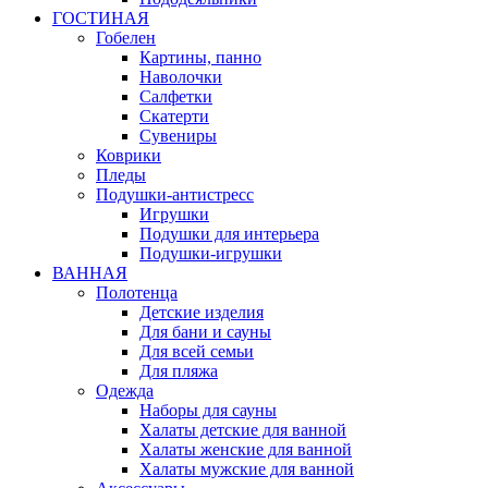
ГОСТИНАЯ
Гобелен
Картины, панно
Наволочки
Салфетки
Скатерти
Сувениры
Коврики
Пледы
Подушки-антистресс
Игрушки
Подушки для интерьера
Подушки-игрушки
ВАННАЯ
Полотенца
Детские изделия
Для бани и сауны
Для всей семьи
Для пляжа
Одежда
Наборы для сауны
Халаты детские для ванной
Халаты женские для ванной
Халаты мужские для ванной