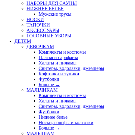
НАБОРЫ ДЛЯ САУНЫ
НИЖНЕЕ БЕЛЬЕ
Мужские трусы
НОСКИ
ТАПОЧКИ
АКСЕССУАРЫ
ГОЛОВНЫЕ УБОРЫ
ДЕТЯМ
ДЕВОЧКАМ
Комплекты и костюмы
Платья и сарафаны
Халаты и пижамы
Свитеры, водолазки, джемперы
Кофточки и туники
Футболки
Больше
→
МАЛЬЧИКАМ
Комплекты и костюмы
Халаты и пижамы
Свитеры, водолазки, джемперы
Футболки
Нижнее белье
Носки, гольфы и колготки
Больше
→
МАЛЫШАМ