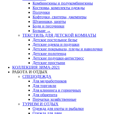
Комбинезоны и полукомбинезоны
Костюмы, комплекты одежды
Ползунки
Кофточки, свитеры, джемперы
Штанишки, шорты
Боди и песочники
Больше
→
ТЕКСТИЛЬ ДЛЯ ДЕТСКОЙ КОМНАТЫ
Детское постельное белье
Детские одеяла и подушки
Детские покрывала, пледы и наволочки
Детские полотенца
Детские подушки-антистресс
Детские простыни
КОЛЛЕКЦИЯ ЗИМА-2021
РАБОТА И ОТДЫХ
СПЕЦОДЕЖДА
Для медработников
Для торговли
Для клининга и горничных
Для общепита
Перчатки хозяйственные
ТУРИЗМ И ОТДЫХ
Одежда для охоты и рыбалки
Одежда для дачи