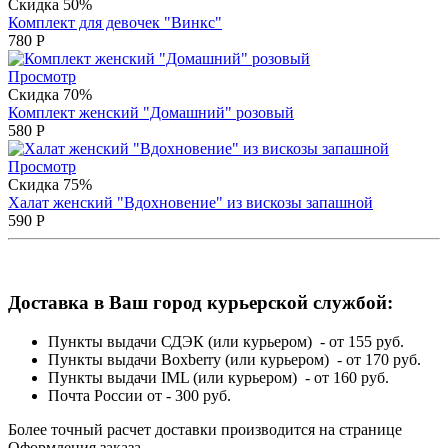
Скидка 50%
Комплект для девочек "Винкс"
780
Р
Просмотр
Скидка 70%
Комплект женский "Домашний" розовый
580
Р
Просмотр
Скидка 75%
Халат женский "Вдохновение" из вискозы запашной
590
Р
Доставка в Ваш город курьерской службой:
Пункты выдачи СДЭК (или курьером) - от 155 руб.
Пункты выдачи Boxberry (или курьером) - от 170 руб.
Пункты выдачи IML (или курьером) - от 160 руб.
Почта России от - 300 руб.
Более точный расчет доставки производится на странице
Оформления заказа.