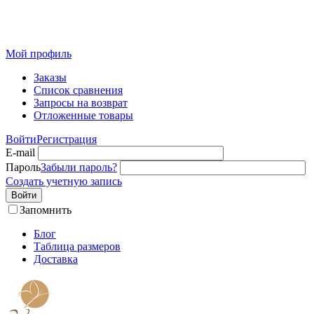
Розничный интернет-магазин современного текстиля для
дома из Иваново
Мой профиль
Заказы
Список сравнения
Запросы на возврат
Отложенные товары
Войти
Регистрация
E-mail
Пароль
Забыли пароль?
Создать учетную запись
Войти
Запомнить
Блог
Таблица размеров
Доставка