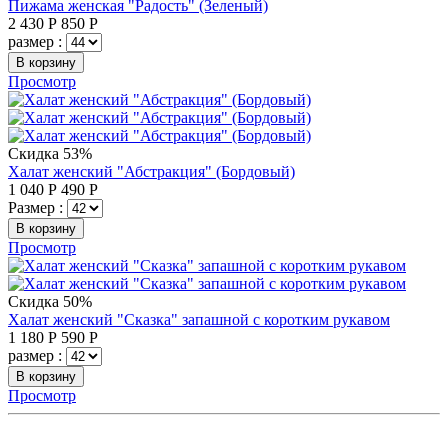
Пижама женская "Радость" (Зеленый)
2 430
Р
850
Р
размер :
В корзину
Просмотр
Скидка 53%
Халат женский "Абстракция" (Бордовый)
1 040
Р
490
Р
Размер :
В корзину
Просмотр
Скидка 50%
Халат женский "Сказка" запашной с коротким рукавом
1 180
Р
590
Р
размер :
В корзину
Просмотр