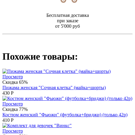
Бесплатная доставка
при заказе
от 5'000 руб
Похожие товары:
Просмотр
Скидка 65%
Пижама женская "Сочная клетка" (майка+шорты)
430
Р
Просмотр
Скидка 77%
Костюм женский "Фьюжн" (футболка+бриджи) (только 42р)
410
Р
Просмотр