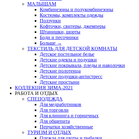
МАЛЫШАМ
Комбинезоны и полукомбинезоны
Костюмы, комплекты одежды
Ползунки
Кофточки, свитеры, джемперы
Штанишки, шорты
Боди и песочники
Больше
→
ТЕКСТИЛЬ ДЛЯ ДЕТСКОЙ КОМНАТЫ
Детское постельное белье
Детские одеяла и подушки
Детские покрывала, пледы и наволочки
Детские полотенца
Детские подушки-антистресс
Детские простыни
КОЛЛЕКЦИЯ ЗИМА-2021
РАБОТА И ОТДЫХ
СПЕЦОДЕЖДА
Для медработников
Для торговли
Для клининга и горничных
Для общепита
Перчатки хозяйственные
ТУРИЗМ И ОТДЫХ
Одежда для охоты и рыбалки