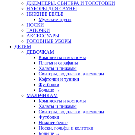
ДЖЕМПЕРЫ, СВИТЕРА И ТОЛСТОВКИ
НАБОРЫ ДЛЯ САУНЫ
НИЖНЕЕ БЕЛЬЕ
Мужские трусы
НОСКИ
ТАПОЧКИ
АКСЕССУАРЫ
ГОЛОВНЫЕ УБОРЫ
ДЕТЯМ
ДЕВОЧКАМ
Комплекты и костюмы
Платья и сарафаны
Халаты и пижамы
Свитеры, водолазки, джемперы
Кофточки и туники
Футболки
Больше
→
МАЛЬЧИКАМ
Комплекты и костюмы
Халаты и пижамы
Свитеры, водолазки, джемперы
Футболки
Нижнее белье
Носки, гольфы и колготки
Больше
→