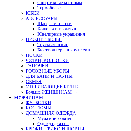
Спортивные костюмы
Термобелье
ЮБКИ
AКСЕССУАРЫ
Шарфы и платки
Кошельки и клатчи
Ювелирные украшения
НИЖНЕЕ БЕЛЬЕ
Трусы женские
Бюстгальтеры и комплекты
НОСКИ
ЧУЛКИ, КОЛГОТКИ
ТАПОЧКИ
ГОЛОВНЫЕ УБОРЫ
ДЛЯ БАНИ И САУНЫ
СЕМЬЯ
УТЯГИВАЮЩЕЕ БЕЛЬЕ
Больше ЖЕНЩИНАМ
→
МУЖЧИНАМ
ФУТБОЛКИ
КОСТЮМЫ
ДОМАШНЯЯ ОДЕЖДА
Мужские халаты
Одежда для сна
БРЮКИ, ТРИКО И ШОРТЫ