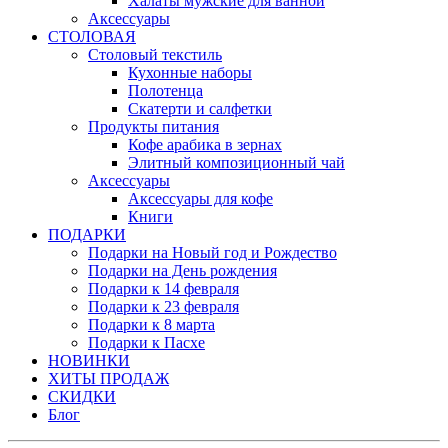
Халаты мужские для ванной
Аксессуары
СТОЛОВАЯ
Столовый текстиль
Кухонные наборы
Полотенца
Скатерти и салфетки
Продукты питания
Кофе арабика в зернах
Элитный композиционный чай
Аксессуары
Аксессуары для кофе
Книги
ПОДАРКИ
Подарки на Новый год и Рождество
Подарки на День рождения
Подарки к 14 февраля
Подарки к 23 февраля
Подарки к 8 марта
Подарки к Пасхе
НОВИНКИ
ХИТЫ ПРОДАЖ
СКИДКИ
Блог