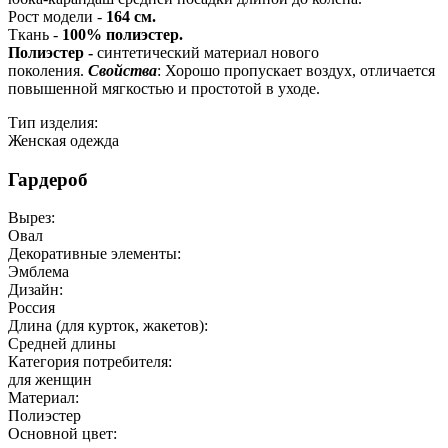
Рост модели -
164 см.
Ткань -
100% полиэстер.
Полиэстер -
синтетический материал нового
поколения.
Свойства
: Хорошо пропускает воздух, отличается
повышенной мягкостью и простотой в уходе.
Тип изделия:
Женская одежда
Гардероб
Вырез:
Овал
Декоративные элементы:
Эмблема
Дизайн:
Россия
Длина (для курток, жакетов):
Средней длины
Категория потребителя:
для женщин
Материал:
Полиэстер
Основной цвет: