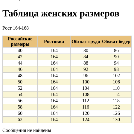
Таблица женских размеров
Рост 164-168
Российские
Ростовка
Обхват груди
Обхват бедер
размеры
40
164
80
86
42
164
84
90
44
164
88
94
46
164
92
98
48
164
96
102
50
164
100
106
52
164
104
110
54
164
108
114
56
164
112
118
58
164
116
122
60
164
120
126
62
164
124
130
Сообщения не найдены