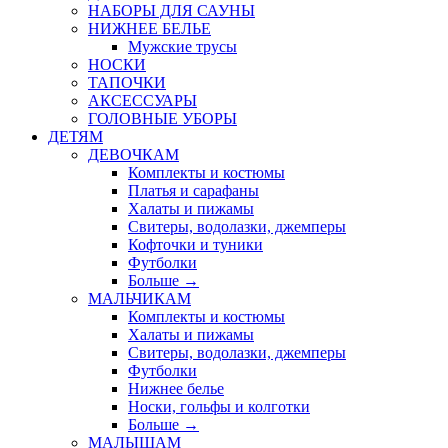
НАБОРЫ ДЛЯ САУНЫ
НИЖНЕЕ БЕЛЬЕ
Мужские трусы
НОСКИ
ТАПОЧКИ
АКСЕССУАРЫ
ГОЛОВНЫЕ УБОРЫ
ДЕТЯМ
ДЕВОЧКАМ
Комплекты и костюмы
Платья и сарафаны
Халаты и пижамы
Свитеры, водолазки, джемперы
Кофточки и туники
Футболки
Больше
→
МАЛЬЧИКАМ
Комплекты и костюмы
Халаты и пижамы
Свитеры, водолазки, джемперы
Футболки
Нижнее белье
Носки, гольфы и колготки
Больше
→
МАЛЫШАМ