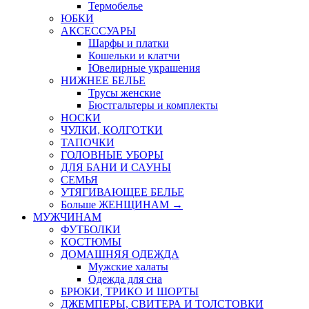
Термобелье
ЮБКИ
AКСЕССУАРЫ
Шарфы и платки
Кошельки и клатчи
Ювелирные украшения
НИЖНЕЕ БЕЛЬЕ
Трусы женские
Бюстгальтеры и комплекты
НОСКИ
ЧУЛКИ, КОЛГОТКИ
ТАПОЧКИ
ГОЛОВНЫЕ УБОРЫ
ДЛЯ БАНИ И САУНЫ
СЕМЬЯ
УТЯГИВАЮЩЕЕ БЕЛЬЕ
Больше ЖЕНЩИНАМ
→
МУЖЧИНАМ
ФУТБОЛКИ
КОСТЮМЫ
ДОМАШНЯЯ ОДЕЖДА
Мужские халаты
Одежда для сна
БРЮКИ, ТРИКО И ШОРТЫ
ДЖЕМПЕРЫ, СВИТЕРА И ТОЛСТОВКИ