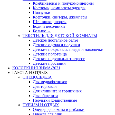
Комбинезоны и полукомбинезоны
Костюмы, комплекты одежды
Ползунки
Кофточки, свитеры, джемперы
Штанишки, шорты
Боди и песочники
Больше
→
ТЕКСТИЛЬ ДЛЯ ДЕТСКОЙ КОМНАТЫ
Детское постельное белье
Детские одеяла и подушки
Детские покрывала, пледы и наволочки
Детские полотенца
Детские подушки-антистресс
Детские простыни
КОЛЛЕКЦИЯ ЗИМА-2021
РАБОТА И ОТДЫХ
СПЕЦОДЕЖДА
Для медработников
Для торговли
Для клининга и горничных
Для общепита
Перчатки хозяйственные
ТУРИЗМ И ОТДЫХ
Одежда для охоты и рыбалки
Одежда для дачи