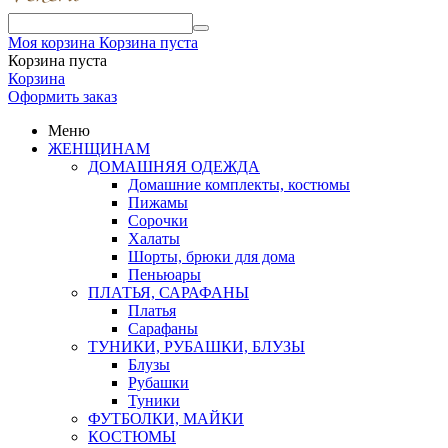
Моя корзина
Корзина пуста
Корзина пуста
Корзина
Оформить заказ
Меню
ЖЕНЩИНАМ
ДОМАШНЯЯ ОДЕЖДА
Домашние комплекты, костюмы
Пижамы
Сорочки
Халаты
Шорты, брюки для дома
Пеньюары
ПЛАТЬЯ, САРАФАНЫ
Платья
Сарафаны
ТУНИКИ, РУБАШКИ, БЛУЗЫ
Блузы
Рубашки
Туники
ФУТБОЛКИ, МАЙКИ
КОСТЮМЫ