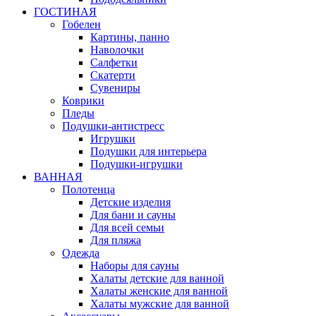
ГОСТИНАЯ
Гобелен
Картины, панно
Наволочки
Салфетки
Скатерти
Сувениры
Коврики
Пледы
Подушки-антистресс
Игрушки
Подушки для интерьера
Подушки-игрушки
ВАННАЯ
Полотенца
Детские изделия
Для бани и сауны
Для всей семьи
Для пляжа
Одежда
Наборы для сауны
Халаты детские для ванной
Халаты женские для ванной
Халаты мужские для ванной