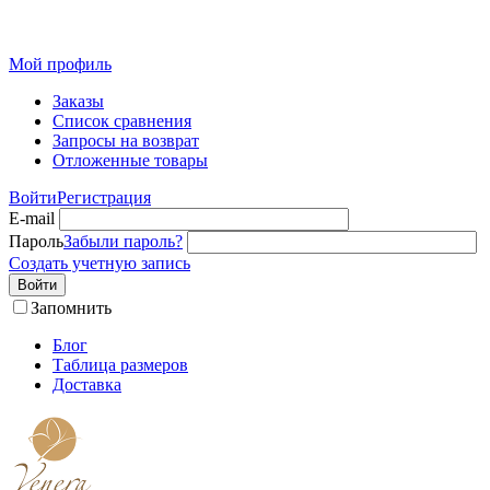
Розн
Мой профиль
Заказы
Список сравнения
Запросы на возврат
Отложенные товары
Войти
Регистрация
E-mail
Пароль
Забыли пароль?
Создать учетную запись
Войти
Запомнить
Блог
Таблица размеров
Доставка