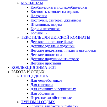
МАЛЫШАМ
Комбинезоны и полукомбинезоны
Костюмы, комплекты одежды
Ползунки
Кофточки, свитеры, джемперы
Штанишки, шорты
Боди и песочники
Больше
→
ТЕКСТИЛЬ ДЛЯ ДЕТСКОЙ КОМНАТЫ
Детское постельное белье
Детские одеяла и подушки
Детские покрывала, пледы и наволочки
Детские полотенца
Детские подушки-антистресс
Детские простыни
КОЛЛЕКЦИЯ ЗИМА-2021
РАБОТА И ОТДЫХ
СПЕЦОДЕЖДА
Для медработников
Для торговли
Для клининга и горничных
Для общепита
Перчатки хозяйственные
ТУРИЗМ И ОТДЫХ
Одежда для охоты и рыбалки