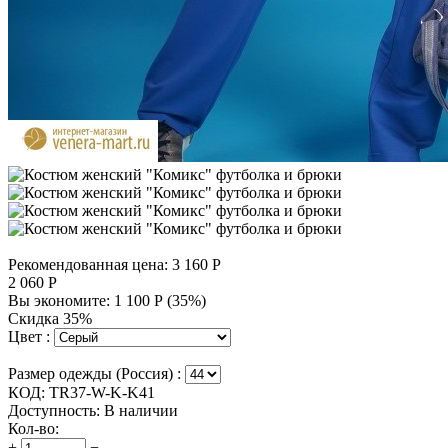
Рекомендованная цена:
3 160
Р
2 060
Р
Вы экономите:
1 100
Р
(
35
%)
Скидка 35%
Цвет :
Размер одежды (Россия) :
КОД:
TR37-W-K-K41
Доступность:
В наличии
Кол-во:
+
−