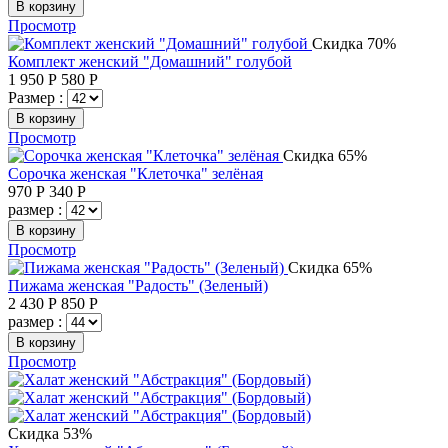
В корзину
Просмотр
Скидка 70%
Комплект женский "Домашний" голубой
1 950
Р
580
Р
Размер :
В корзину
Просмотр
Скидка 65%
Сорочка женская "Клеточка" зелёная
970
Р
340
Р
размер :
В корзину
Просмотр
Скидка 65%
Пижама женская "Радость" (Зеленый)
2 430
Р
850
Р
размер :
В корзину
Просмотр
Скидка 53%