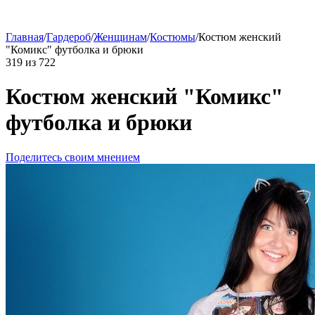
Главная
/
Гардероб
/
Женщинам
/
Костюмы
/
Костюм женский
"Комикс" футболка и брюки
319
из
722
Костюм женский "Комикс"
футболка и брюки
Поделитесь своим мнением