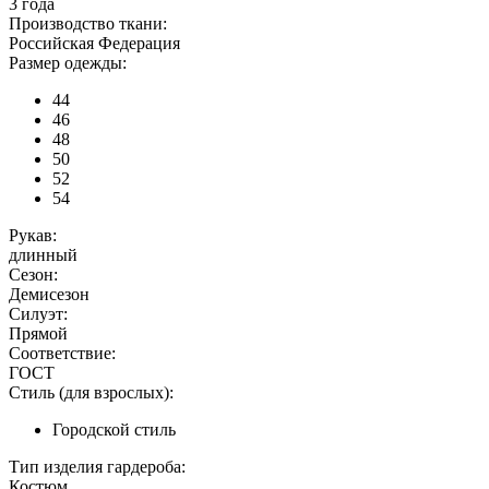
3 года
Производство ткани:
Российская Федерация
Размер одежды:
44
46
48
50
52
54
Рукав:
длинный
Сезон:
Демисезон
Силуэт:
Прямой
Соответствие:
ГОСТ
Стиль (для взрослых):
Городской стиль
Тип изделия гардероба:
Костюм