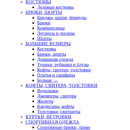
КОСТЮМЫ
Деловые костюмы
БРЮКИ, ШОРТЫ
Бриджи, капри, бермуды
Брюки
Комбинезоны
Легинсы и лосины
Шорты
БОЛЬШИЕ РАЗМЕРЫ
Костюмы
Брюки, шорты
Домашняя одежда
Туники, рубашки и блузы
Кофты, свитера, толстовки
Платья и сарафаны
Больше
→
КОФТЫ, СВИТЕРА, ТОЛСТОВКИ
Водолазки
Джемперы, свитера
Жилеты
Кардиганы, кофты
Толстовки, свитшоты
КУРТКИ, ВЕТРОВКИ
СПОРТИВНАЯ ОДЕЖДА
Спортивные брюки, трико