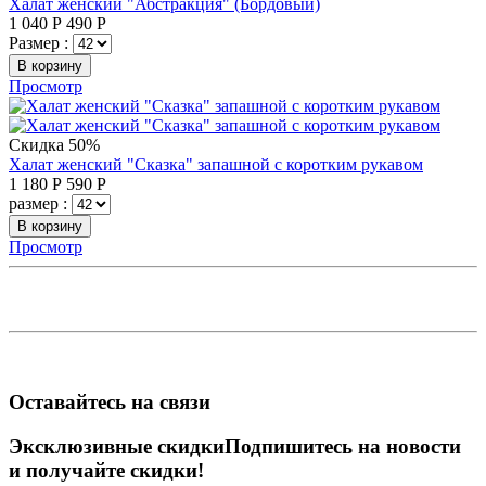
Халат женский "Абстракция" (Бордовый)
1 040
Р
490
Р
Размер :
В корзину
Просмотр
Скидка 50%
Халат женский "Сказка" запашной с коротким рукавом
1 180
Р
590
Р
размер :
В корзину
Просмотр
Оставайтесь на связи
Эксклюзивные скидки
Подпишитесь на новости
и получайте скидки!