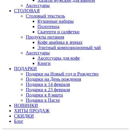
Халаты мужские для ванной
Аксессуары
СТОЛОВАЯ
Столовый текстиль
Кухонные наборы
Полотенца
Скатерти и салфетки
Продукты питания
Кофе арабика в зернах
Элитный композиционный чай
Аксессуары
Аксессуары для кофе
Книги
ПОДАРКИ
Подарки на Новый год и Рождество
Подарки на День рождения
Подарки к 14 февраля
Подарки к 23 февраля
Подарки к 8 марта
Подарки к Пасхе
НОВИНКИ
ХИТЫ ПРОДАЖ
СКИДКИ
Блог