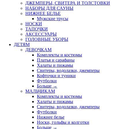
ДЖЕМПЕРЫ, СВИТЕРА И ТОЛСТОВКИ
НАБОРЫ ДЛЯ САУНЫ
НИЖНЕЕ БЕЛЬЕ
Мужские трусы
НОСКИ
ТАПОЧКИ
АКСЕССУАРЫ
ГОЛОВНЫЕ УБОРЫ
ДЕТЯМ
ДЕВОЧКАМ
Комплекты и костюмы
Платья и сарафаны
Халаты и пижамы
Свитеры, водолазки, джемперы
Кофточки и туники
Футболки
Больше
→
МАЛЬЧИКАМ
Комплекты и костюмы
Халаты и пижамы
Свитеры, водолазки, джемперы
Футболки
Нижнее белье
Носки, гольфы и колготки
Больше
→