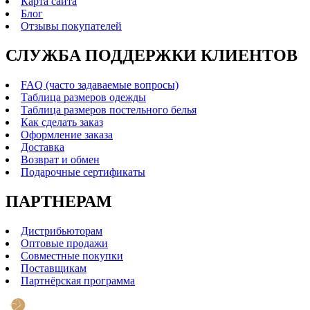
Карта сайта
Блог
Отзывы покупателей
СЛУЖБА ПОДДЕРЖКИ КЛИЕНТОВ
FAQ (часто задаваемые вопросы)
Таблица размеров одежды
Таблица размеров постельного белья
Как сделать заказ
Оформление заказа
Доставка
Возврат и обмен
Подарочные сертификаты
ПАРТНЕРАМ
Дистрибьюторам
Оптовые продажи
Совместные покупки
Поставщикам
Партнёрская программа