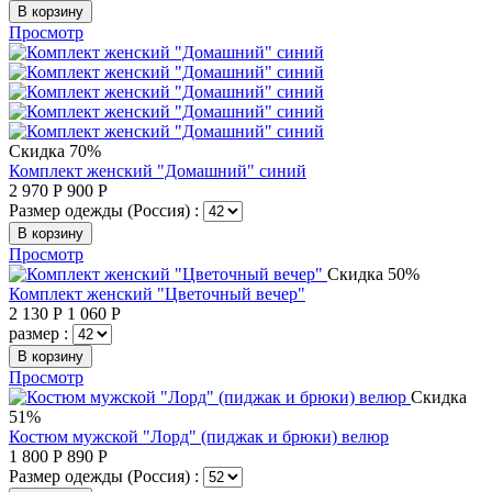
В корзину
Просмотр
Скидка 70%
Комплект женский "Домашний" синий
2 970
Р
900
Р
Размер одежды (Россия) :
В корзину
Просмотр
Скидка 50%
Комплект женский "Цветочный вечер"
2 130
Р
1 060
Р
размер :
В корзину
Просмотр
Скидка
51%
Костюм мужской "Лорд" (пиджак и брюки) велюр
1 800
Р
890
Р
Размер одежды (Россия) :