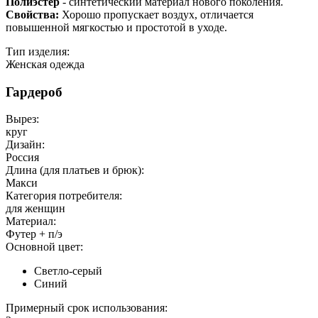
Полиэстер
- синтетический материал нового поколения.
Свойства:
Хорошо пропускает воздух, отличается
повышенной мягкостью и простотой в уходе.
Тип изделия:
Женская одежда
Гардероб
Вырез:
круг
Дизайн:
Россия
Длина (для платьев и брюк):
Макси
Категория потребителя:
для женщин
Материал:
Футер + п/э
Основной цвет:
Светло-серый
Синий
Примерный срок использования: