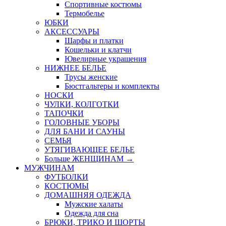
Спортивные костюмы
Термобелье
ЮБКИ
AКСЕССУАРЫ
Шарфы и платки
Кошельки и клатчи
Ювелирные украшения
НИЖНЕЕ БЕЛЬЕ
Трусы женские
Бюстгальтеры и комплекты
НОСКИ
ЧУЛКИ, КОЛГОТКИ
ТАПОЧКИ
ГОЛОВНЫЕ УБОРЫ
ДЛЯ БАНИ И САУНЫ
СЕМЬЯ
УТЯГИВАЮЩЕЕ БЕЛЬЕ
Больше ЖЕНЩИНАМ
→
МУЖЧИНАМ
ФУТБОЛКИ
КОСТЮМЫ
ДОМАШНЯЯ ОДЕЖДА
Мужские халаты
Одежда для сна
БРЮКИ, ТРИКО И ШОРТЫ