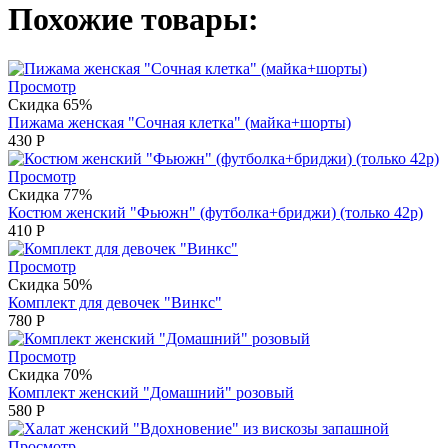
Похожие товары:
Просмотр
Скидка 65%
Пижама женская "Сочная клетка" (майка+шорты)
430
Р
Просмотр
Скидка 77%
Костюм женский "Фьюжн" (футболка+бриджи) (только 42р)
410
Р
Просмотр
Скидка 50%
Комплект для девочек "Винкс"
780
Р
Просмотр
Скидка 70%
Комплект женский "Домашний" розовый
580
Р
Просмотр