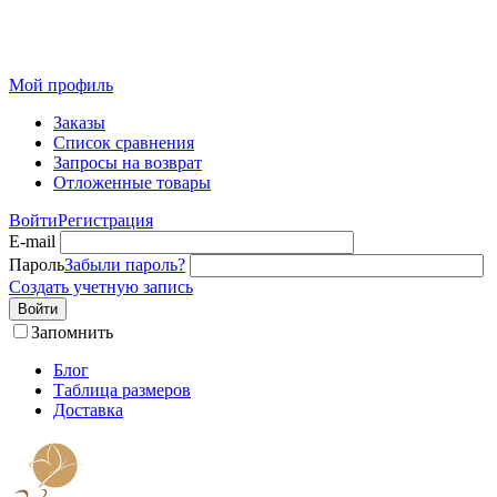
Розничный интернет-магазин современного текстиля для
дома из Иваново
Мой профиль
Заказы
Список сравнения
Запросы на возврат
Отложенные товары
Войти
Регистрация
E-mail
Пароль
Забыли пароль?
Создать учетную запись
Войти
Запомнить
Блог
Таблица размеров
Доставка