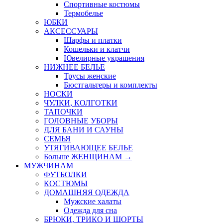
Спортивные костюмы
Термобелье
ЮБКИ
AКСЕССУАРЫ
Шарфы и платки
Кошельки и клатчи
Ювелирные украшения
НИЖНЕЕ БЕЛЬЕ
Трусы женские
Бюстгальтеры и комплекты
НОСКИ
ЧУЛКИ, КОЛГОТКИ
ТАПОЧКИ
ГОЛОВНЫЕ УБОРЫ
ДЛЯ БАНИ И САУНЫ
СЕМЬЯ
УТЯГИВАЮЩЕЕ БЕЛЬЕ
Больше ЖЕНЩИНАМ
→
МУЖЧИНАМ
ФУТБОЛКИ
КОСТЮМЫ
ДОМАШНЯЯ ОДЕЖДА
Мужские халаты
Одежда для сна
БРЮКИ, ТРИКО И ШОРТЫ