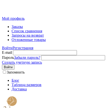
Розничный интернет-магазин современного текстиля для
дома из Иваново
Мой профиль
Заказы
Список сравнения
Запросы на возврат
Отложенные товары
Войти
Регистрация
E-mail
Пароль
Забыли пароль?
Создать учетную запись
Войти
Запомнить
Блог
Таблица размеров
Доставка