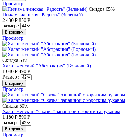
Просмотр
Скидка 65%
Пижама женская "Радость" (Зеленый)
2 430
Р
850
Р
размер :
В корзину
Просмотр
Скидка 53%
Халат женский "Абстракция" (Бордовый)
1 040
Р
490
Р
Размер :
В корзину
Просмотр
Скидка 50%
Халат женский "Сказка" запашной с коротким рукавом
1 180
Р
590
Р
размер :
В корзину
Просмотр