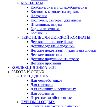
МАЛЫШАМ
Комбинезоны и полукомбинезоны
Костюмы, комплекты одежды
Ползунки
Кофточки, свитеры, джемперы
Штанишки, шорты
Боди и песочники
Больше
→
ТЕКСТИЛЬ ДЛЯ ДЕТСКОЙ КОМНАТЫ
Детское постельное белье
Детские одеяла и подушки
Детские покрывала, пледы и наволочки
Детские полотенца
Детские подушки-антистресс
Детские простыни
КОЛЛЕКЦИЯ ЗИМА-2021
РАБОТА И ОТДЫХ
СПЕЦОДЕЖДА
Для медработников
Для торговли
Для клининга и горничных
Для общепита
Перчатки хозяйственные
ТУРИЗМ И ОТДЫХ
Одежда для охоты и рыбалки