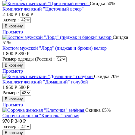
Скидка 50%
Комплект женский "Цветочный вечер"
2 130
Р
1 060
Р
размер :
В корзину
Просмотр
Скидка
51%
Костюм мужской "Лорд" (пиджак и брюки) велюр
1 800
Р
890
Р
Размер одежды (Россия) :
В корзину
Просмотр
Скидка 70%
Комплект женский "Домашний" голубой
1 950
Р
580
Р
Размер :
В корзину
Просмотр
Скидка 65%
Сорочка женская "Клеточка" зелёная
970
Р
340
Р
размер :
В корзину