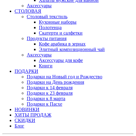
Халаты мужские для ванной
Аксессуары
СТОЛОВАЯ
Столовый текстиль
Кухонные наборы
Полотенца
Скатерти и салфетки
Продукты питания
Кофе арабика в зернах
Элитный композиционный чай
Аксессуары
Аксессуары для кофе
Книги
ПОДАРКИ
Подарки на Новый год и Рождество
Подарки на День рождения
Подарки к 14 февраля
Подарки к 23 февраля
Подарки к 8 марта
Подарки к Пасхе
НОВИНКИ
ХИТЫ ПРОДАЖ
СКИДКИ
Блог