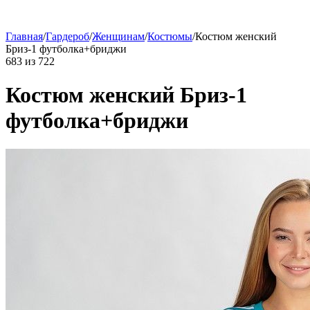
Главная
/
Гардероб
/
Женщинам
/
Костюмы
/
Костюм женский
Бриз-1 футболка+бриджи
683
из
722
Костюм женский Бриз-1
футболка+бриджи