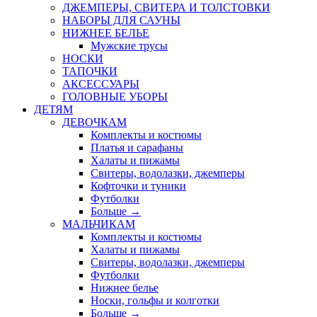
ДЖЕМПЕРЫ, СВИТЕРА И ТОЛСТОВКИ
НАБОРЫ ДЛЯ САУНЫ
НИЖНЕЕ БЕЛЬЕ
Мужские трусы
НОСКИ
ТАПОЧКИ
АКСЕССУАРЫ
ГОЛОВНЫЕ УБОРЫ
ДЕТЯМ
ДЕВОЧКАМ
Комплекты и костюмы
Платья и сарафаны
Халаты и пижамы
Свитеры, водолазки, джемперы
Кофточки и туники
Футболки
Больше
→
МАЛЬЧИКАМ
Комплекты и костюмы
Халаты и пижамы
Свитеры, водолазки, джемперы
Футболки
Нижнее белье
Носки, гольфы и колготки
Больше
→