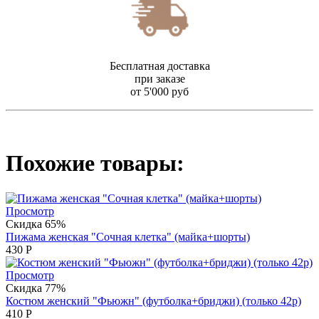
Бесплатная доставка
при заказе
от 5'000 руб
Похожие товары:
Просмотр
Скидка 65%
Пижама женская "Сочная клетка" (майка+шорты)
430
Р
Просмотр
Скидка 77%
Костюм женский "Фьюжн" (футболка+бриджи) (только 42р)
410
Р