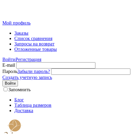
Розничный интернет-магазин современного текстиля для
дома из Иваново
Мой профиль
Заказы
Список сравнения
Запросы на возврат
Отложенные товары
Войти
Регистрация
E-mail
Пароль
Забыли пароль?
Создать учетную запись
Войти
Запомнить
Блог
Таблица размеров
Доставка