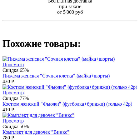
Бесплатная доставка
при заказе
от 5'000 руб
Похожие товары:
Просмотр
Скидка 65%
Пижама женская "Сочная клетка" (майка+шорты)
430
Р
Просмотр
Скидка 77%
Костюм женский "Фьюжн" (футболка+бриджи) (только 42р)
410
Р
Просмотр
Скидка 50%
Комплект для девочек "Винкс"
780
Р