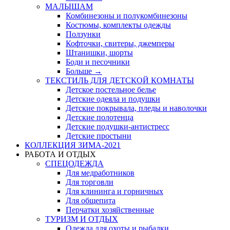
МАЛЫШАМ
Комбинезоны и полукомбинезоны
Костюмы, комплекты одежды
Ползунки
Кофточки, свитеры, джемперы
Штанишки, шорты
Боди и песочники
Больше
→
ТЕКСТИЛЬ ДЛЯ ДЕТСКОЙ КОМНАТЫ
Детское постельное белье
Детские одеяла и подушки
Детские покрывала, пледы и наволочки
Детские полотенца
Детские подушки-антистресс
Детские простыни
КОЛЛЕКЦИЯ ЗИМА-2021
РАБОТА И ОТДЫХ
СПЕЦОДЕЖДА
Для медработников
Для торговли
Для клининга и горничных
Для общепита
Перчатки хозяйственные
ТУРИЗМ И ОТДЫХ
Одежда для охоты и рыбалки