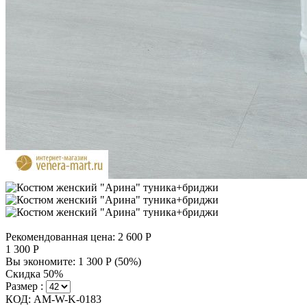
Рекомендованная цена:
2 600
Р
1 300
Р
Вы экономите:
1 300
Р
(
50
%)
Скидка 50%
Размер :
КОД:
AM-W-K-0183