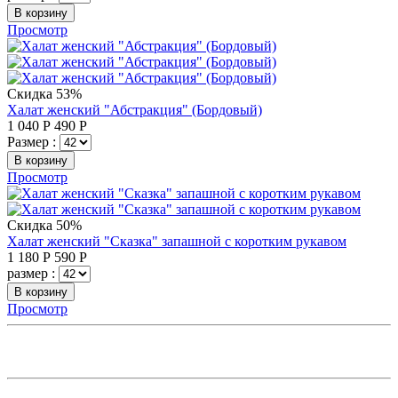
В корзину
Просмотр
Скидка 53%
Халат женский "Абстракция" (Бордовый)
1 040
Р
490
Р
Размер :
В корзину
Просмотр
Скидка 50%
Халат женский "Сказка" запашной с коротким рукавом
1 180
Р
590
Р
размер :
В корзину
Просмотр