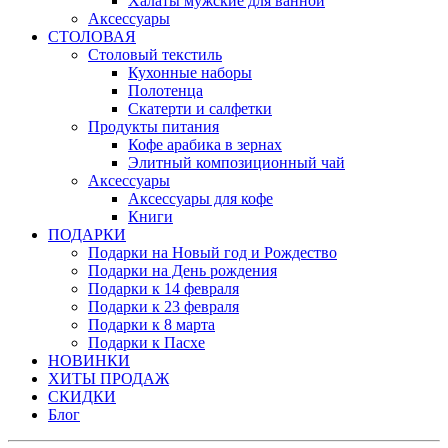
Халаты мужские для ванной
Аксессуары
СТОЛОВАЯ
Столовый текстиль
Кухонные наборы
Полотенца
Скатерти и салфетки
Продукты питания
Кофе арабика в зернах
Элитный композиционный чай
Аксессуары
Аксессуары для кофе
Книги
ПОДАРКИ
Подарки на Новый год и Рождество
Подарки на День рождения
Подарки к 14 февраля
Подарки к 23 февраля
Подарки к 8 марта
Подарки к Пасхе
НОВИНКИ
ХИТЫ ПРОДАЖ
СКИДКИ
Блог