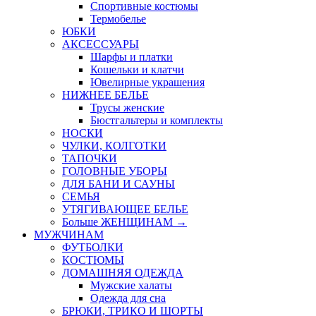
Спортивные костюмы
Термобелье
ЮБКИ
AКСЕССУАРЫ
Шарфы и платки
Кошельки и клатчи
Ювелирные украшения
НИЖНЕЕ БЕЛЬЕ
Трусы женские
Бюстгальтеры и комплекты
НОСКИ
ЧУЛКИ, КОЛГОТКИ
ТАПОЧКИ
ГОЛОВНЫЕ УБОРЫ
ДЛЯ БАНИ И САУНЫ
СЕМЬЯ
УТЯГИВАЮЩЕЕ БЕЛЬЕ
Больше ЖЕНЩИНАМ
→
МУЖЧИНАМ
ФУТБОЛКИ
КОСТЮМЫ
ДОМАШНЯЯ ОДЕЖДА
Мужские халаты
Одежда для сна
БРЮКИ, ТРИКО И ШОРТЫ