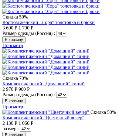
Скидка 50%
Костюм женский "Лора" толстовка и брюки
3 600
Р
1 790
Р
Размер одежды (Россия) :
В корзину
Просмотр
Скидка 70%
Комплект женский "Домашний" синий
2 970
Р
900
Р
Размер одежды (Россия) :
В корзину
Просмотр
Скидка 50%
Комплект женский "Цветочный вечер"
2 130
Р
1 060
Р
размер :
В корзину