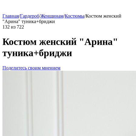
Главная
/
Гардероб
/
Женщинам
/
Костюмы
/
Костюм женский
"Арина" туника+бриджи
132
из
722
Костюм женский "Арина"
туника+бриджи
Поделитесь своим мнением