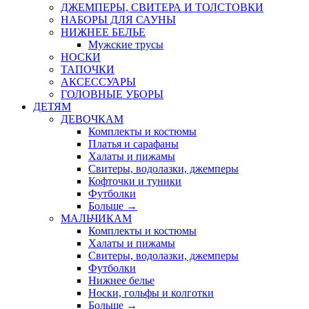
ДЖЕМПЕРЫ, СВИТЕРА И ТОЛСТОВКИ
НАБОРЫ ДЛЯ САУНЫ
НИЖНЕЕ БЕЛЬЕ
Мужские трусы
НОСКИ
ТАПОЧКИ
АКСЕССУАРЫ
ГОЛОВНЫЕ УБОРЫ
ДЕТЯМ
ДЕВОЧКАМ
Комплекты и костюмы
Платья и сарафаны
Халаты и пижамы
Свитеры, водолазки, джемперы
Кофточки и туники
Футболки
Больше
→
МАЛЬЧИКАМ
Комплекты и костюмы
Халаты и пижамы
Свитеры, водолазки, джемперы
Футболки
Нижнее белье
Носки, гольфы и колготки
Больше
→