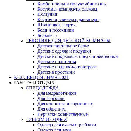
Комбинезоны и полукомбинезоны
Костюмы, комплекты одежды
Ползунки
Кофточки, свитеры, джемперы
Штанишки, шорты
Боди и песочники
Больше
→
ТЕКСТИЛЬ ДЛЯ ДЕТСКОЙ КОМНАТЫ
Детское постельное белье
Детские одеяла и подушки
Детские покрывала, пледы и наволочки
Детские полотенца
Детские подушки-антистресс
Детские простыни
КОЛЛЕКЦИЯ ЗИМА-2021
РАБОТА И ОТДЫХ
СПЕЦОДЕЖДА
Для медработников
Для торговли
Для клининга и горничных
Для общепита
Перчатки хозяйственные
ТУРИЗМ И ОТДЫХ
Одежда для охоты и рыбалки
Одежда для дачи