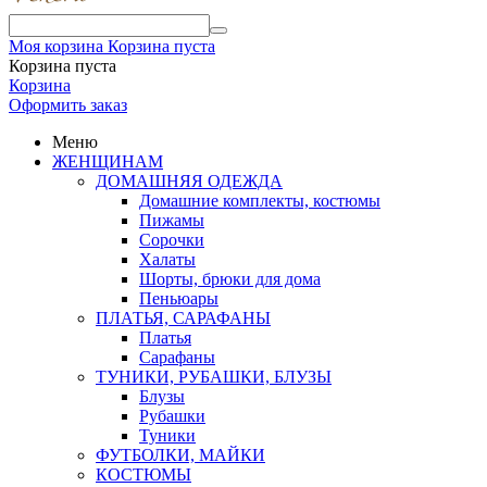
Моя корзина
Корзина пуста
Корзина пуста
Корзина
Оформить заказ
Меню
ЖЕНЩИНАМ
ДОМАШНЯЯ ОДЕЖДА
Домашние комплекты, костюмы
Пижамы
Сорочки
Халаты
Шорты, брюки для дома
Пеньюары
ПЛАТЬЯ, САРАФАНЫ
Платья
Сарафаны
ТУНИКИ, РУБАШКИ, БЛУЗЫ
Блузы
Рубашки
Туники
ФУТБОЛКИ, МАЙКИ
КОСТЮМЫ