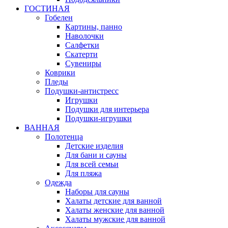
ГОСТИНАЯ
Гобелен
Картины, панно
Наволочки
Салфетки
Скатерти
Сувениры
Коврики
Пледы
Подушки-антистресс
Игрушки
Подушки для интерьера
Подушки-игрушки
ВАННАЯ
Полотенца
Детские изделия
Для бани и сауны
Для всей семьи
Для пляжа
Одежда
Наборы для сауны
Халаты детские для ванной
Халаты женские для ванной
Халаты мужские для ванной