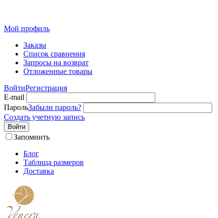
Розн
Мой профиль
Заказы
Список сравнения
Запросы на возврат
Отложенные товары
Войти
Регистрация
E-mail
Пароль
Забыли пароль?
Создать учетную запись
Войти
Запомнить
Блог
Таблица размеров
Доставка