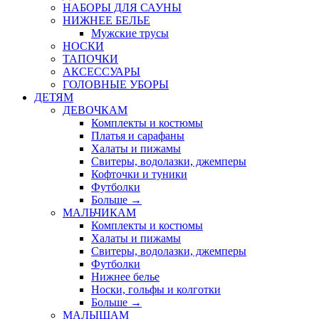
НАБОРЫ ДЛЯ САУНЫ
НИЖНЕЕ БЕЛЬЕ
Мужские трусы
НОСКИ
ТАПОЧКИ
АКСЕССУАРЫ
ГОЛОВНЫЕ УБОРЫ
ДЕТЯМ
ДЕВОЧКАМ
Комплекты и костюмы
Платья и сарафаны
Халаты и пижамы
Свитеры, водолазки, джемперы
Кофточки и туники
Футболки
Больше
→
МАЛЬЧИКАМ
Комплекты и костюмы
Халаты и пижамы
Свитеры, водолазки, джемперы
Футболки
Нижнее белье
Носки, гольфы и колготки
Больше
→
МАЛЫШАМ