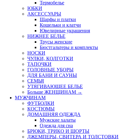
Термобелье
ЮБКИ
AКСЕССУАРЫ
Шарфы и платки
Кошельки и клатчи
Ювелирные украшения
НИЖНЕЕ БЕЛЬЕ
Трусы женские
Бюстгальтеры и комплекты
НОСКИ
ЧУЛКИ, КОЛГОТКИ
ТАПОЧКИ
ГОЛОВНЫЕ УБОРЫ
ДЛЯ БАНИ И САУНЫ
СЕМЬЯ
УТЯГИВАЮЩЕЕ БЕЛЬЕ
Больше ЖЕНЩИНАМ
→
МУЖЧИНАМ
ФУТБОЛКИ
КОСТЮМЫ
ДОМАШНЯЯ ОДЕЖДА
Мужские халаты
Одежда для сна
БРЮКИ, ТРИКО И ШОРТЫ
ДЖЕМПЕРЫ, СВИТЕРА И ТОЛСТОВКИ