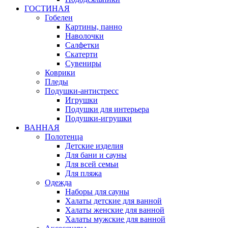
ГОСТИНАЯ
Гобелен
Картины, панно
Наволочки
Салфетки
Скатерти
Сувениры
Коврики
Пледы
Подушки-антистресс
Игрушки
Подушки для интерьера
Подушки-игрушки
ВАННАЯ
Полотенца
Детские изделия
Для бани и сауны
Для всей семьи
Для пляжа
Одежда
Наборы для сауны
Халаты детские для ванной
Халаты женские для ванной
Халаты мужские для ванной