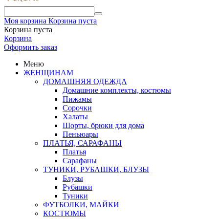
Моя корзина
Корзина пуста
Корзина пуста
Корзина
Оформить заказ
Меню
ЖЕНЩИНАМ
ДОМАШНЯЯ ОДЕЖДА
Домашние комплекты, костюмы
Пижамы
Сорочки
Халаты
Шорты, брюки для дома
Пеньюары
ПЛАТЬЯ, САРАФАНЫ
Платья
Сарафаны
ТУНИКИ, РУБАШКИ, БЛУЗЫ
Блузы
Рубашки
Туники
ФУТБОЛКИ, МАЙКИ
КОСТЮМЫ