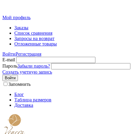
Розн
Мой профиль
Заказы
Список сравнения
Запросы на возврат
Отложенные товары
Войти
Регистрация
E-mail
Пароль
Забыли пароль?
Создать учетную запись
Войти
Запомнить
Блог
Таблица размеров
Доставка