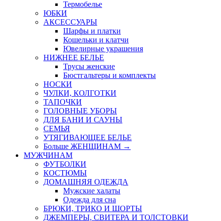
Термобелье
ЮБКИ
AКСЕССУАРЫ
Шарфы и платки
Кошельки и клатчи
Ювелирные украшения
НИЖНЕЕ БЕЛЬЕ
Трусы женские
Бюстгальтеры и комплекты
НОСКИ
ЧУЛКИ, КОЛГОТКИ
ТАПОЧКИ
ГОЛОВНЫЕ УБОРЫ
ДЛЯ БАНИ И САУНЫ
СЕМЬЯ
УТЯГИВАЮЩЕЕ БЕЛЬЕ
Больше ЖЕНЩИНАМ
→
МУЖЧИНАМ
ФУТБОЛКИ
КОСТЮМЫ
ДОМАШНЯЯ ОДЕЖДА
Мужские халаты
Одежда для сна
БРЮКИ, ТРИКО И ШОРТЫ
ДЖЕМПЕРЫ, СВИТЕРА И ТОЛСТОВКИ