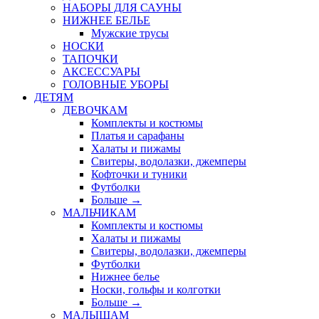
НАБОРЫ ДЛЯ САУНЫ
НИЖНЕЕ БЕЛЬЕ
Мужские трусы
НОСКИ
ТАПОЧКИ
АКСЕССУАРЫ
ГОЛОВНЫЕ УБОРЫ
ДЕТЯМ
ДЕВОЧКАМ
Комплекты и костюмы
Платья и сарафаны
Халаты и пижамы
Свитеры, водолазки, джемперы
Кофточки и туники
Футболки
Больше
→
МАЛЬЧИКАМ
Комплекты и костюмы
Халаты и пижамы
Свитеры, водолазки, джемперы
Футболки
Нижнее белье
Носки, гольфы и колготки
Больше
→
МАЛЫШАМ