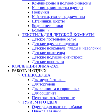
Комбинезоны и полукомбинезоны
Костюмы, комплекты одежды
Ползунки
Кофточки, свитеры, джемперы
Штанишки, шорты
Боди и песочники
Больше
→
ТЕКСТИЛЬ ДЛЯ ДЕТСКОЙ КОМНАТЫ
Детское постельное белье
Детские одеяла и подушки
Детские покрывала, пледы и наволочки
Детские полотенца
Детские подушки-антистресс
Детские простыни
КОЛЛЕКЦИЯ ЗИМА-2021
РАБОТА И ОТДЫХ
СПЕЦОДЕЖДА
Для медработников
Для торговли
Для клининга и горничных
Для общепита
Перчатки хозяйственные
ТУРИЗМ И ОТДЫХ
Одежда для охоты и рыбалки
Одежда для дачи