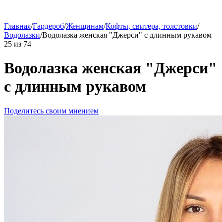
Главная
/
Гардероб
/
Женщинам
/
Кофты, свитера, толстовки
/
Водолазки
/
Водолазка женская "Джерси" c длинным рукавом
25
из
74
Водолазка женская "Джерси"
c длинным рукавом
Поделитесь своим мнением