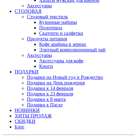
Халаты мужские для ванной
Аксессуары
СТОЛОВАЯ
Столовый текстиль
Кухонные наборы
Полотенца
Скатерти и салфетки
Продукты питания
Кофе арабика в зернах
Элитный композиционный чай
Аксессуары
Аксессуары для кофе
Книги
ПОДАРКИ
Подарки на Новый год и Рождество
Подарки на День рождения
Подарки к 14 февраля
Подарки к 23 февраля
Подарки к 8 марта
Подарки к Пасхе
НОВИНКИ
ХИТЫ ПРОДАЖ
СКИДКИ
Блог