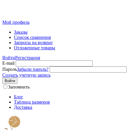
Розничный интернет-магазин современного текстиля для
дома из Иваново
Мой профиль
Заказы
Список сравнения
Запросы на возврат
Отложенные товары
Войти
Регистрация
E-mail
Пароль
Забыли пароль?
Создать учетную запись
Войти
Запомнить
Блог
Таблица размеров
Доставка