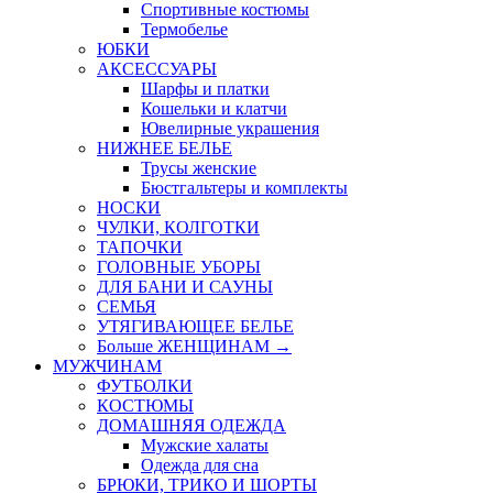
Спортивные костюмы
Термобелье
ЮБКИ
AКСЕССУАРЫ
Шарфы и платки
Кошельки и клатчи
Ювелирные украшения
НИЖНЕЕ БЕЛЬЕ
Трусы женские
Бюстгальтеры и комплекты
НОСКИ
ЧУЛКИ, КОЛГОТКИ
ТАПОЧКИ
ГОЛОВНЫЕ УБОРЫ
ДЛЯ БАНИ И САУНЫ
СЕМЬЯ
УТЯГИВАЮЩЕЕ БЕЛЬЕ
Больше ЖЕНЩИНАМ
→
МУЖЧИНАМ
ФУТБОЛКИ
КОСТЮМЫ
ДОМАШНЯЯ ОДЕЖДА
Мужские халаты
Одежда для сна
БРЮКИ, ТРИКО И ШОРТЫ