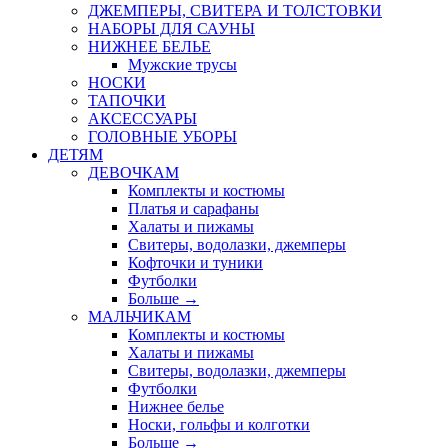
ДЖЕМПЕРЫ, СВИТЕРА И ТОЛСТОВКИ
НАБОРЫ ДЛЯ САУНЫ
НИЖНЕЕ БЕЛЬЕ
Мужские трусы
НОСКИ
ТАПОЧКИ
АКСЕССУАРЫ
ГОЛОВНЫЕ УБОРЫ
ДЕТЯМ
ДЕВОЧКАМ
Комплекты и костюмы
Платья и сарафаны
Халаты и пижамы
Свитеры, водолазки, джемперы
Кофточки и туники
Футболки
Больше
→
МАЛЬЧИКАМ
Комплекты и костюмы
Халаты и пижамы
Свитеры, водолазки, джемперы
Футболки
Нижнее белье
Носки, гольфы и колготки
Больше
→