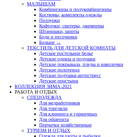
МАЛЫШАМ
Комбинезоны и полукомбинезоны
Костюмы, комплекты одежды
Ползунки
Кофточки, свитеры, джемперы
Штанишки, шорты
Боди и песочники
Больше
→
ТЕКСТИЛЬ ДЛЯ ДЕТСКОЙ КОМНАТЫ
Детское постельное белье
Детские одеяла и подушки
Детские покрывала, пледы и наволочки
Детские полотенца
Детские подушки-антистресс
Детские простыни
КОЛЛЕКЦИЯ ЗИМА-2021
РАБОТА И ОТДЫХ
СПЕЦОДЕЖДА
Для медработников
Для торговли
Для клининга и горничных
Для общепита
Перчатки хозяйственные
ТУРИЗМ И ОТДЫХ
Одежда для охоты и рыбалки