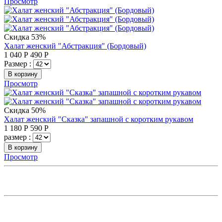
Просмотр
Скидка 53%
Халат женский "Абстракция" (Бордовый)
1 040
Р
490
Р
Размер :
В корзину
Просмотр
Скидка 50%
Халат женский "Сказка" запашной с коротким рукавом
1 180
Р
590
Р
размер :
В корзину
Просмотр