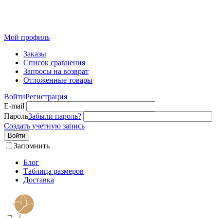
Розничный интернет-магазин современного текстиля для
дома из Иваново
Мой профиль
Заказы
Список сравнения
Запросы на возврат
Отложенные товары
Войти
Регистрация
E-mail
Пароль
Забыли пароль?
Создать учетную запись
Войти
Запомнить
Блог
Таблица размеров
Доставка