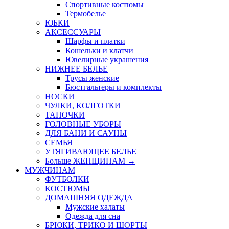
Спортивные костюмы
Термобелье
ЮБКИ
AКСЕССУАРЫ
Шарфы и платки
Кошельки и клатчи
Ювелирные украшения
НИЖНЕЕ БЕЛЬЕ
Трусы женские
Бюстгальтеры и комплекты
НОСКИ
ЧУЛКИ, КОЛГОТКИ
ТАПОЧКИ
ГОЛОВНЫЕ УБОРЫ
ДЛЯ БАНИ И САУНЫ
СЕМЬЯ
УТЯГИВАЮЩЕЕ БЕЛЬЕ
Больше ЖЕНЩИНАМ
→
МУЖЧИНАМ
ФУТБОЛКИ
КОСТЮМЫ
ДОМАШНЯЯ ОДЕЖДА
Мужские халаты
Одежда для сна
БРЮКИ, ТРИКО И ШОРТЫ