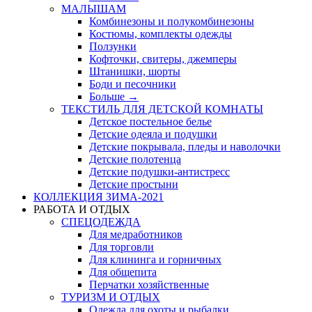
МАЛЫШАМ
Комбинезоны и полукомбинезоны
Костюмы, комплекты одежды
Ползунки
Кофточки, свитеры, джемперы
Штанишки, шорты
Боди и песочники
Больше
→
ТЕКСТИЛЬ ДЛЯ ДЕТСКОЙ КОМНАТЫ
Детское постельное белье
Детские одеяла и подушки
Детские покрывала, пледы и наволочки
Детские полотенца
Детские подушки-антистресс
Детские простыни
КОЛЛЕКЦИЯ ЗИМА-2021
РАБОТА И ОТДЫХ
СПЕЦОДЕЖДА
Для медработников
Для торговли
Для клининга и горничных
Для общепита
Перчатки хозяйственные
ТУРИЗМ И ОТДЫХ
Одежда для охоты и рыбалки