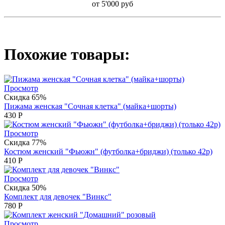
от 5'000 руб
Похожие товары:
Просмотр
Скидка 65%
Пижама женская "Сочная клетка" (майка+шорты)
430
Р
Просмотр
Скидка 77%
Костюм женский "Фьюжн" (футболка+бриджи) (только 42р)
410
Р
Просмотр
Скидка 50%
Комплект для девочек "Винкс"
780
Р
Просмотр