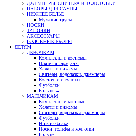
ДЖЕМПЕРЫ, СВИТЕРА И ТОЛСТОВКИ
НАБОРЫ ДЛЯ САУНЫ
НИЖНЕЕ БЕЛЬЕ
Мужские трусы
НОСКИ
ТАПОЧКИ
АКСЕССУАРЫ
ГОЛОВНЫЕ УБОРЫ
ДЕТЯМ
ДЕВОЧКАМ
Комплекты и костюмы
Платья и сарафаны
Халаты и пижамы
Свитеры, водолазки, джемперы
Кофточки и туники
Футболки
Больше
→
МАЛЬЧИКАМ
Комплекты и костюмы
Халаты и пижамы
Свитеры, водолазки, джемперы
Футболки
Нижнее белье
Носки, гольфы и колготки
Больше
→