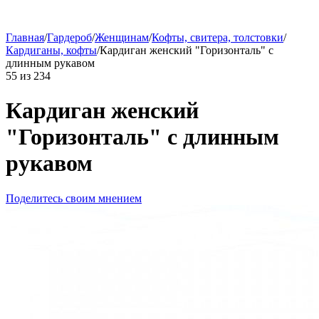
Главная
/
Гардероб
/
Женщинам
/
Кофты, свитера, толстовки
/
Кардиганы, кофты
/
Кардиган женский "Горизонталь" с
длинным рукавом
55
из
234
Кардиган женский
"Горизонталь" с длинным
рукавом
Поделитесь своим мнением