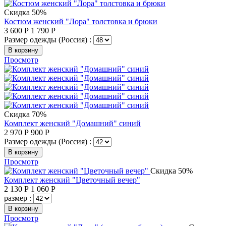
Скидка 50%
Костюм женский "Лора" толстовка и брюки
3 600
Р
1 790
Р
Размер одежды (Россия) :
В корзину
Просмотр
Скидка 70%
Комплект женский "Домашний" синий
2 970
Р
900
Р
Размер одежды (Россия) :
В корзину
Просмотр
Скидка 50%
Комплект женский "Цветочный вечер"
2 130
Р
1 060
Р
размер :
В корзину
Просмотр