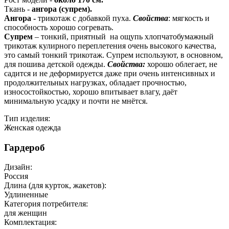
Ткань -
ангора (супрем).
Ангора -
трикотаж с добавкой пуха.
Свойства
: мягкость и
способность хорошо согревать.
Супрем
– тонкий, приятный на ощупь хлопчатобумажный
трикотаж кулирного переплетения очень высокого качества,
это самый тонкий трикотаж. Супрем используют, в основном,
для пошива детской одежды.
Свойства:
хорошо облегает, не
садится и не деформируется даже при очень интенсивных и
продолжительных нагрузках, обладает прочностью,
износостойкостью, хорошо впитывает влагу, даёт
минимальную усадку и почти не мнётся.
Тип изделия:
Женская одежда
Гардероб
Дизайн:
Россия
Длина (для курток, жакетов):
Удлиненные
Категория потребителя:
для женщин
Комплектация: