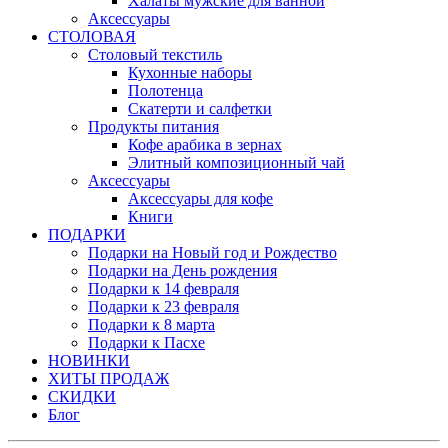
Халаты мужские для ванной
Аксессуары
СТОЛОВАЯ
Столовый текстиль
Кухонные наборы
Полотенца
Скатерти и салфетки
Продукты питания
Кофе арабика в зернах
Элитный композиционный чай
Аксессуары
Аксессуары для кофе
Книги
ПОДАРКИ
Подарки на Новый год и Рождество
Подарки на День рождения
Подарки к 14 февраля
Подарки к 23 февраля
Подарки к 8 марта
Подарки к Пасхе
НОВИНКИ
ХИТЫ ПРОДАЖ
СКИДКИ
Блог