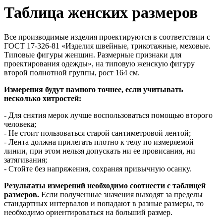
Таблица женских размеров
Все производимые изделия проектируются в соответствии с
ГОСТ 17-326-81 «Изделия швейные, трикотажные, меховые.
Типовые фигуры женщин. Размерные признаки для
проектирования одежды», на типовую женскую фигуру
второй полнотной группы, рост 164 см.
Измерения будут намного точнее, если учитывать
несколько хитростей:
- Для снятия мерок лучше воспользоваться помощью второго
человека;
- Не стоит пользоваться старой сантиметровой лентой;
- Лента должна прилегать плотно к телу по измеряемой
линии, при этом нельзя допускать ни ее провисания, ни
затягивания;
- Стойте без напряжения, сохраняя привычную осанку.
Результаты измерений необходимо соотнести с таблицей
размеров.
Если полученные значения выходят за пределы
стандартных интервалов и попадают в разные размеры, то
необходимо ориентироваться на больший размер.