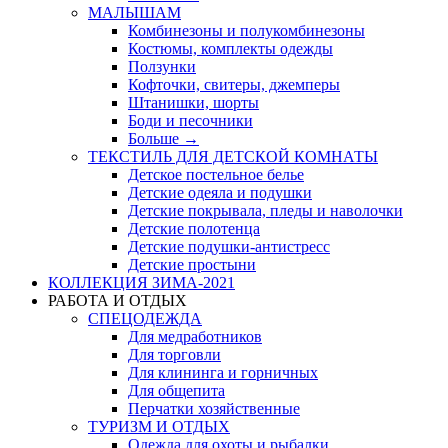
МАЛЫШАМ
Комбинезоны и полукомбинезоны
Костюмы, комплекты одежды
Ползунки
Кофточки, свитеры, джемперы
Штанишки, шорты
Боди и песочники
Больше
→
ТЕКСТИЛЬ ДЛЯ ДЕТСКОЙ КОМНАТЫ
Детское постельное белье
Детские одеяла и подушки
Детские покрывала, пледы и наволочки
Детские полотенца
Детские подушки-антистресс
Детские простыни
КОЛЛЕКЦИЯ ЗИМА-2021
РАБОТА И ОТДЫХ
СПЕЦОДЕЖДА
Для медработников
Для торговли
Для клининга и горничных
Для общепита
Перчатки хозяйственные
ТУРИЗМ И ОТДЫХ
Одежда для охоты и рыбалки