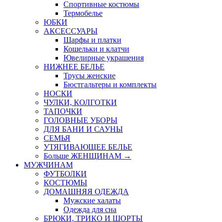
Спортивные костюмы
Термобелье
ЮБКИ
AКСЕССУАРЫ
Шарфы и платки
Кошельки и клатчи
Ювелирные украшения
НИЖНЕЕ БЕЛЬЕ
Трусы женские
Бюстгальтеры и комплекты
НОСКИ
ЧУЛКИ, КОЛГОТКИ
ТАПОЧКИ
ГОЛОВНЫЕ УБОРЫ
ДЛЯ БАНИ И САУНЫ
СЕМЬЯ
УТЯГИВАЮЩЕЕ БЕЛЬЕ
Больше ЖЕНЩИНАМ
→
МУЖЧИНАМ
ФУТБОЛКИ
КОСТЮМЫ
ДОМАШНЯЯ ОДЕЖДА
Мужские халаты
Одежда для сна
БРЮКИ, ТРИКО И ШОРТЫ