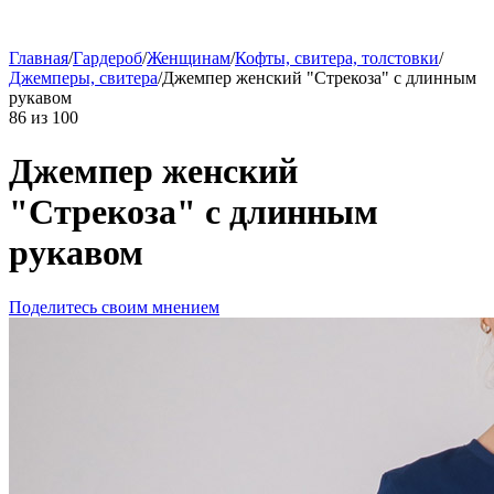
Главная
/
Гардероб
/
Женщинам
/
Кофты, свитера, толстовки
/
Джемперы, свитера
/
Джемпер женский "Стрекоза" с длинным
рукавом
86
из
100
Джемпер женский
"Стрекоза" с длинным
рукавом
Поделитесь своим мнением