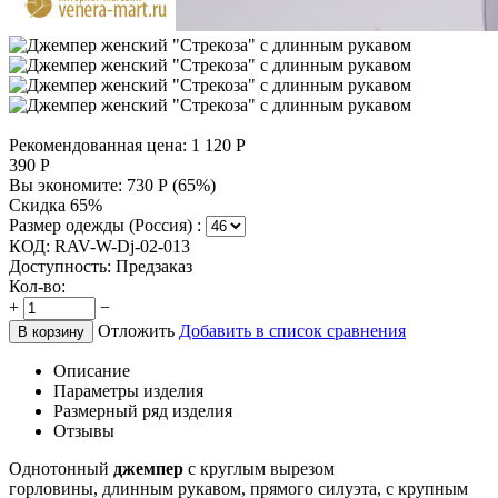
Рекомендованная цена:
1 120
Р
390
Р
Вы экономите:
730
Р
(
65
%)
Скидка 65%
Размер одежды (Россия) :
КОД:
RAV-W-Dj-02-013
Доступность:
Предзаказ
Кол-во:
+
−
Отложить
Добавить в список сравнения
В корзину
Описание
Параметры изделия
Размерный ряд изделия
Отзывы
Однотонный
джемпер
с круглым вырезом
горловины, длинным рукавом, прямого силуэта, с крупным