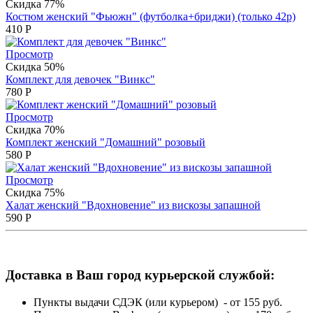
Скидка 77%
Костюм женский "Фьюжн" (футболка+бриджи) (только 42р)
410
Р
Просмотр
Скидка 50%
Комплект для девочек "Винкс"
780
Р
Просмотр
Скидка 70%
Комплект женский "Домашний" розовый
580
Р
Просмотр
Скидка 75%
Халат женский "Вдохновение" из вискозы запашной
590
Р
Доставка в Ваш город курьерской службой:
Пункты выдачи СДЭК (или курьером) - от 155 руб.