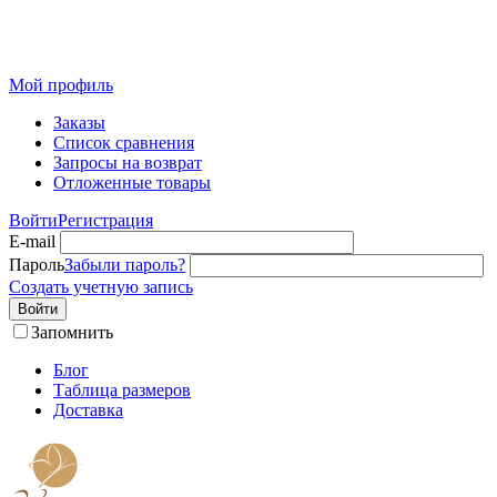
Розничный интернет-магазин современного текстиля для
дома из Иваново
Мой профиль
Заказы
Список сравнения
Запросы на возврат
Отложенные товары
Войти
Регистрация
E-mail
Пароль
Забыли пароль?
Создать учетную запись
Войти
Запомнить
Блог
Таблица размеров
Доставка