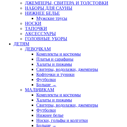
ДЖЕМПЕРЫ, СВИТЕРА И ТОЛСТОВКИ
НАБОРЫ ДЛЯ САУНЫ
НИЖНЕЕ БЕЛЬЕ
Мужские трусы
НОСКИ
ТАПОЧКИ
АКСЕССУАРЫ
ГОЛОВНЫЕ УБОРЫ
ДЕТЯМ
ДЕВОЧКАМ
Комплекты и костюмы
Платья и сарафаны
Халаты и пижамы
Свитеры, водолазки, джемперы
Кофточки и туники
Футболки
Больше
→
МАЛЬЧИКАМ
Комплекты и костюмы
Халаты и пижамы
Свитеры, водолазки, джемперы
Футболки
Нижнее белье
Носки, гольфы и колготки
Больше
→