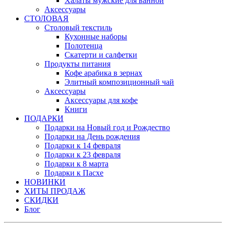
Халаты мужские для ванной
Аксессуары
СТОЛОВАЯ
Столовый текстиль
Кухонные наборы
Полотенца
Скатерти и салфетки
Продукты питания
Кофе арабика в зернах
Элитный композиционный чай
Аксессуары
Аксессуары для кофе
Книги
ПОДАРКИ
Подарки на Новый год и Рождество
Подарки на День рождения
Подарки к 14 февраля
Подарки к 23 февраля
Подарки к 8 марта
Подарки к Пасхе
НОВИНКИ
ХИТЫ ПРОДАЖ
СКИДКИ
Блог