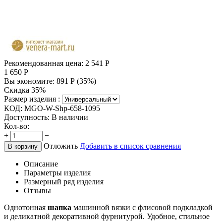
Рекомендованная цена:
2 541
Р
1 650
Р
Вы экономите:
891
Р
(
35
%)
Скидка 35%
Размер изделия :
КОД:
MGO-W-Shp-658-1095
Доступность:
В наличии
Кол-во:
+
−
Отложить
Добавить в список сравнения
В корзину
Описание
Параметры изделия
Размерный ряд изделия
Отзывы
Однотонная
шапка
машинной вязки с флисовой подкладкой
и деликатной декоративной фурнитурой. Удобное, стильное