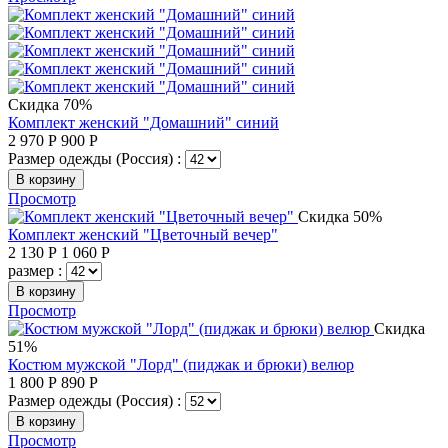
Скидка 70%
Комплект женский "Домашний" синий
2 970
Р
900
Р
Размер одежды (Россия) :
В корзину
Просмотр
Скидка 50%
Комплект женский "Цветочный вечер"
2 130
Р
1 060
Р
размер :
В корзину
Просмотр
Скидка
51%
Костюм мужской "Лорд" (пиджак и брюки) велюр
1 800
Р
890
Р
Размер одежды (Россия) :
В корзину
Просмотр