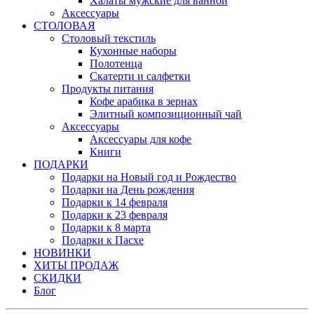
Халаты мужские для ванной
Аксессуары
СТОЛОВАЯ
Столовый текстиль
Кухонные наборы
Полотенца
Скатерти и салфетки
Продукты питания
Кофе арабика в зернах
Элитный композиционный чай
Аксессуары
Аксессуары для кофе
Книги
ПОДАРКИ
Подарки на Новый год и Рождество
Подарки на День рождения
Подарки к 14 февраля
Подарки к 23 февраля
Подарки к 8 марта
Подарки к Пасхе
НОВИНКИ
ХИТЫ ПРОДАЖ
СКИДКИ
Блог