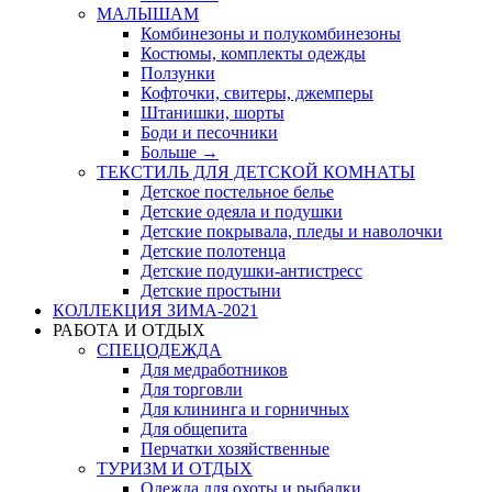
МАЛЫШАМ
Комбинезоны и полукомбинезоны
Костюмы, комплекты одежды
Ползунки
Кофточки, свитеры, джемперы
Штанишки, шорты
Боди и песочники
Больше
→
ТЕКСТИЛЬ ДЛЯ ДЕТСКОЙ КОМНАТЫ
Детское постельное белье
Детские одеяла и подушки
Детские покрывала, пледы и наволочки
Детские полотенца
Детские подушки-антистресс
Детские простыни
КОЛЛЕКЦИЯ ЗИМА-2021
РАБОТА И ОТДЫХ
СПЕЦОДЕЖДА
Для медработников
Для торговли
Для клининга и горничных
Для общепита
Перчатки хозяйственные
ТУРИЗМ И ОТДЫХ
Одежда для охоты и рыбалки