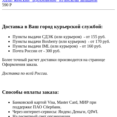
Халат женский "Вдохновение" из вискозы запашной
590
Р
Доставка в Ваш город курьерской службой:
Пункты выдачи СДЭК (или курьером) - от 155 руб.
Пункты выдачи Boxberry (или курьером) - от 170 руб.
Пункты выдачи IML (или курьером) - от 160 руб.
Почта России от - 300 руб.
Более точный расчет доставки производится на странице
Оформления заказа.
Доставка по всей России.
Способы оплаты заказа:
Банковской картой Visa, Master Card, МИР при
поддержке ПАО Сбербанк.
Через интернет-сервисы: Яндекс.Деньги, QIWI.
На расчетный счет организации.