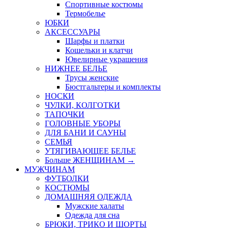
Спортивные костюмы
Термобелье
ЮБКИ
AКСЕССУАРЫ
Шарфы и платки
Кошельки и клатчи
Ювелирные украшения
НИЖНЕЕ БЕЛЬЕ
Трусы женские
Бюстгальтеры и комплекты
НОСКИ
ЧУЛКИ, КОЛГОТКИ
ТАПОЧКИ
ГОЛОВНЫЕ УБОРЫ
ДЛЯ БАНИ И САУНЫ
СЕМЬЯ
УТЯГИВАЮЩЕЕ БЕЛЬЕ
Больше ЖЕНЩИНАМ
→
МУЖЧИНАМ
ФУТБОЛКИ
КОСТЮМЫ
ДОМАШНЯЯ ОДЕЖДА
Мужские халаты
Одежда для сна
БРЮКИ, ТРИКО И ШОРТЫ