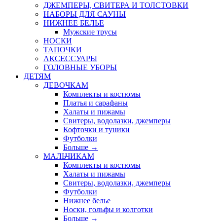
ДЖЕМПЕРЫ, СВИТЕРА И ТОЛСТОВКИ
НАБОРЫ ДЛЯ САУНЫ
НИЖНЕЕ БЕЛЬЕ
Мужские трусы
НОСКИ
ТАПОЧКИ
АКСЕССУАРЫ
ГОЛОВНЫЕ УБОРЫ
ДЕТЯМ
ДЕВОЧКАМ
Комплекты и костюмы
Платья и сарафаны
Халаты и пижамы
Свитеры, водолазки, джемперы
Кофточки и туники
Футболки
Больше
→
МАЛЬЧИКАМ
Комплекты и костюмы
Халаты и пижамы
Свитеры, водолазки, джемперы
Футболки
Нижнее белье
Носки, гольфы и колготки
Больше
→