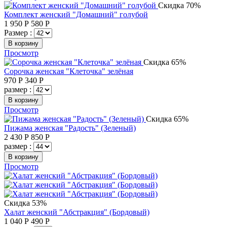
Скидка 70%
Комплект женский "Домашний" голубой
1 950
Р
580
Р
Размер :
В корзину
Просмотр
Скидка 65%
Сорочка женская "Клеточка" зелёная
970
Р
340
Р
размер :
В корзину
Просмотр
Скидка 65%
Пижама женская "Радость" (Зеленый)
2 430
Р
850
Р
размер :
В корзину
Просмотр
Скидка 53%
Халат женский "Абстракция" (Бордовый)
1 040
Р
490
Р