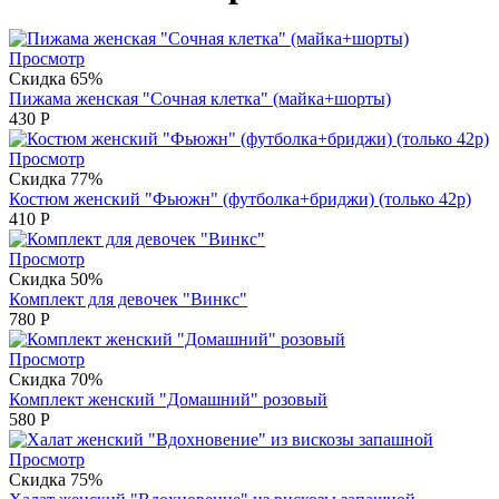
Просмотр
Скидка 65%
Пижама женская "Сочная клетка" (майка+шорты)
430
Р
Просмотр
Скидка 77%
Костюм женский "Фьюжн" (футболка+бриджи) (только 42р)
410
Р
Просмотр
Скидка 50%
Комплект для девочек "Винкс"
780
Р
Просмотр
Скидка 70%
Комплект женский "Домашний" розовый
580
Р
Просмотр
Скидка 75%