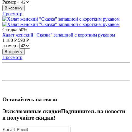
Размер :
В корзину
Просмотр
Скидка 50%
Халат женский "Сказка" запашной с коротким рукавом
1 180
Р
590
Р
размер :
В корзину
Просмотр
Оставайтесь на связи
Эксклюзивные скидки
Подпишитесь на новости
и получайте скидки!
E-mail