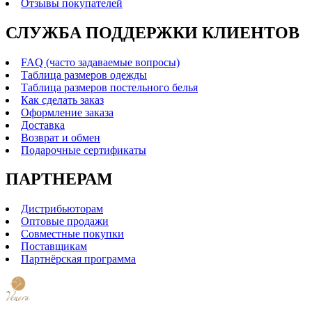
Отзывы покупателей
СЛУЖБА ПОДДЕРЖКИ КЛИЕНТОВ
FAQ (часто задаваемые вопросы)
Таблица размеров одежды
Таблица размеров постельного белья
Как сделать заказ
Оформление заказа
Доставка
Возврат и обмен
Подарочные сертификаты
ПАРТНЕРАМ
Дистрибьюторам
Оптовые продажи
Совместные покупки
Поставщикам
Партнёрская программа