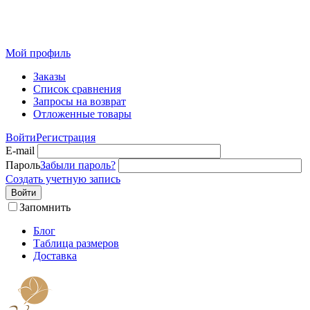
Розничный интернет-магазин современного текстиля для
дома из Иваново
Мой профиль
Заказы
Список сравнения
Запросы на возврат
Отложенные товары
Войти
Регистрация
E-mail
Пароль
Забыли пароль?
Создать учетную запись
Войти
Запомнить
Блог
Таблица размеров
Доставка