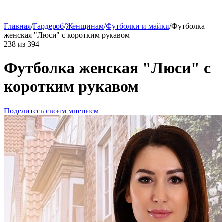
Главная
/
Гардероб
/
Женщинам
/
Футболки и майки
/
Футболка
женская "Люси" с коротким рукавом
238
из
394
Футболка женская "Люси" с
коротким рукавом
Поделитесь своим мнением