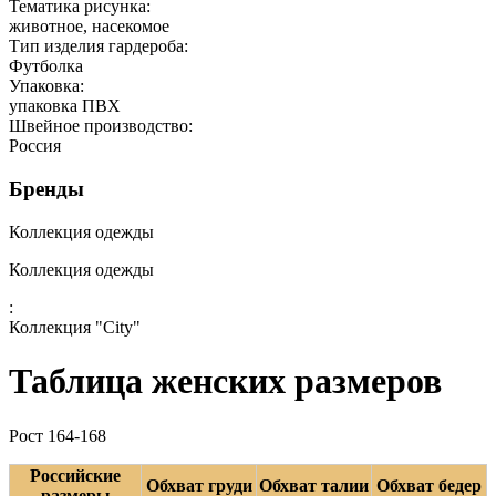
Тематика рисунка:
животное, насекомое
Тип изделия гардероба:
Футболка
Упаковка:
упаковка ПВХ
Швейное производство:
Россия
Бренды
Коллекция одежды
Коллекция одежды
:
Коллекция "City"
Таблица женских размеров
Рост 164-168
Российские
Обхват груди
Обхват талии
Обхват бедер
размеры