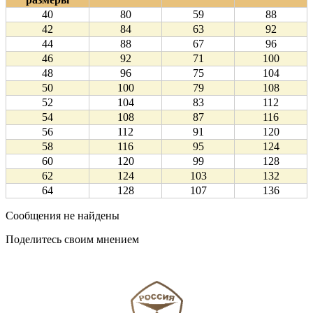
40
80
59
88
42
84
63
92
44
88
67
96
46
92
71
100
48
96
75
104
50
100
79
108
52
104
83
112
54
108
87
116
56
112
91
120
58
116
95
124
60
120
99
128
62
124
103
132
64
128
107
136
Сообщения не найдены
Поделитесь своим мнением