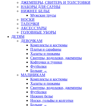
ДЖЕМПЕРЫ, СВИТЕРА И ТОЛСТОВКИ
НАБОРЫ ДЛЯ САУНЫ
НИЖНЕЕ БЕЛЬЕ
Мужские трусы
НОСКИ
ТАПОЧКИ
АКСЕССУАРЫ
ГОЛОВНЫЕ УБОРЫ
ДЕТЯМ
ДЕВОЧКАМ
Комплекты и костюмы
Платья и сарафаны
Халаты и пижамы
Свитеры, водолазки, джемперы
Кофточки и туники
Футболки
Больше
→
МАЛЬЧИКАМ
Комплекты и костюмы
Халаты и пижамы
Свитеры, водолазки, джемперы
Футболки
Нижнее белье
Носки, гольфы и колготки
Больше
→