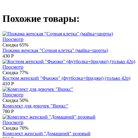
Похожие товары:
Просмотр
Скидка 65%
Пижама женская "Сочная клетка" (майка+шорты)
430
Р
Просмотр
Скидка 77%
Костюм женский "Фьюжн" (футболка+бриджи) (только 42р)
410
Р
Просмотр
Скидка 50%
Комплект для девочек "Винкс"
780
Р
Просмотр
Скидка 70%
Комплект женский "Домашний" розовый