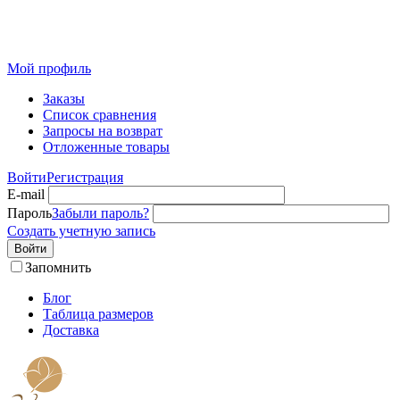
Розничный интернет-магазин современного текстиля для
дома из Иваново
Мой профиль
Заказы
Список сравнения
Запросы на возврат
Отложенные товары
Войти
Регистрация
E-mail
Пароль
Забыли пароль?
Создать учетную запись
Войти
Запомнить
Блог
Таблица размеров
Доставка