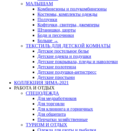
МАЛЫШАМ
Комбинезоны и полукомбинезоны
Костюмы, комплекты одежды
Ползунки
Кофточки, свитеры, джемперы
Штанишки, шорты
Боди и песочники
Больше
→
ТЕКСТИЛЬ ДЛЯ ДЕТСКОЙ КОМНАТЫ
Детское постельное белье
Детские одеяла и подушки
Детские покрывала, пледы и наволочки
Детские полотенца
Детские подушки-антистресс
Детские простыни
КОЛЛЕКЦИЯ ЗИМА-2021
РАБОТА И ОТДЫХ
СПЕЦОДЕЖДА
Для медработников
Для торговли
Для клининга и горничных
Для общепита
Перчатки хозяйственные
ТУРИЗМ И ОТДЫХ
Одежда для охоты и рыбалки