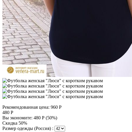
Рекомендованная цена:
960
Р
480
Р
Вы экономите:
480
Р
(
50
%)
Скидка 50%
Размер одежды (Россия) :