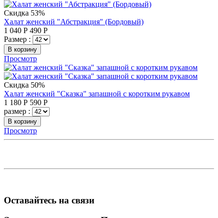
Скидка 53%
Халат женский "Абстракция" (Бордовый)
1 040
Р
490
Р
Размер :
В корзину
Просмотр
Скидка 50%
Халат женский "Сказка" запашной с коротким рукавом
1 180
Р
590
Р
размер :
В корзину
Просмотр
Оставайтесь на связи