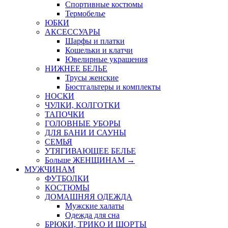
Спортивные костюмы
Термобелье
ЮБКИ
AКСЕССУАРЫ
Шарфы и платки
Кошельки и клатчи
Ювелирные украшения
НИЖНЕЕ БЕЛЬЕ
Трусы женские
Бюстгальтеры и комплекты
НОСКИ
ЧУЛКИ, КОЛГОТКИ
ТАПОЧКИ
ГОЛОВНЫЕ УБОРЫ
ДЛЯ БАНИ И САУНЫ
СЕМЬЯ
УТЯГИВАЮЩЕЕ БЕЛЬЕ
Больше ЖЕНЩИНАМ
→
МУЖЧИНАМ
ФУТБОЛКИ
КОСТЮМЫ
ДОМАШНЯЯ ОДЕЖДА
Мужские халаты
Одежда для сна
БРЮКИ, ТРИКО И ШОРТЫ