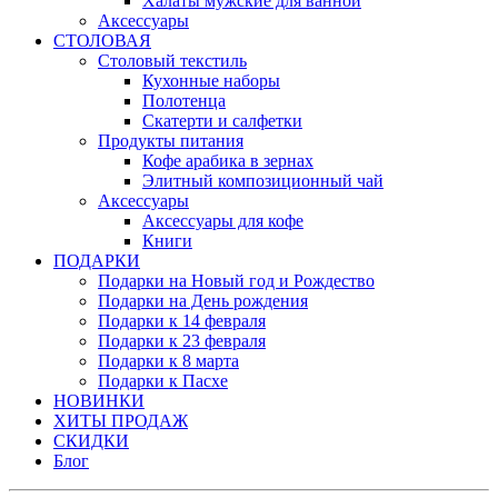
Халаты мужские для ванной
Аксессуары
СТОЛОВАЯ
Столовый текстиль
Кухонные наборы
Полотенца
Скатерти и салфетки
Продукты питания
Кофе арабика в зернах
Элитный композиционный чай
Аксессуары
Аксессуары для кофе
Книги
ПОДАРКИ
Подарки на Новый год и Рождество
Подарки на День рождения
Подарки к 14 февраля
Подарки к 23 февраля
Подарки к 8 марта
Подарки к Пасхе
НОВИНКИ
ХИТЫ ПРОДАЖ
СКИДКИ
Блог