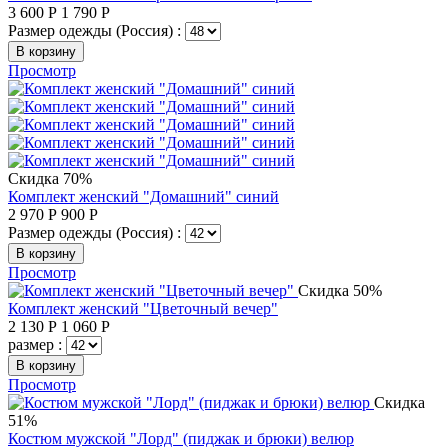
3 600
Р
1 790
Р
Размер одежды (Россия) :
В корзину
Просмотр
Скидка 70%
Комплект женский "Домашний" синий
2 970
Р
900
Р
Размер одежды (Россия) :
В корзину
Просмотр
Скидка 50%
Комплект женский "Цветочный вечер"
2 130
Р
1 060
Р
размер :
В корзину
Просмотр
Скидка
51%
Костюм мужской "Лорд" (пиджак и брюки) велюр