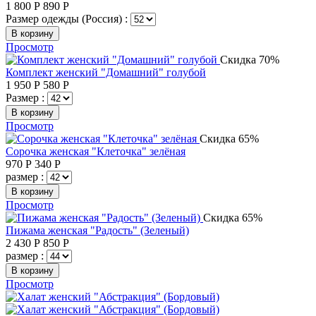
1 800
Р
890
Р
Размер одежды (Россия) :
В корзину
Просмотр
Скидка 70%
Комплект женский "Домашний" голубой
1 950
Р
580
Р
Размер :
В корзину
Просмотр
Скидка 65%
Сорочка женская "Клеточка" зелёная
970
Р
340
Р
размер :
В корзину
Просмотр
Скидка 65%
Пижама женская "Радость" (Зеленый)
2 430
Р
850
Р
размер :
В корзину
Просмотр