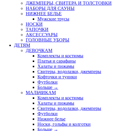
ДЖЕМПЕРЫ, СВИТЕРА И ТОЛСТОВКИ
НАБОРЫ ДЛЯ САУНЫ
НИЖНЕЕ БЕЛЬЕ
Мужские трусы
НОСКИ
ТАПОЧКИ
АКСЕССУАРЫ
ГОЛОВНЫЕ УБОРЫ
ДЕТЯМ
ДЕВОЧКАМ
Комплекты и костюмы
Платья и сарафаны
Халаты и пижамы
Свитеры, водолазки, джемперы
Кофточки и туники
Футболки
Больше
→
МАЛЬЧИКАМ
Комплекты и костюмы
Халаты и пижамы
Свитеры, водолазки, джемперы
Футболки
Нижнее белье
Носки, гольфы и колготки
Больше
→