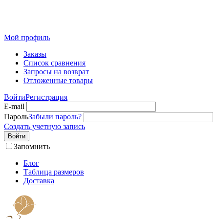
Розничный интернет-магазин современного текстиля для
дома из Иваново
Мой профиль
Заказы
Список сравнения
Запросы на возврат
Отложенные товары
Войти
Регистрация
E-mail
Пароль
Забыли пароль?
Создать учетную запись
Войти
Запомнить
Блог
Таблица размеров
Доставка