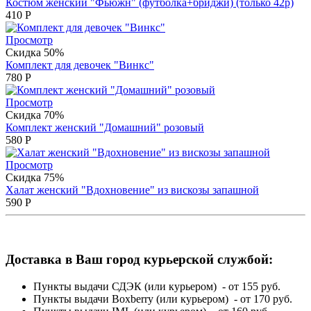
Костюм женский "Фьюжн" (футболка+бриджи) (только 42р)
410
Р
Просмотр
Скидка 50%
Комплект для девочек "Винкс"
780
Р
Просмотр
Скидка 70%
Комплект женский "Домашний" розовый
580
Р
Просмотр
Скидка 75%
Халат женский "Вдохновение" из вискозы запашной
590
Р
Доставка в Ваш город курьерской службой:
Пункты выдачи СДЭК (или курьером) - от 155 руб.
Пункты выдачи Boxberry (или курьером) - от 170 руб.