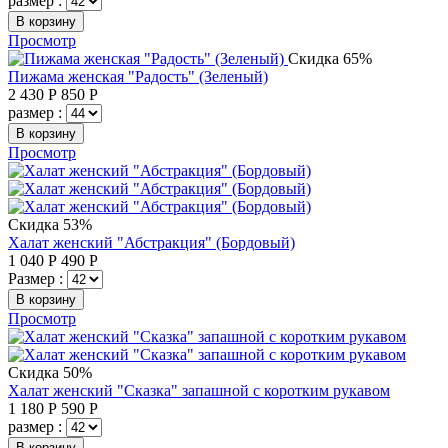
размер :
В корзину
Просмотр
Скидка 65%
Пижама женская "Радость" (Зеленый)
2 430
Р
850
Р
размер :
В корзину
Просмотр
Скидка 53%
Халат женский "Абстракция" (Бордовый)
1 040
Р
490
Р
Размер :
В корзину
Просмотр
Скидка 50%
Халат женский "Сказка" запашной с коротким рукавом
1 180
Р
590
Р
размер :
В корзину