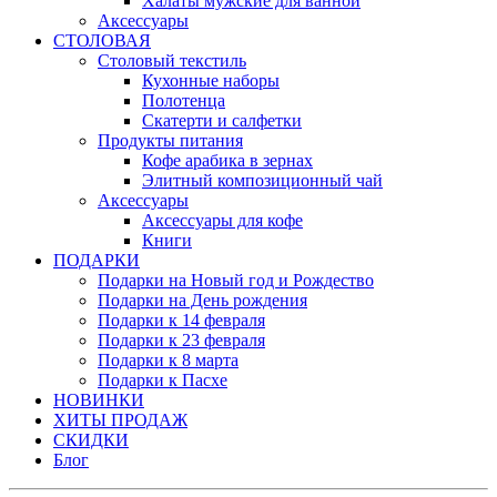
Халаты мужские для ванной
Аксессуары
СТОЛОВАЯ
Столовый текстиль
Кухонные наборы
Полотенца
Скатерти и салфетки
Продукты питания
Кофе арабика в зернах
Элитный композиционный чай
Аксессуары
Аксессуары для кофе
Книги
ПОДАРКИ
Подарки на Новый год и Рождество
Подарки на День рождения
Подарки к 14 февраля
Подарки к 23 февраля
Подарки к 8 марта
Подарки к Пасхе
НОВИНКИ
ХИТЫ ПРОДАЖ
СКИДКИ
Блог