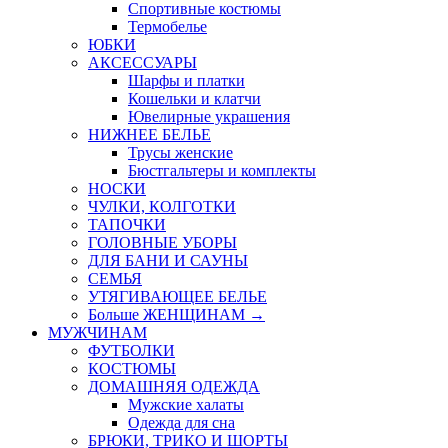
Спортивные костюмы
Термобелье
ЮБКИ
AКСЕССУАРЫ
Шарфы и платки
Кошельки и клатчи
Ювелирные украшения
НИЖНЕЕ БЕЛЬЕ
Трусы женские
Бюстгальтеры и комплекты
НОСКИ
ЧУЛКИ, КОЛГОТКИ
ТАПОЧКИ
ГОЛОВНЫЕ УБОРЫ
ДЛЯ БАНИ И САУНЫ
СЕМЬЯ
УТЯГИВАЮЩЕЕ БЕЛЬЕ
Больше ЖЕНЩИНАМ
→
МУЖЧИНАМ
ФУТБОЛКИ
КОСТЮМЫ
ДОМАШНЯЯ ОДЕЖДА
Мужские халаты
Одежда для сна
БРЮКИ, ТРИКО И ШОРТЫ