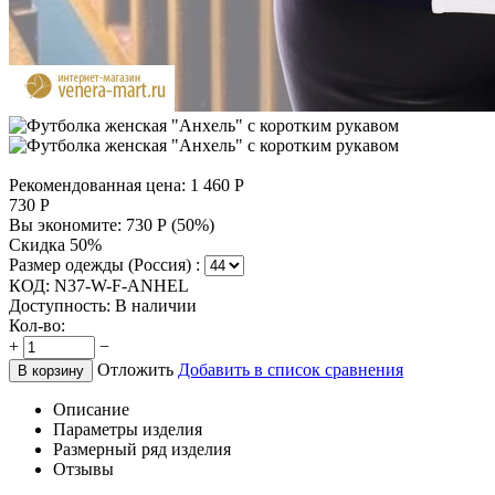
Рекомендованная цена:
1 460
Р
730
Р
Вы экономите:
730
Р
(
50
%)
Скидка 50%
Размер одежды (Россия) :
КОД:
N37-W-F-ANHEL
Доступность:
В наличии
Кол-во:
+
−
Отложить
Добавить в список сравнения
В корзину
Описание
Параметры изделия
Размерный ряд изделия
Отзывы