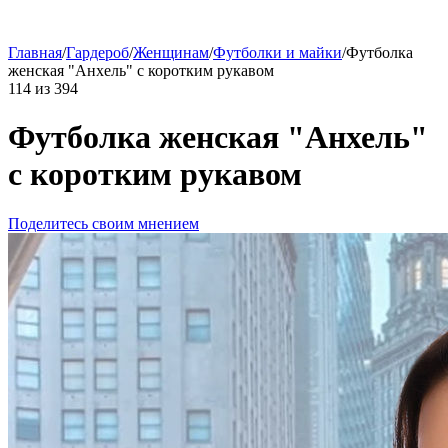
Главная
/
Гардероб
/
Женщинам
/
Футболки и майки
/
Футболка
женская "Анхель" с коротким рукавом
114
из
394
Футболка женская "Анхель"
с коротким рукавом
Поделитесь своим мнением