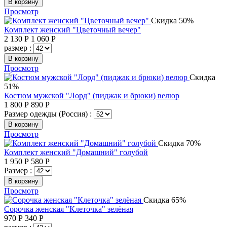
В корзину
Просмотр
Скидка 50%
Комплект женский "Цветочный вечер"
2 130
Р
1 060
Р
размер :
В корзину
Просмотр
Скидка
51%
Костюм мужской "Лорд" (пиджак и брюки) велюр
1 800
Р
890
Р
Размер одежды (Россия) :
В корзину
Просмотр
Скидка 70%
Комплект женский "Домашний" голубой
1 950
Р
580
Р
Размер :
В корзину
Просмотр
Скидка 65%
Сорочка женская "Клеточка" зелёная
970
Р
340
Р