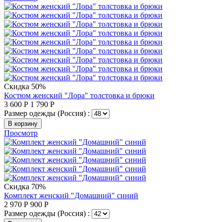
Скидка 50%
Костюм женский "Лора" толстовка и брюки
3 600
Р
1 790
Р
Размер одежды (Россия) :
В корзину
Просмотр
Скидка 70%
Комплект женский "Домашний" синий
2 970
Р
900
Р
Размер одежды (Россия) :