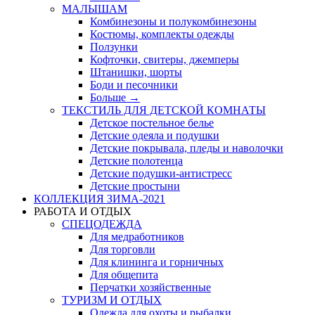
МАЛЫШАМ
Комбинезоны и полукомбинезоны
Костюмы, комплекты одежды
Ползунки
Кофточки, свитеры, джемперы
Штанишки, шорты
Боди и песочники
Больше
→
ТЕКСТИЛЬ ДЛЯ ДЕТСКОЙ КОМНАТЫ
Детское постельное белье
Детские одеяла и подушки
Детские покрывала, пледы и наволочки
Детские полотенца
Детские подушки-антистресс
Детские простыни
КОЛЛЕКЦИЯ ЗИМА-2021
РАБОТА И ОТДЫХ
СПЕЦОДЕЖДА
Для медработников
Для торговли
Для клининга и горничных
Для общепита
Перчатки хозяйственные
ТУРИЗМ И ОТДЫХ
Одежда для охоты и рыбалки