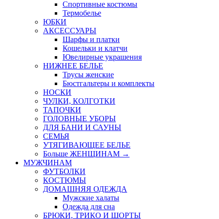
Спортивные костюмы
Термобелье
ЮБКИ
AКСЕССУАРЫ
Шарфы и платки
Кошельки и клатчи
Ювелирные украшения
НИЖНЕЕ БЕЛЬЕ
Трусы женские
Бюстгальтеры и комплекты
НОСКИ
ЧУЛКИ, КОЛГОТКИ
ТАПОЧКИ
ГОЛОВНЫЕ УБОРЫ
ДЛЯ БАНИ И САУНЫ
СЕМЬЯ
УТЯГИВАЮЩЕЕ БЕЛЬЕ
Больше ЖЕНЩИНАМ
→
МУЖЧИНАМ
ФУТБОЛКИ
КОСТЮМЫ
ДОМАШНЯЯ ОДЕЖДА
Мужские халаты
Одежда для сна
БРЮКИ, ТРИКО И ШОРТЫ