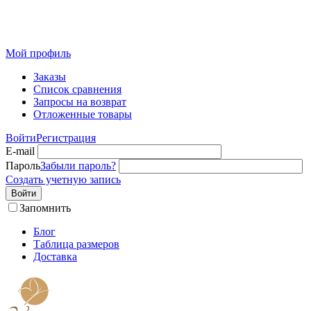
Розничный интернет-магазин современного текстиля для
дома из Иваново
Мой профиль
Заказы
Список сравнения
Запросы на возврат
Отложенные товары
Войти
Регистрация
E-mail
Пароль
Забыли пароль?
Создать учетную запись
Войти
Запомнить
Блог
Таблица размеров
Доставка