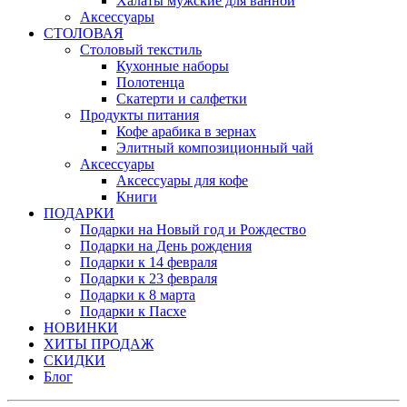
Халаты мужские для ванной
Аксессуары
СТОЛОВАЯ
Столовый текстиль
Кухонные наборы
Полотенца
Скатерти и салфетки
Продукты питания
Кофе арабика в зернах
Элитный композиционный чай
Аксессуары
Аксессуары для кофе
Книги
ПОДАРКИ
Подарки на Новый год и Рождество
Подарки на День рождения
Подарки к 14 февраля
Подарки к 23 февраля
Подарки к 8 марта
Подарки к Пасхе
НОВИНКИ
ХИТЫ ПРОДАЖ
СКИДКИ
Блог