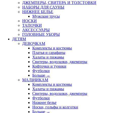
ДЖЕМПЕРЫ, СВИТЕРА И ТОЛСТОВКИ
НАБОРЫ ДЛЯ САУНЫ
НИЖНЕЕ БЕЛЬЕ
Мужские трусы
НОСКИ
ТАПОЧКИ
АКСЕССУАРЫ
ГОЛОВНЫЕ УБОРЫ
ДЕТЯМ
ДЕВОЧКАМ
Комплекты и костюмы
Платья и сарафаны
Халаты и пижамы
Свитеры, водолазки, джемперы
Кофточки и туники
Футболки
Больше
→
МАЛЬЧИКАМ
Комплекты и костюмы
Халаты и пижамы
Свитеры, водолазки, джемперы
Футболки
Нижнее белье
Носки, гольфы и колготки
Больше
→