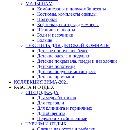
МАЛЫШАМ
Комбинезоны и полукомбинезоны
Костюмы, комплекты одежды
Ползунки
Кофточки, свитеры, джемперы
Штанишки, шорты
Боди и песочники
Больше
→
ТЕКСТИЛЬ ДЛЯ ДЕТСКОЙ КОМНАТЫ
Детское постельное белье
Детские одеяла и подушки
Детские покрывала, пледы и наволочки
Детские полотенца
Детские подушки-антистресс
Детские простыни
КОЛЛЕКЦИЯ ЗИМА-2021
РАБОТА И ОТДЫХ
СПЕЦОДЕЖДА
Для медработников
Для торговли
Для клининга и горничных
Для общепита
Перчатки хозяйственные
ТУРИЗМ И ОТДЫХ
Одежда для охоты и рыбалки