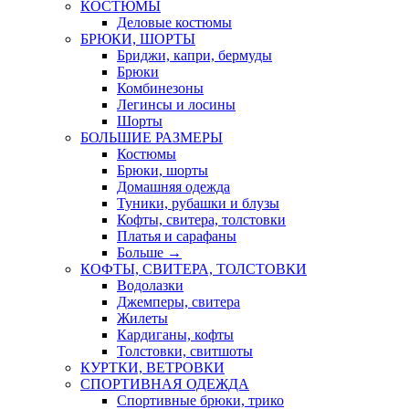
КОСТЮМЫ
Деловые костюмы
БРЮКИ, ШОРТЫ
Бриджи, капри, бермуды
Брюки
Комбинезоны
Легинсы и лосины
Шорты
БОЛЬШИЕ РАЗМЕРЫ
Костюмы
Брюки, шорты
Домашняя одежда
Туники, рубашки и блузы
Кофты, свитера, толстовки
Платья и сарафаны
Больше
→
КОФТЫ, СВИТЕРА, ТОЛСТОВКИ
Водолазки
Джемперы, свитера
Жилеты
Кардиганы, кофты
Толстовки, свитшоты
КУРТКИ, ВЕТРОВКИ
СПОРТИВНАЯ ОДЕЖДА
Спортивные брюки, трико