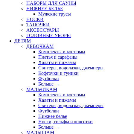
НАБОРЫ ДЛЯ САУНЫ
НИЖНЕЕ БЕЛЬЕ
Мужские трусы
НОСКИ
ТАПОЧКИ
АКСЕССУАРЫ
ГОЛОВНЫЕ УБОРЫ
ДЕТЯМ
ДЕВОЧКАМ
Комплекты и костюмы
Платья и сарафаны
Халаты и пижамы
Свитеры, водолазки, джемперы
Кофточки и туники
Футболки
Больше
→
МАЛЬЧИКАМ
Комплекты и костюмы
Халаты и пижамы
Свитеры, водолазки, джемперы
Футболки
Нижнее белье
Носки, гольфы и колготки
Больше
→
МАЛЫШАМ