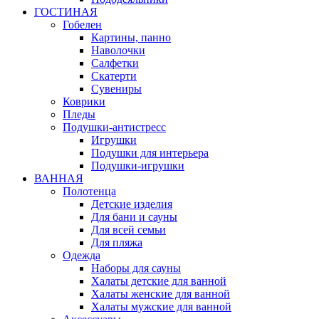
ГОСТИНАЯ
Гобелен
Картины, панно
Наволочки
Салфетки
Скатерти
Сувениры
Коврики
Пледы
Подушки-антистресс
Игрушки
Подушки для интерьера
Подушки-игрушки
ВАННАЯ
Полотенца
Детские изделия
Для бани и сауны
Для всей семьи
Для пляжа
Одежда
Наборы для сауны
Халаты детские для ванной
Халаты женские для ванной
Халаты мужские для ванной