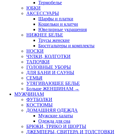
Термобелье
ЮБКИ
AКСЕССУАРЫ
Шарфы и платки
Кошельки и клатчи
Ювелирные украшения
НИЖНЕЕ БЕЛЬЕ
Трусы женские
Бюстгальтеры и комплекты
НОСКИ
ЧУЛКИ, КОЛГОТКИ
ТАПОЧКИ
ГОЛОВНЫЕ УБОРЫ
ДЛЯ БАНИ И САУНЫ
СЕМЬЯ
УТЯГИВАЮЩЕЕ БЕЛЬЕ
Больше ЖЕНЩИНАМ
→
МУЖЧИНАМ
ФУТБОЛКИ
КОСТЮМЫ
ДОМАШНЯЯ ОДЕЖДА
Мужские халаты
Одежда для сна
БРЮКИ, ТРИКО И ШОРТЫ
ДЖЕМПЕРЫ, СВИТЕРА И ТОЛСТОВКИ