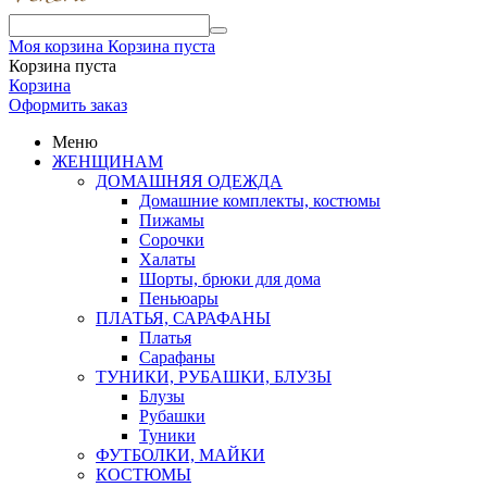
Моя корзина
Корзина пуста
Корзина пуста
Корзина
Оформить заказ
Меню
ЖЕНЩИНАМ
ДОМАШНЯЯ ОДЕЖДА
Домашние комплекты, костюмы
Пижамы
Сорочки
Халаты
Шорты, брюки для дома
Пеньюары
ПЛАТЬЯ, САРАФАНЫ
Платья
Сарафаны
ТУНИКИ, РУБАШКИ, БЛУЗЫ
Блузы
Рубашки
Туники
ФУТБОЛКИ, МАЙКИ
КОСТЮМЫ