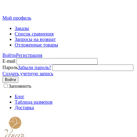
Розн
Мой профиль
Заказы
Список сравнения
Запросы на возврат
Отложенные товары
Войти
Регистрация
E-mail
Пароль
Забыли пароль?
Создать учетную запись
Войти
Запомнить
Блог
Таблица размеров
Доставка