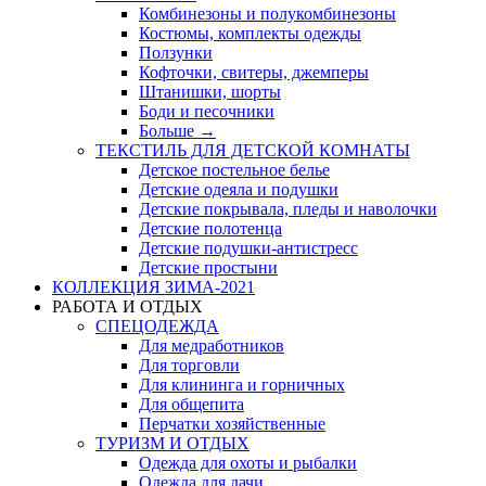
Комбинезоны и полукомбинезоны
Костюмы, комплекты одежды
Ползунки
Кофточки, свитеры, джемперы
Штанишки, шорты
Боди и песочники
Больше
→
ТЕКСТИЛЬ ДЛЯ ДЕТСКОЙ КОМНАТЫ
Детское постельное белье
Детские одеяла и подушки
Детские покрывала, пледы и наволочки
Детские полотенца
Детские подушки-антистресс
Детские простыни
КОЛЛЕКЦИЯ ЗИМА-2021
РАБОТА И ОТДЫХ
СПЕЦОДЕЖДА
Для медработников
Для торговли
Для клининга и горничных
Для общепита
Перчатки хозяйственные
ТУРИЗМ И ОТДЫХ
Одежда для охоты и рыбалки
Одежда для дачи