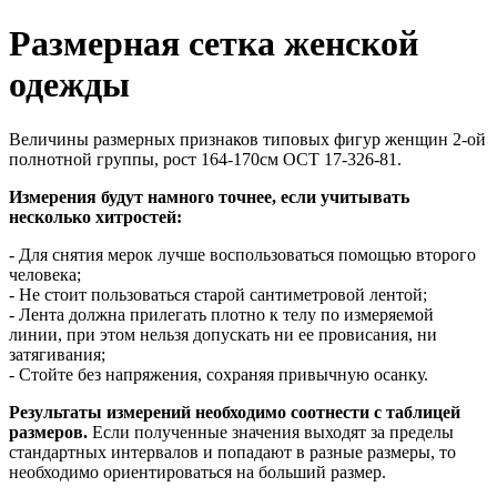
Размерная сетка женской
одежды
Величины размерных признаков типовых фигур женщин 2-ой
полнотной группы, рост 164-170см ОСТ 17-326-81.
Измерения будут намного точнее, если учитывать
несколько хитростей:
- Для снятия мерок лучше воспользоваться помощью второго
человека;
- Не стоит пользоваться старой сантиметровой лентой;
- Лента должна прилегать плотно к телу по измеряемой
линии, при этом нельзя допускать ни ее провисания, ни
затягивания;
- Стойте без напряжения, сохраняя привычную осанку.
Результаты измерений необходимо соотнести с таблицей
размеров.
Если полученные значения выходят за пределы
стандартных интервалов и попадают в разные размеры, то
необходимо ориентироваться на больший размер.