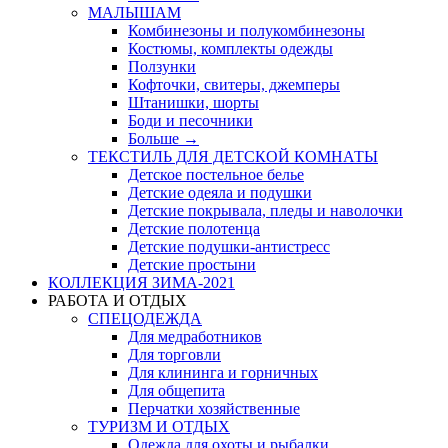
МАЛЫШАМ
Комбинезоны и полукомбинезоны
Костюмы, комплекты одежды
Ползунки
Кофточки, свитеры, джемперы
Штанишки, шорты
Боди и песочники
Больше
→
ТЕКСТИЛЬ ДЛЯ ДЕТСКОЙ КОМНАТЫ
Детское постельное белье
Детские одеяла и подушки
Детские покрывала, пледы и наволочки
Детские полотенца
Детские подушки-антистресс
Детские простыни
КОЛЛЕКЦИЯ ЗИМА-2021
РАБОТА И ОТДЫХ
СПЕЦОДЕЖДА
Для медработников
Для торговли
Для клининга и горничных
Для общепита
Перчатки хозяйственные
ТУРИЗМ И ОТДЫХ
Одежда для охоты и рыбалки