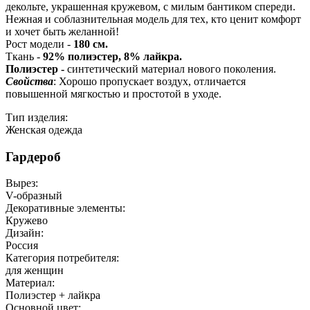
декольте, украшенная кружевом, с милым бантиком спереди.
Нежная и соблазнительная модель для тех, кто ценит комфорт
и хочет быть желанной!
Рост модели -
180 см.
Ткань -
92% полиэстер, 8% лайкра.
Полиэстер -
синтетический материал нового поколения.
Свойства
: Хорошо пропускает воздух, отличается
повышенной мягкостью и простотой в уходе.
Тип изделия:
Женская одежда
Гардероб
Вырез:
V-образный
Декоративные элементы:
Кружево
Дизайн:
Россия
Категория потребителя:
для женщин
Материал:
Полиэстер + лайкра
Основной цвет: