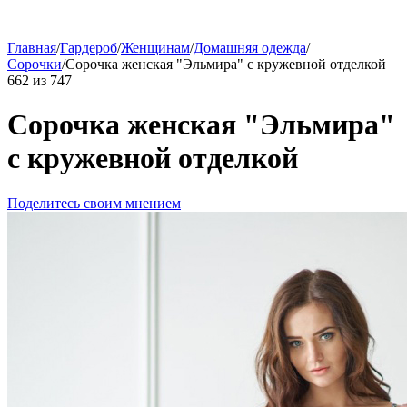
Главная
/
Гардероб
/
Женщинам
/
Домашняя одежда
/
Сорочки
/
Сорочка женская "Эльмира" с кружевной отделкой
662
из
747
Сорочка женская "Эльмира"
с кружевной отделкой
Поделитесь своим мнением