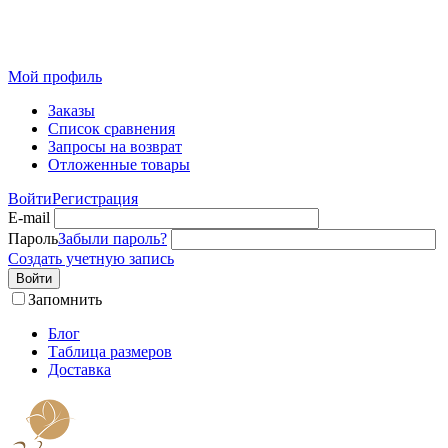
Розничный интернет-магазин современного текстиля для
дома из Иваново
Мой профиль
Заказы
Список сравнения
Запросы на возврат
Отложенные товары
Войти
Регистрация
E-mail
Пароль
Забыли пароль?
Создать учетную запись
Войти
Запомнить
Блог
Таблица размеров
Доставка