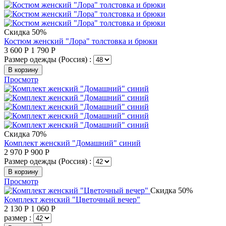
Скидка 50%
Костюм женский "Лора" толстовка и брюки
3 600
Р
1 790
Р
Размер одежды (Россия) :
В корзину
Просмотр
Скидка 70%
Комплект женский "Домашний" синий
2 970
Р
900
Р
Размер одежды (Россия) :
В корзину
Просмотр
Скидка 50%
Комплект женский "Цветочный вечер"
2 130
Р
1 060
Р
размер :