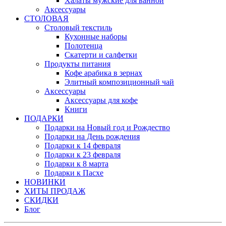
Халаты мужские для ванной
Аксессуары
СТОЛОВАЯ
Столовый текстиль
Кухонные наборы
Полотенца
Скатерти и салфетки
Продукты питания
Кофе арабика в зернах
Элитный композиционный чай
Аксессуары
Аксессуары для кофе
Книги
ПОДАРКИ
Подарки на Новый год и Рождество
Подарки на День рождения
Подарки к 14 февраля
Подарки к 23 февраля
Подарки к 8 марта
Подарки к Пасхе
НОВИНКИ
ХИТЫ ПРОДАЖ
СКИДКИ
Блог