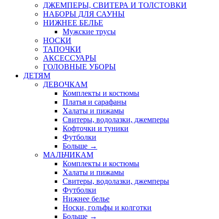
ДЖЕМПЕРЫ, СВИТЕРА И ТОЛСТОВКИ
НАБОРЫ ДЛЯ САУНЫ
НИЖНЕЕ БЕЛЬЕ
Мужские трусы
НОСКИ
ТАПОЧКИ
АКСЕССУАРЫ
ГОЛОВНЫЕ УБОРЫ
ДЕТЯМ
ДЕВОЧКАМ
Комплекты и костюмы
Платья и сарафаны
Халаты и пижамы
Свитеры, водолазки, джемперы
Кофточки и туники
Футболки
Больше
→
МАЛЬЧИКАМ
Комплекты и костюмы
Халаты и пижамы
Свитеры, водолазки, джемперы
Футболки
Нижнее белье
Носки, гольфы и колготки
Больше
→