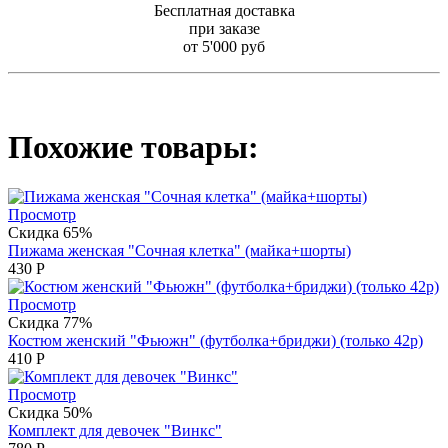
Бесплатная доставка
при заказе
от 5'000 руб
Похожие товары:
Просмотр
Скидка 65%
Пижама женская "Сочная клетка" (майка+шорты)
430
Р
Просмотр
Скидка 77%
Костюм женский "Фьюжн" (футболка+бриджи) (только 42р)
410
Р
Просмотр
Скидка 50%
Комплект для девочек "Винкс"