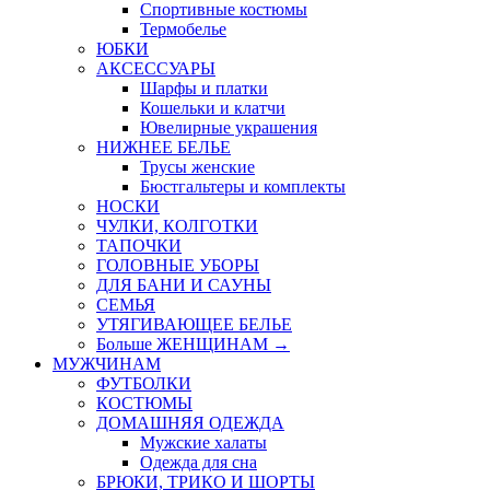
Спортивные костюмы
Термобелье
ЮБКИ
AКСЕССУАРЫ
Шарфы и платки
Кошельки и клатчи
Ювелирные украшения
НИЖНЕЕ БЕЛЬЕ
Трусы женские
Бюстгальтеры и комплекты
НОСКИ
ЧУЛКИ, КОЛГОТКИ
ТАПОЧКИ
ГОЛОВНЫЕ УБОРЫ
ДЛЯ БАНИ И САУНЫ
СЕМЬЯ
УТЯГИВАЮЩЕЕ БЕЛЬЕ
Больше ЖЕНЩИНАМ
→
МУЖЧИНАМ
ФУТБОЛКИ
КОСТЮМЫ
ДОМАШНЯЯ ОДЕЖДА
Мужские халаты
Одежда для сна
БРЮКИ, ТРИКО И ШОРТЫ