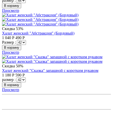
размер :
В корзину
Просмотр
Скидка 53%
Халат женский "Абстракция" (Бордовый)
1 040
Р
490
Р
Размер :
В корзину
Просмотр
Скидка 50%
Халат женский "Сказка" запашной с коротким рукавом
1 180
Р
590
Р
размер :
В корзину
Просмотр