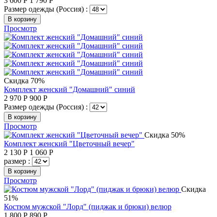
3 600
Р
1 790
Р
Размер одежды (Россия) :
В корзину
Просмотр
Скидка 70%
Комплект женский "Домашний" синий
2 970
Р
900
Р
Размер одежды (Россия) :
В корзину
Просмотр
Скидка 50%
Комплект женский "Цветочный вечер"
2 130
Р
1 060
Р
размер :
В корзину
Просмотр
Скидка
51%
Костюм мужской "Лорд" (пиджак и брюки) велюр
1 800
Р
890
Р