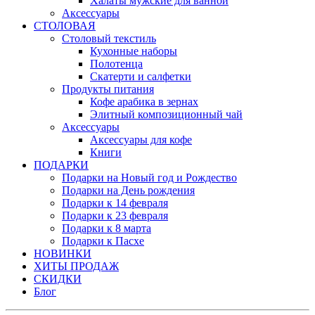
Халаты мужские для ванной
Аксессуары
СТОЛОВАЯ
Столовый текстиль
Кухонные наборы
Полотенца
Скатерти и салфетки
Продукты питания
Кофе арабика в зернах
Элитный композиционный чай
Аксессуары
Аксессуары для кофе
Книги
ПОДАРКИ
Подарки на Новый год и Рождество
Подарки на День рождения
Подарки к 14 февраля
Подарки к 23 февраля
Подарки к 8 марта
Подарки к Пасхе
НОВИНКИ
ХИТЫ ПРОДАЖ
СКИДКИ
Блог