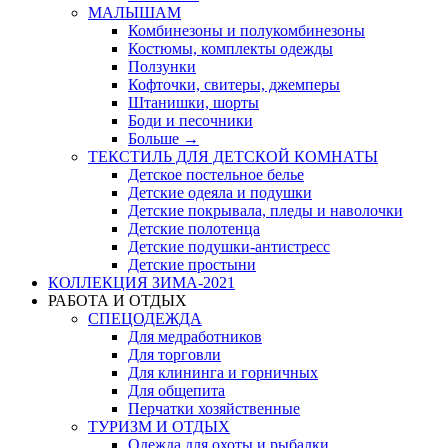
МАЛЫШАМ
Комбинезоны и полукомбинезоны
Костюмы, комплекты одежды
Ползунки
Кофточки, свитеры, джемперы
Штанишки, шорты
Боди и песочники
Больше
→
ТЕКСТИЛЬ ДЛЯ ДЕТСКОЙ КОМНАТЫ
Детское постельное белье
Детские одеяла и подушки
Детские покрывала, пледы и наволочки
Детские полотенца
Детские подушки-антистресс
Детские простыни
КОЛЛЕКЦИЯ ЗИМА-2021
РАБОТА И ОТДЫХ
СПЕЦОДЕЖДА
Для медработников
Для торговли
Для клининга и горничных
Для общепита
Перчатки хозяйственные
ТУРИЗМ И ОТДЫХ
Одежда для охоты и рыбалки