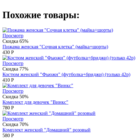
Похожие товары:
Просмотр
Скидка 65%
Пижама женская "Сочная клетка" (майка+шорты)
430
Р
Просмотр
Скидка 77%
Костюм женский "Фьюжн" (футболка+бриджи) (только 42р)
410
Р
Просмотр
Скидка 50%
Комплект для девочек "Винкс"
780
Р
Просмотр
Скидка 70%
Комплект женский "Домашний" розовый
580
Р