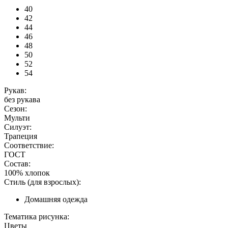
40
42
44
46
48
50
52
54
Рукав:
без рукава
Сезон:
Мульти
Силуэт:
Трапеция
Соответствие:
ГОСТ
Состав:
100% хлопок
Стиль (для взрослых):
Домашняя одежда
Тематика рисунка:
Цветы