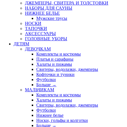
ДЖЕМПЕРЫ, СВИТЕРА И ТОЛСТОВКИ
НАБОРЫ ДЛЯ САУНЫ
НИЖНЕЕ БЕЛЬЕ
Мужские трусы
НОСКИ
ТАПОЧКИ
АКСЕССУАРЫ
ГОЛОВНЫЕ УБОРЫ
ДЕТЯМ
ДЕВОЧКАМ
Комплекты и костюмы
Платья и сарафаны
Халаты и пижамы
Свитеры, водолазки, джемперы
Кофточки и туники
Футболки
Больше
→
МАЛЬЧИКАМ
Комплекты и костюмы
Халаты и пижамы
Свитеры, водолазки, джемперы
Футболки
Нижнее белье
Носки, гольфы и колготки
Больше
→