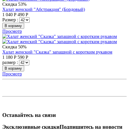
Скидка 53%
Халат женский "Абстракция" (Бордовый)
1 040
Р
490
Р
Размер :
В корзину
Просмотр
Скидка 50%
Халат женский "Сказка" запашной с коротким рукавом
1 180
Р
590
Р
размер :
В корзину
Просмотр
Оставайтесь на связи
Эксклюзивные скидки
Подпишитесь на новости