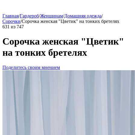
Главная
/
Гардероб
/
Женщинам
/
Домашняя одежда
/
Сорочки
/
Сорочка женская "Цветик" на тонких бретелях
631
из
747
Сорочка женская "Цветик"
на тонких бретелях
Поделитесь своим мнением