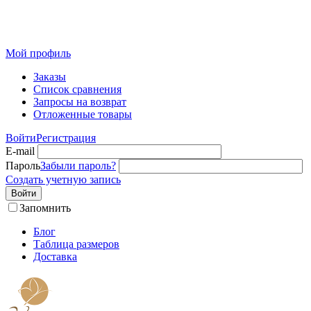
Розничный интернет-магазин современного текстиля для
дома из Иваново
Мой профиль
Заказы
Список сравнения
Запросы на возврат
Отложенные товары
Войти
Регистрация
E-mail
Пароль
Забыли пароль?
Создать учетную запись
Войти
Запомнить
Блог
Таблица размеров
Доставка