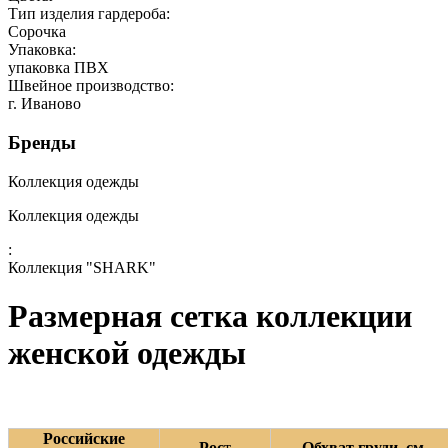
Тип изделия гардероба:
Сорочка
Упаковка:
упаковка ПВХ
Швейное производство:
г. Иваново
Бренды
Коллекция одежды
Коллекция одежды
:
Коллекция "SHARK"
Размерная сетка коллекции
женской одежды
Российские
Рос
т
Обхват груди, см