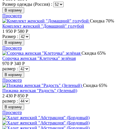
Размер одежды (Россия) :
В корзину
Просмотр
Скидка 70%
Комплект женский "Домашний" голубой
1 950
Р
580
Р
Размер :
В корзину
Просмотр
Скидка 65%
Сорочка женская "Клеточка" зелёная
970
Р
340
Р
размер :
В корзину
Просмотр
Скидка 65%
Пижама женская "Радость" (Зеленый)
2 430
Р
850
Р
размер :
В корзину
Просмотр