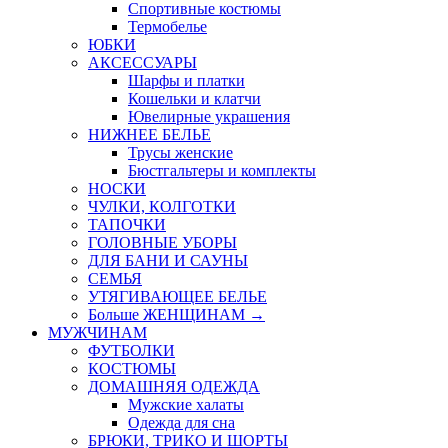
Спортивные костюмы
Термобелье
ЮБКИ
AКСЕССУАРЫ
Шарфы и платки
Кошельки и клатчи
Ювелирные украшения
НИЖНЕЕ БЕЛЬЕ
Трусы женские
Бюстгальтеры и комплекты
НОСКИ
ЧУЛКИ, КОЛГОТКИ
ТАПОЧКИ
ГОЛОВНЫЕ УБОРЫ
ДЛЯ БАНИ И САУНЫ
СЕМЬЯ
УТЯГИВАЮЩЕЕ БЕЛЬЕ
Больше ЖЕНЩИНАМ
→
МУЖЧИНАМ
ФУТБОЛКИ
КОСТЮМЫ
ДОМАШНЯЯ ОДЕЖДА
Мужские халаты
Одежда для сна
БРЮКИ, ТРИКО И ШОРТЫ