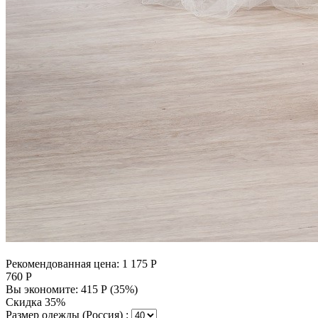
Рекомендованная цена:
1 175
Р
760
Р
Вы экономите:
415
Р
(
35
%)
Скидка 35%
Размер одежды (Россия) :