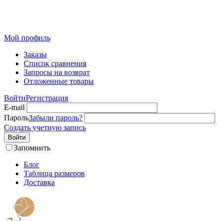
Розничный интернет-магазин современного текстиля для
дома из Иваново
Мой профиль
Заказы
Список сравнения
Запросы на возврат
Отложенные товары
Войти
Регистрация
E-mail
Пароль
Забыли пароль?
Создать учетную запись
Войти
Запомнить
Блог
Таблица размеров
Доставка