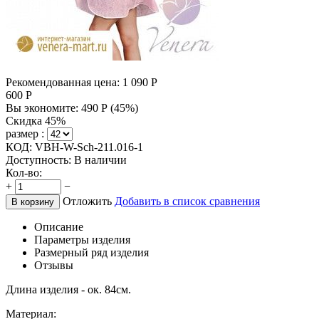
Рекомендованная цена:
1 090
Р
600
Р
Вы экономите:
490
Р
(
45
%)
Скидка 45%
размер :
КОД:
VBH-W-Sch-211.016-1
Доступность:
В наличии
Кол-во:
+
−
Отложить
Добавить в список сравнения
В корзину
Описание
Параметры изделия
Размерный ряд изделия
Отзывы
Длина изделия - ок. 84см.
Материал: