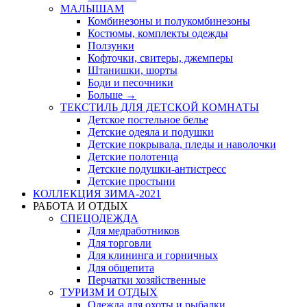
МАЛЫШАМ
Комбинезоны и полукомбинезоны
Костюмы, комплекты одежды
Ползунки
Кофточки, свитеры, джемперы
Штанишки, шорты
Боди и песочники
Больше
→
ТЕКСТИЛЬ ДЛЯ ДЕТСКОЙ КОМНАТЫ
Детское постельное белье
Детские одеяла и подушки
Детские покрывала, пледы и наволочки
Детские полотенца
Детские подушки-антистресс
Детские простыни
КОЛЛЕКЦИЯ ЗИМА-2021
РАБОТА И ОТДЫХ
СПЕЦОДЕЖДА
Для медработников
Для торговли
Для клининга и горничных
Для общепита
Перчатки хозяйственные
ТУРИЗМ И ОТДЫХ
Одежда для охоты и рыбалки