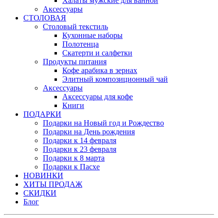
Халаты мужские для ванной
Аксессуары
СТОЛОВАЯ
Столовый текстиль
Кухонные наборы
Полотенца
Скатерти и салфетки
Продукты питания
Кофе арабика в зернах
Элитный композиционный чай
Аксессуары
Аксессуары для кофе
Книги
ПОДАРКИ
Подарки на Новый год и Рождество
Подарки на День рождения
Подарки к 14 февраля
Подарки к 23 февраля
Подарки к 8 марта
Подарки к Пасхе
НОВИНКИ
ХИТЫ ПРОДАЖ
СКИДКИ
Блог