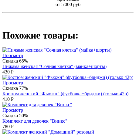
от 5'000 руб
Похожие товары:
Просмотр
Скидка 65%
Пижама женская "Сочная клетка" (майка+шорты)
430
Р
Просмотр
Скидка 77%
Костюм женский "Фьюжн" (футболка+бриджи) (только 42р)
410
Р
Просмотр
Скидка 50%
Комплект для девочек "Винкс"
780
Р