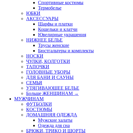
Спортивные костюмы
Термобелье
ЮБКИ
AКСЕССУАРЫ
Шарфы и платки
Кошельки и клатчи
Ювелирные украшения
НИЖНЕЕ БЕЛЬЕ
Трусы женские
Бюстгальтеры и комплекты
НОСКИ
ЧУЛКИ, КОЛГОТКИ
ТАПОЧКИ
ГОЛОВНЫЕ УБОРЫ
ДЛЯ БАНИ И САУНЫ
СЕМЬЯ
УТЯГИВАЮЩЕЕ БЕЛЬЕ
Больше ЖЕНЩИНАМ
→
МУЖЧИНАМ
ФУТБОЛКИ
КОСТЮМЫ
ДОМАШНЯЯ ОДЕЖДА
Мужские халаты
Одежда для сна
БРЮКИ, ТРИКО И ШОРТЫ