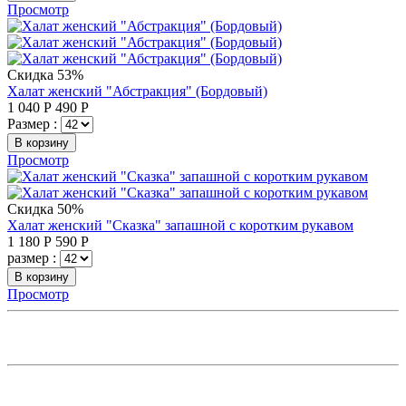
Просмотр
Скидка 53%
Халат женский "Абстракция" (Бордовый)
1 040
Р
490
Р
Размер :
В корзину
Просмотр
Скидка 50%
Халат женский "Сказка" запашной с коротким рукавом
1 180
Р
590
Р
размер :
В корзину
Просмотр