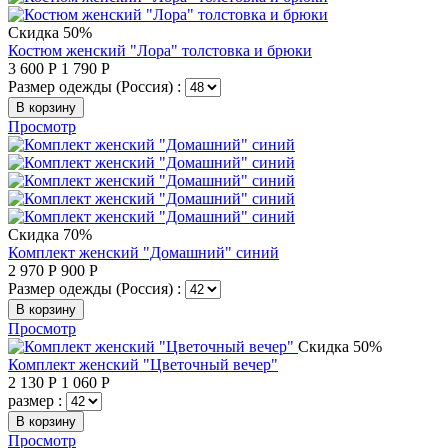
Скидка 50%
Костюм женский "Лора" толстовка и брюки
3 600
Р
1 790
Р
Размер одежды (Россия) :
В корзину
Просмотр
Скидка 70%
Комплект женский "Домашний" синий
2 970
Р
900
Р
Размер одежды (Россия) :
В корзину
Просмотр
Скидка 50%
Комплект женский "Цветочный вечер"
2 130
Р
1 060
Р
размер :
В корзину
Просмотр