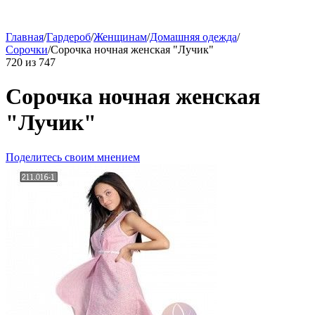
Главная
/
Гардероб
/
Женщинам
/
Домашняя одежда
/
Сорочки
/
Сорочка ночная женская "Лучик"
720
из
747
Сорочка ночная женская
"Лучик"
Поделитесь своим мнением