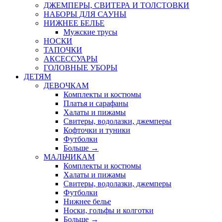
ДЖЕМПЕРЫ, СВИТЕРА И ТОЛСТОВКИ
НАБОРЫ ДЛЯ САУНЫ
НИЖНЕЕ БЕЛЬЕ
Мужские трусы
НОСКИ
ТАПОЧКИ
АКСЕССУАРЫ
ГОЛОВНЫЕ УБОРЫ
ДЕТЯМ
ДЕВОЧКАМ
Комплекты и костюмы
Платья и сарафаны
Халаты и пижамы
Свитеры, водолазки, джемперы
Кофточки и туники
Футболки
Больше
→
МАЛЬЧИКАМ
Комплекты и костюмы
Халаты и пижамы
Свитеры, водолазки, джемперы
Футболки
Нижнее белье
Носки, гольфы и колготки
Больше
→