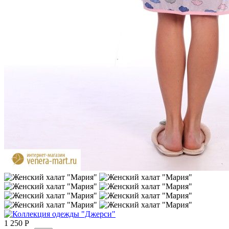
1 250
Р