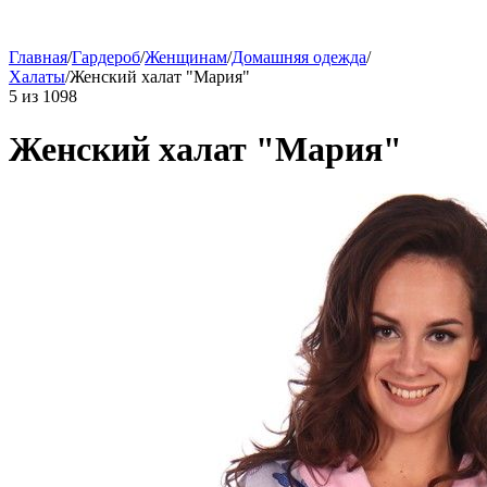
Главная
/
Гардероб
/
Женщинам
/
Домашняя одежда
/
Халаты
/
Женский халат "Мария"
5
из
1098
Женский халат "Мария"