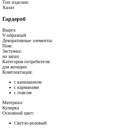
Тип изделия:
Халат
Гардероб
Вырез:
V-образный
Декоративные элементы:
Пояс
Застежка:
на запах
Категория потребителя:
для женщин
Комплектация:
с капюшоном
с карманами
с поясом
Материал:
Кулирка
Основной цвет:
Светло-розовый