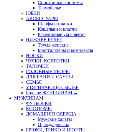
Спортивные костюмы
Термобелье
ЮБКИ
AКСЕССУАРЫ
Шарфы и платки
Кошельки и клатчи
Ювелирные украшения
НИЖНЕЕ БЕЛЬЕ
Трусы женские
Бюстгальтеры и комплекты
НОСКИ
ЧУЛКИ, КОЛГОТКИ
ТАПОЧКИ
ГОЛОВНЫЕ УБОРЫ
ДЛЯ БАНИ И САУНЫ
СЕМЬЯ
УТЯГИВАЮЩЕЕ БЕЛЬЕ
Больше ЖЕНЩИНАМ
→
МУЖЧИНАМ
ФУТБОЛКИ
КОСТЮМЫ
ДОМАШНЯЯ ОДЕЖДА
Мужские халаты
Одежда для сна
БРЮКИ, ТРИКО И ШОРТЫ