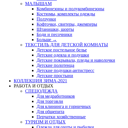
МАЛЫШАМ
Комбинезоны и полукомбинезоны
Костюмы, комплекты одежды
Ползунки
Кофточки, свитеры, джемперы
Штанишки, шорты
Боди и песочники
Больше
→
ТЕКСТИЛЬ ДЛЯ ДЕТСКОЙ КОМНАТЫ
Детское постельное белье
Детские одеяла и подушки
Детские покрывала, пледы и наволочки
Детские полотенца
Детские подушки-антистресс
Детские простыни
КОЛЛЕКЦИЯ ЗИМА-2021
РАБОТА И ОТДЫХ
СПЕЦОДЕЖДА
Для медработников
Для торговли
Для клининга и горничных
Для общепита
Перчатки хозяйственные
ТУРИЗМ И ОТДЫХ
Одежда для охоты и рыбалки