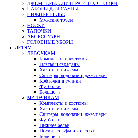
ДЖЕМПЕРЫ, СВИТЕРА И ТОЛСТОВКИ
НАБОРЫ ДЛЯ САУНЫ
НИЖНЕЕ БЕЛЬЕ
Мужские трусы
НОСКИ
ТАПОЧКИ
АКСЕССУАРЫ
ГОЛОВНЫЕ УБОРЫ
ДЕТЯМ
ДЕВОЧКАМ
Комплекты и костюмы
Платья и сарафаны
Халаты и пижамы
Свитеры, водолазки, джемперы
Кофточки и туники
Футболки
Больше
→
МАЛЬЧИКАМ
Комплекты и костюмы
Халаты и пижамы
Свитеры, водолазки, джемперы
Футболки
Нижнее белье
Носки, гольфы и колготки
Больше
→