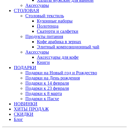
Халаты мужские для ванной
Аксессуары
СТОЛОВАЯ
Столовый текстиль
Кухонные наборы
Полотенца
Скатерти и салфетки
Продукты питания
Кофе арабика в зернах
Элитный композиционный чай
Аксессуары
Аксессуары для кофе
Книги
ПОДАРКИ
Подарки на Новый год и Рождество
Подарки на День рождения
Подарки к 14 февраля
Подарки к 23 февраля
Подарки к 8 марта
Подарки к Пасхе
НОВИНКИ
ХИТЫ ПРОДАЖ
СКИДКИ
Блог