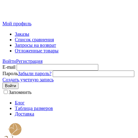
Розничный интернет-магазин современного текстиля для
дома из Иваново
Мой профиль
Заказы
Список сравнения
Запросы на возврат
Отложенные товары
Войти
Регистрация
E-mail
Пароль
Забыли пароль?
Создать учетную запись
Войти
Запомнить
Блог
Таблица размеров
Доставка