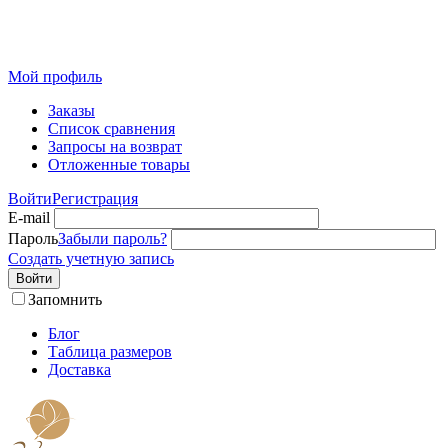
Розничный интернет-магазин современного текстиля для
дома из Иваново
Мой профиль
Заказы
Список сравнения
Запросы на возврат
Отложенные товары
Войти
Регистрация
E-mail
Пароль
Забыли пароль?
Создать учетную запись
Войти
Запомнить
Блог
Таблица размеров
Доставка