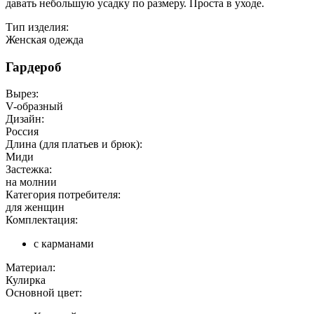
давать небольшую усадку по размеру. Проста в уходе.
Тип изделия:
Женская одежда
Гардероб
Вырез:
V-образный
Дизайн:
Россия
Длина (для платьев и брюк):
Миди
Застежка:
на молнии
Категория потребителя:
для женщин
Комплектация:
с карманами
Материал:
Кулирка
Основной цвет: