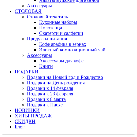
Халаты мужские для ванной
Аксессуары
СТОЛОВАЯ
Столовый текстиль
Кухонные наборы
Полотенца
Скатерти и салфетки
Продукты питания
Кофе арабика в зернах
Элитный композиционный чай
Аксессуары
Аксессуары для кофе
Книги
ПОДАРКИ
Подарки на Новый год и Рождество
Подарки на День рождения
Подарки к 14 февраля
Подарки к 23 февраля
Подарки к 8 марта
Подарки к Пасхе
НОВИНКИ
ХИТЫ ПРОДАЖ
СКИДКИ
Блог