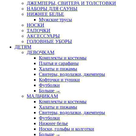
ДЖЕМПЕРЫ, СВИТЕРА И ТОЛСТОВКИ
НАБОРЫ ДЛЯ САУНЫ
НИЖНЕЕ БЕЛЬЕ
Мужские трусы
НОСКИ
ТАПОЧКИ
АКСЕССУАРЫ
ГОЛОВНЫЕ УБОРЫ
ДЕТЯМ
ДЕВОЧКАМ
Комплекты и костюмы
Платья и сарафаны
Халаты и пижамы
Свитеры, водолазки, джемперы
Кофточки и туники
Футболки
Больше
→
МАЛЬЧИКАМ
Комплекты и костюмы
Халаты и пижамы
Свитеры, водолазки, джемперы
Футболки
Нижнее белье
Носки, гольфы и колготки
Больше
→