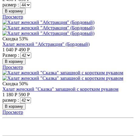
размер :
В корзину
Просмотр
Скидка 53%
Халат женский "Абстракция" (Бордовый)
1 040
Р
490
Р
Размер :
В корзину
Просмотр
Скидка 50%
Халат женский "Сказка" запашной с коротким рукавом
1 180
Р
590
Р
размер :
В корзину
Просмотр