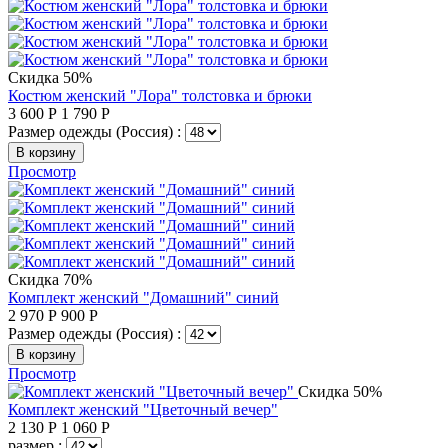
Скидка 50%
Костюм женский "Лора" толстовка и брюки
3 600
Р
1 790
Р
Размер одежды (Россия) :
В корзину
Просмотр
Скидка 70%
Комплект женский "Домашний" синий
2 970
Р
900
Р
Размер одежды (Россия) :
В корзину
Просмотр
Скидка 50%
Комплект женский "Цветочный вечер"
2 130
Р
1 060
Р
размер :