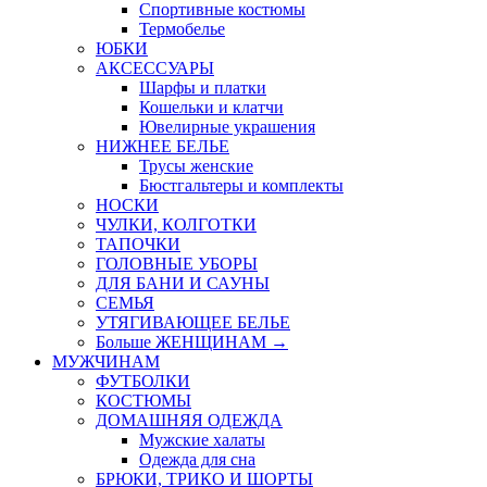
Спортивные костюмы
Термобелье
ЮБКИ
AКСЕССУАРЫ
Шарфы и платки
Кошельки и клатчи
Ювелирные украшения
НИЖНЕЕ БЕЛЬЕ
Трусы женские
Бюстгальтеры и комплекты
НОСКИ
ЧУЛКИ, КОЛГОТКИ
ТАПОЧКИ
ГОЛОВНЫЕ УБОРЫ
ДЛЯ БАНИ И САУНЫ
СЕМЬЯ
УТЯГИВАЮЩЕЕ БЕЛЬЕ
Больше ЖЕНЩИНАМ
→
МУЖЧИНАМ
ФУТБОЛКИ
КОСТЮМЫ
ДОМАШНЯЯ ОДЕЖДА
Мужские халаты
Одежда для сна
БРЮКИ, ТРИКО И ШОРТЫ