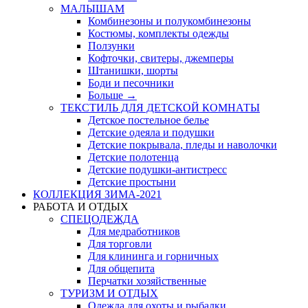
МАЛЫШАМ
Комбинезоны и полукомбинезоны
Костюмы, комплекты одежды
Ползунки
Кофточки, свитеры, джемперы
Штанишки, шорты
Боди и песочники
Больше
→
ТЕКСТИЛЬ ДЛЯ ДЕТСКОЙ КОМНАТЫ
Детское постельное белье
Детские одеяла и подушки
Детские покрывала, пледы и наволочки
Детские полотенца
Детские подушки-антистресс
Детские простыни
КОЛЛЕКЦИЯ ЗИМА-2021
РАБОТА И ОТДЫХ
СПЕЦОДЕЖДА
Для медработников
Для торговли
Для клининга и горничных
Для общепита
Перчатки хозяйственные
ТУРИЗМ И ОТДЫХ
Одежда для охоты и рыбалки