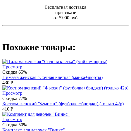
Бесплатная доставка
при заказе
от 5'000 руб
Похожие товары:
Просмотр
Скидка 65%
Пижама женская "Сочная клетка" (майка+шорты)
430
Р
Просмотр
Скидка 77%
Костюм женский "Фьюжн" (футболка+бриджи) (только 42р)
410
Р
Просмотр
Скидка 50%
Комплект для девочек "Винкс"