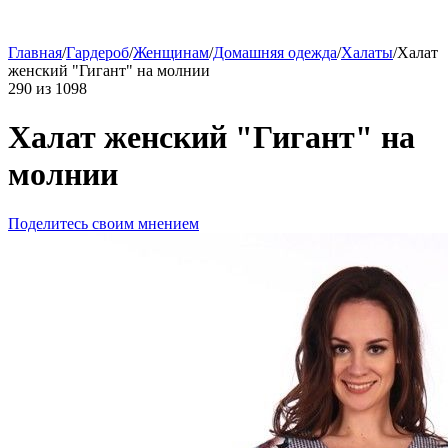
Главная
/
Гардероб
/
Женщинам
/
Домашняя одежда
/
Халаты
/
Халат
женский "Гигант" на молнии
290
из
1098
Халат женский "Гигант" на
молнии
Поделитесь своим мнением