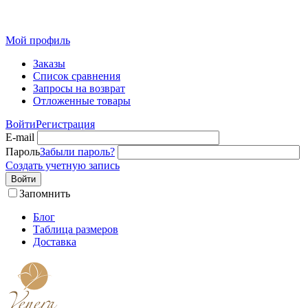
Розн
Мой профиль
Заказы
Список сравнения
Запросы на возврат
Отложенные товары
Войти
Регистрация
E-mail
Пароль
Забыли пароль?
Создать учетную запись
Войти
Запомнить
Блог
Таблица размеров
Доставка