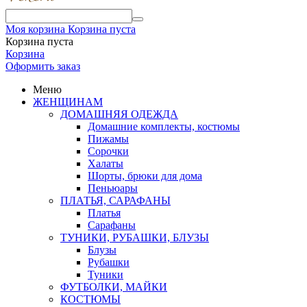
Моя корзина
Корзина пуста
Корзина пуста
Корзина
Оформить заказ
Меню
ЖЕНЩИНАМ
ДОМАШНЯЯ ОДЕЖДА
Домашние комплекты, костюмы
Пижамы
Сорочки
Халаты
Шорты, брюки для дома
Пеньюары
ПЛАТЬЯ, САРАФАНЫ
Платья
Сарафаны
ТУНИКИ, РУБАШКИ, БЛУЗЫ
Блузы
Рубашки
Туники
ФУТБОЛКИ, МАЙКИ
КОСТЮМЫ