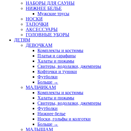
НАБОРЫ ДЛЯ САУНЫ
НИЖНЕЕ БЕЛЬЕ
Мужские трусы
НОСКИ
ТАПОЧКИ
АКСЕССУАРЫ
ГОЛОВНЫЕ УБОРЫ
ДЕТЯМ
ДЕВОЧКАМ
Комплекты и костюмы
Платья и сарафаны
Халаты и пижамы
Свитеры, водолазки, джемперы
Кофточки и туники
Футболки
Больше
→
МАЛЬЧИКАМ
Комплекты и костюмы
Халаты и пижамы
Свитеры, водолазки, джемперы
Футболки
Нижнее белье
Носки, гольфы и колготки
Больше
→
МАЛЫШАМ