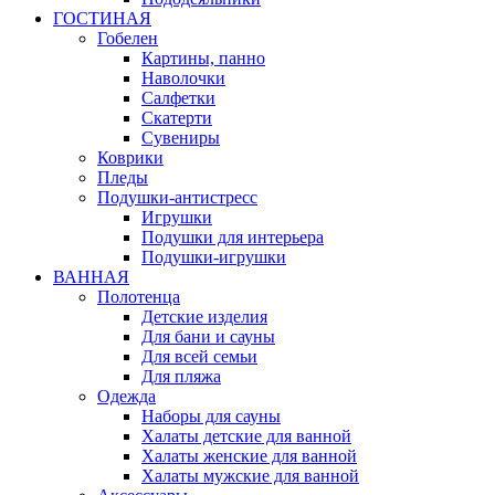
ГОСТИНАЯ
Гобелен
Картины, панно
Наволочки
Салфетки
Скатерти
Сувениры
Коврики
Пледы
Подушки-антистресс
Игрушки
Подушки для интерьера
Подушки-игрушки
ВАННАЯ
Полотенца
Детские изделия
Для бани и сауны
Для всей семьи
Для пляжа
Одежда
Наборы для сауны
Халаты детские для ванной
Халаты женские для ванной
Халаты мужские для ванной