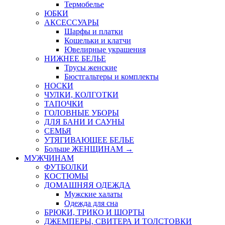
Термобелье
ЮБКИ
AКСЕССУАРЫ
Шарфы и платки
Кошельки и клатчи
Ювелирные украшения
НИЖНЕЕ БЕЛЬЕ
Трусы женские
Бюстгальтеры и комплекты
НОСКИ
ЧУЛКИ, КОЛГОТКИ
ТАПОЧКИ
ГОЛОВНЫЕ УБОРЫ
ДЛЯ БАНИ И САУНЫ
СЕМЬЯ
УТЯГИВАЮЩЕЕ БЕЛЬЕ
Больше ЖЕНЩИНАМ
→
МУЖЧИНАМ
ФУТБОЛКИ
КОСТЮМЫ
ДОМАШНЯЯ ОДЕЖДА
Мужские халаты
Одежда для сна
БРЮКИ, ТРИКО И ШОРТЫ
ДЖЕМПЕРЫ, СВИТЕРА И ТОЛСТОВКИ