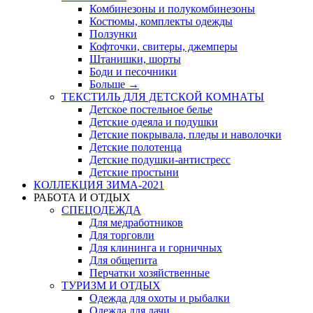
Комбинезоны и полукомбинезоны
Костюмы, комплекты одежды
Ползунки
Кофточки, свитеры, джемперы
Штанишки, шорты
Боди и песочники
Больше
→
ТЕКСТИЛЬ ДЛЯ ДЕТСКОЙ КОМНАТЫ
Детское постельное белье
Детские одеяла и подушки
Детские покрывала, пледы и наволочки
Детские полотенца
Детские подушки-антистресс
Детские простыни
КОЛЛЕКЦИЯ ЗИМА-2021
РАБОТА И ОТДЫХ
СПЕЦОДЕЖДА
Для медработников
Для торговли
Для клининга и горничных
Для общепита
Перчатки хозяйственные
ТУРИЗМ И ОТДЫХ
Одежда для охоты и рыбалки
Одежда для дачи