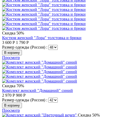
Скидка 50%
Костюм женский "Лора" толстовка и брюки
3 600
Р
1 790
Р
Размер одежды (Россия) :
В корзину
Просмотр
Скидка 70%
Комплект женский "Домашний" синий
2 970
Р
900
Р
Размер одежды (Россия) :
В корзину
Просмотр
Скидка 50%