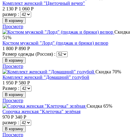
Комплект женский "Цветочный вечер"
2 130
Р
1 060
Р
размер :
В корзину
Просмотр
Скидка
51%
Костюм мужской "Лорд" (пиджак и брюки) велюр
1 800
Р
890
Р
Размер одежды (Россия) :
В корзину
Просмотр
Скидка 70%
Комплект женский "Домашний" голубой
1 950
Р
580
Р
Размер :
В корзину
Просмотр
Скидка 65%
Сорочка женская "Клеточка" зелёная
970
Р
340
Р
размер :
В корзину
Просмотр