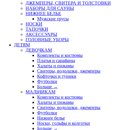
ДЖЕМПЕРЫ, СВИТЕРА И ТОЛСТОВКИ
НАБОРЫ ДЛЯ САУНЫ
НИЖНЕЕ БЕЛЬЕ
Мужские трусы
НОСКИ
ТАПОЧКИ
АКСЕССУАРЫ
ГОЛОВНЫЕ УБОРЫ
ДЕТЯМ
ДЕВОЧКАМ
Комплекты и костюмы
Платья и сарафаны
Халаты и пижамы
Свитеры, водолазки, джемперы
Кофточки и туники
Футболки
Больше
→
МАЛЬЧИКАМ
Комплекты и костюмы
Халаты и пижамы
Свитеры, водолазки, джемперы
Футболки
Нижнее белье
Носки, гольфы и колготки
Больше
→