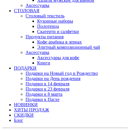
Халаты мужские для ванной
Аксессуары
СТОЛОВАЯ
Столовый текстиль
Кухонные наборы
Полотенца
Скатерти и салфетки
Продукты питания
Кофе арабика в зернах
Элитный композиционный чай
Аксессуары
Аксессуары для кофе
Книги
ПОДАРКИ
Подарки на Новый год и Рождество
Подарки на День рождения
Подарки к 14 февраля
Подарки к 23 февраля
Подарки к 8 марта
Подарки к Пасхе
НОВИНКИ
ХИТЫ ПРОДАЖ
СКИДКИ
Блог