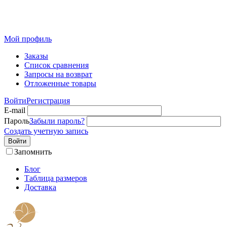
Розничный интернет-магазин современного текстиля для
дома из Иваново
Мой профиль
Заказы
Список сравнения
Запросы на возврат
Отложенные товары
Войти
Регистрация
E-mail
Пароль
Забыли пароль?
Создать учетную запись
Войти
Запомнить
Блог
Таблица размеров
Доставка