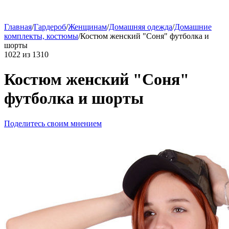
Главная
/
Гардероб
/
Женщинам
/
Домашняя одежда
/
Домашние
комплекты, костюмы
/
Костюм женский "Соня" футболка и
шорты
1022
из
1310
Костюм женский "Соня"
футболка и шорты
Поделитесь своим мнением