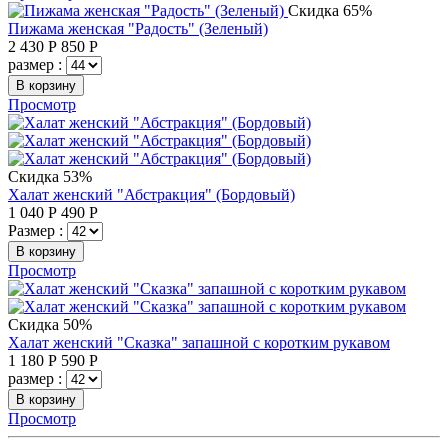
Скидка 65%
Пижама женская "Радость" (Зеленый)
2 430
Р
850
Р
размер :
В корзину
Просмотр
Скидка 53%
Халат женский "Абстракция" (Бордовый)
1 040
Р
490
Р
Размер :
В корзину
Просмотр
Скидка 50%
Халат женский "Сказка" запашной с коротким рукавом
1 180
Р
590
Р
размер :
В корзину
Просмотр