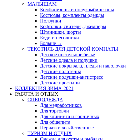
МАЛЫШАМ
Комбинезоны и полукомбинезоны
Костюмы, комплекты одежды
Ползунки
Кофточки, свитеры, джемперы
Штанишки, шорты
Боди и песочники
Больше
→
ТЕКСТИЛЬ ДЛЯ ДЕТСКОЙ КОМНАТЫ
Детское постельное белье
Детские одеяла и подушки
Детские покрывала, пледы и наволочки
Детские полотенца
Детские подушки-антистресс
Детские простыни
КОЛЛЕКЦИЯ ЗИМА-2021
РАБОТА И ОТДЫХ
СПЕЦОДЕЖДА
Для медработников
Для торговли
Для клининга и горничных
Для общепита
Перчатки хозяйственные
ТУРИЗМ И ОТДЫХ
Одежда для охоты и рыбалки