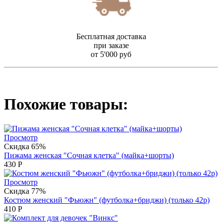
Бесплатная доставка
при заказе
от 5'000 руб
Похожие товары:
Просмотр
Скидка 65%
Пижама женская "Сочная клетка" (майка+шорты)
430
Р
Просмотр
Скидка 77%
Костюм женский "Фьюжн" (футболка+бриджи) (только 42р)
410
Р