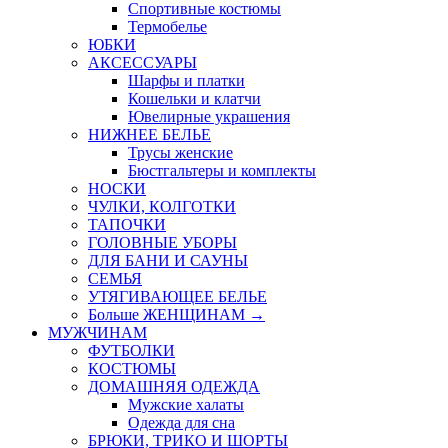
Спортивные костюмы
Термобелье
ЮБКИ
AКСЕССУАРЫ
Шарфы и платки
Кошельки и клатчи
Ювелирные украшения
НИЖНЕЕ БЕЛЬЕ
Трусы женские
Бюстгальтеры и комплекты
НОСКИ
ЧУЛКИ, КОЛГОТКИ
ТАПОЧКИ
ГОЛОВНЫЕ УБОРЫ
ДЛЯ БАНИ И САУНЫ
СЕМЬЯ
УТЯГИВАЮЩЕЕ БЕЛЬЕ
Больше ЖЕНЩИНАМ
→
МУЖЧИНАМ
ФУТБОЛКИ
КОСТЮМЫ
ДОМАШНЯЯ ОДЕЖДА
Мужские халаты
Одежда для сна
БРЮКИ, ТРИКО И ШОРТЫ