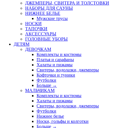
ДЖЕМПЕРЫ, СВИТЕРА И ТОЛСТОВКИ
НАБОРЫ ДЛЯ САУНЫ
НИЖНЕЕ БЕЛЬЕ
Мужские трусы
НОСКИ
ТАПОЧКИ
АКСЕССУАРЫ
ГОЛОВНЫЕ УБОРЫ
ДЕТЯМ
ДЕВОЧКАМ
Комплекты и костюмы
Платья и сарафаны
Халаты и пижамы
Свитеры, водолазки, джемперы
Кофточки и туники
Футболки
Больше
→
МАЛЬЧИКАМ
Комплекты и костюмы
Халаты и пижамы
Свитеры, водолазки, джемперы
Футболки
Нижнее белье
Носки, гольфы и колготки
Больше
→