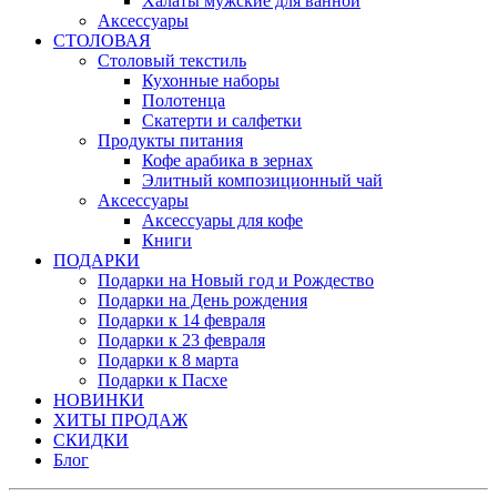
Халаты мужские для ванной
Аксессуары
СТОЛОВАЯ
Столовый текстиль
Кухонные наборы
Полотенца
Скатерти и салфетки
Продукты питания
Кофе арабика в зернах
Элитный композиционный чай
Аксессуары
Аксессуары для кофе
Книги
ПОДАРКИ
Подарки на Новый год и Рождество
Подарки на День рождения
Подарки к 14 февраля
Подарки к 23 февраля
Подарки к 8 марта
Подарки к Пасхе
НОВИНКИ
ХИТЫ ПРОДАЖ
СКИДКИ
Блог