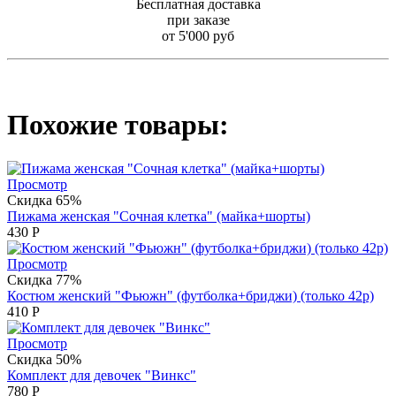
Бесплатная доставка
при заказе
от 5'000 руб
Похожие товары:
Просмотр
Скидка 65%
Пижама женская "Сочная клетка" (майка+шорты)
430
Р
Просмотр
Скидка 77%
Костюм женский "Фьюжн" (футболка+бриджи) (только 42р)
410
Р
Просмотр
Скидка 50%
Комплект для девочек "Винкс"
780
Р