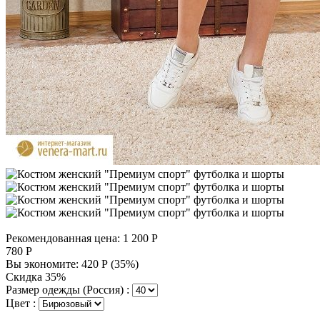
Рекомендованная цена:
1 200
Р
780
Р
Вы экономите:
420
Р
(
35
%)
Скидка 35%
Размер одежды (Россия) :
Цвет :