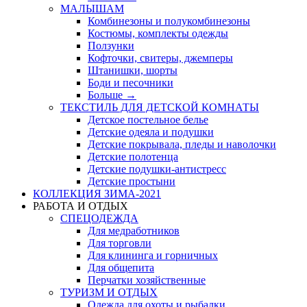
МАЛЫШАМ
Комбинезоны и полукомбинезоны
Костюмы, комплекты одежды
Ползунки
Кофточки, свитеры, джемперы
Штанишки, шорты
Боди и песочники
Больше
→
ТЕКСТИЛЬ ДЛЯ ДЕТСКОЙ КОМНАТЫ
Детское постельное белье
Детские одеяла и подушки
Детские покрывала, пледы и наволочки
Детские полотенца
Детские подушки-антистресс
Детские простыни
КОЛЛЕКЦИЯ ЗИМА-2021
РАБОТА И ОТДЫХ
СПЕЦОДЕЖДА
Для медработников
Для торговли
Для клининга и горничных
Для общепита
Перчатки хозяйственные
ТУРИЗМ И ОТДЫХ
Одежда для охоты и рыбалки