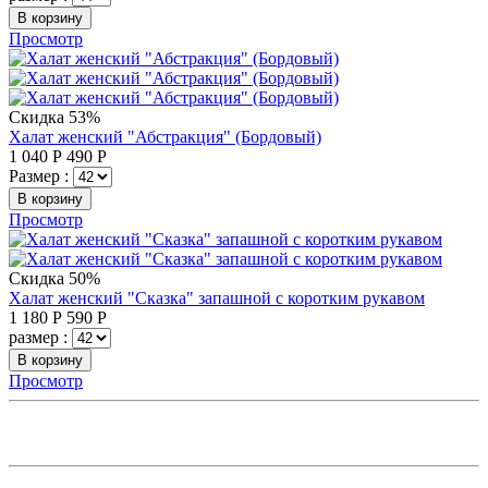
В корзину
Просмотр
Скидка 53%
Халат женский "Абстракция" (Бордовый)
1 040
Р
490
Р
Размер :
В корзину
Просмотр
Скидка 50%
Халат женский "Сказка" запашной с коротким рукавом
1 180
Р
590
Р
размер :
В корзину
Просмотр