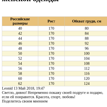
Российские
Рос
т
Обхват груди, см
размеры
40
170
80
42
170
84
44
170
88
46
170
92
48
170
96
50
170
100
52
170
104
54
170
108
56
170
112
58
170
116
60
170
120
62
170
124
Leonid
13 Май 2018, 19:47
Светло, дивно! Непременно покажу своей подруге и подарю,
если ей понравится. Красота, спорт, любовь!
Поделитесь своим мнением