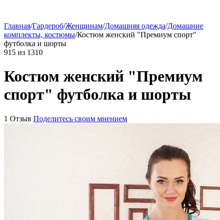
Главная
/
Гардероб
/
Женщинам
/
Домашняя одежда
/
Домашние
комплекты, костюмы
/
Костюм женский "Премиум спорт"
футболка и шорты
915
из
1310
Костюм женский "Премиум
спорт" футболка и шорты
1 Отзыв
Поделитесь своим мнением