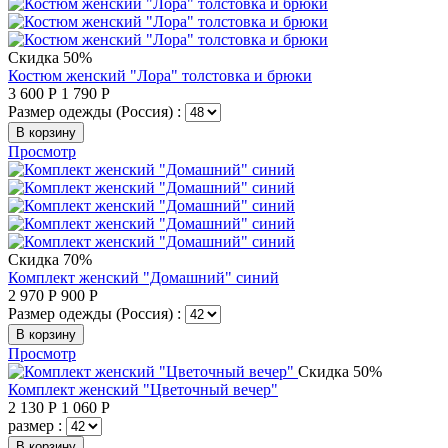
Скидка 50%
Костюм женский "Лора" толстовка и брюки
3 600
Р
1 790
Р
Размер одежды (Россия) :
В корзину
Просмотр
Скидка 70%
Комплект женский "Домашний" синий
2 970
Р
900
Р
Размер одежды (Россия) :
В корзину
Просмотр
Скидка 50%
Комплект женский "Цветочный вечер"
2 130
Р
1 060
Р
размер :
В корзину