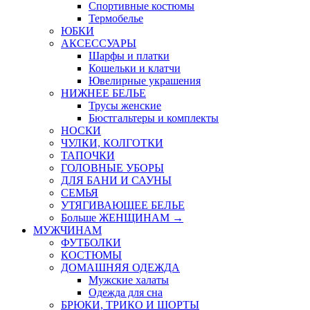
Спортивные костюмы
Термобелье
ЮБКИ
AКСЕССУАРЫ
Шарфы и платки
Кошельки и клатчи
Ювелирные украшения
НИЖНЕЕ БЕЛЬЕ
Трусы женские
Бюстгальтеры и комплекты
НОСКИ
ЧУЛКИ, КОЛГОТКИ
ТАПОЧКИ
ГОЛОВНЫЕ УБОРЫ
ДЛЯ БАНИ И САУНЫ
СЕМЬЯ
УТЯГИВАЮЩЕЕ БЕЛЬЕ
Больше ЖЕНЩИНАМ
→
МУЖЧИНАМ
ФУТБОЛКИ
КОСТЮМЫ
ДОМАШНЯЯ ОДЕЖДА
Мужские халаты
Одежда для сна
БРЮКИ, ТРИКО И ШОРТЫ