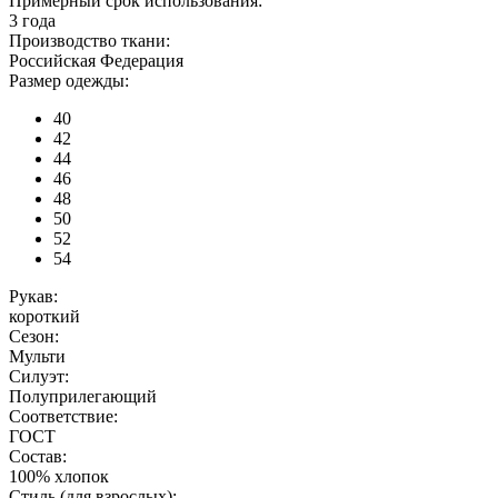
Примерный срок использования:
3 года
Производство ткани:
Российская Федерация
Размер одежды:
40
42
44
46
48
50
52
54
Рукав:
короткий
Сезон:
Мульти
Силуэт:
Полуприлегающий
Соответствие:
ГОСТ
Состав:
100% хлопок
Стиль (для взрослых):