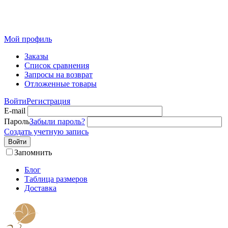
Розничный интернет-магазин современного текстиля для
дома из Иваново
Мой профиль
Заказы
Список сравнения
Запросы на возврат
Отложенные товары
Войти
Регистрация
E-mail
Пароль
Забыли пароль?
Создать учетную запись
Войти
Запомнить
Блог
Таблица размеров
Доставка