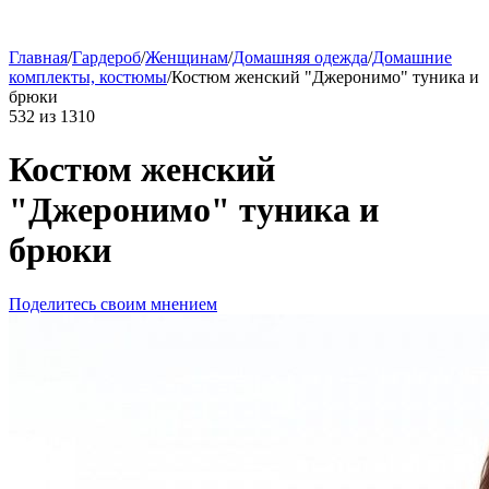
Главная
/
Гардероб
/
Женщинам
/
Домашняя одежда
/
Домашние
комплекты, костюмы
/
Костюм женский "Джеронимо" туника и
брюки
532
из
1310
Костюм женский
"Джеронимо" туника и
брюки
Поделитесь своим мнением