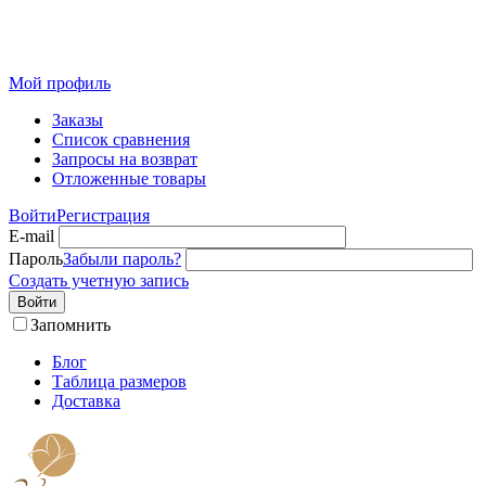
Розничный интернет-магазин современного текстиля для
дома из Иваново
Мой профиль
Заказы
Список сравнения
Запросы на возврат
Отложенные товары
Войти
Регистрация
E-mail
Пароль
Забыли пароль?
Создать учетную запись
Войти
Запомнить
Блог
Таблица размеров
Доставка