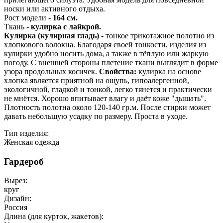
носки или активного отдыха.
Рост модели -
164 см.
Ткань -
кулирка с лайкрой.
Кулирка (кулирная гладь)
- тонкое трикотажное полотно из
хлопкового волокна. Благодаря своей тонкости, изделия из
кулирки удобно носить дома, а также в тёплую или жаркую
погоду. С внешней стороны плетение ткани выглядит в форме
узора продольных косичек.
Свойства:
кулирка на основе
хлопка является приятной на ощупь, гипоалергенной,
экологичной, гладкой и тонкой, легко тянется и практически
не мнётся. Хорошо впитывает влагу и даёт коже "дышать".
Плотность полотна около 120-140 гр.м. После стирки может
давать небольшую усадку по размеру. Проста в уходе.
Тип изделия:
Женская одежда
Гардероб
Вырез:
круг
Дизайн:
Россия
Длина (для курток, жакетов):