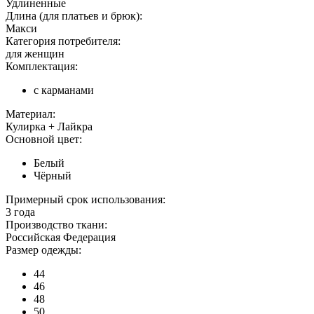
Удлиненные
Длина (для платьев и брюк):
Макси
Категория потребителя:
для женщин
Комплектация:
с карманами
Материал:
Кулирка + Лайкра
Основной цвет:
Белый
Чёрный
Примерный срок использования:
3 года
Производство ткани:
Российская Федерация
Размер одежды:
44
46
48
50