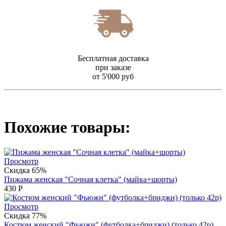
Бесплатная доставка
при заказе
от 5'000 руб
Похожие товары:
Просмотр
Скидка 65%
Пижама женская "Сочная клетка" (майка+шорты)
430
Р
Просмотр
Скидка 77%
Костюм женский "Фьюжн" (футболка+бриджи) (только 42р)