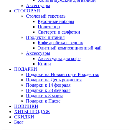
Халаты мужские для ванной
Аксессуары
СТОЛОВАЯ
Столовый текстиль
Кухонные наборы
Полотенца
Скатерти и салфетки
Продукты питания
Кофе арабика в зернах
Элитный композиционный чай
Аксессуары
Аксессуары для кофе
Книги
ПОДАРКИ
Подарки на Новый год и Рождество
Подарки на День рождения
Подарки к 14 февраля
Подарки к 23 февраля
Подарки к 8 марта
Подарки к Пасхе
НОВИНКИ
ХИТЫ ПРОДАЖ
СКИДКИ
Блог