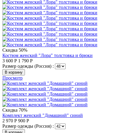
Скидка 50%
Костюм женский "Лора" толстовка и брюки
3 600
Р
1 790
Р
Размер одежды (Россия) :
В корзину
Просмотр
Скидка 70%
Комплект женский "Домашний" синий
2 970
Р
900
Р
Размер одежды (Россия) :
В корзину