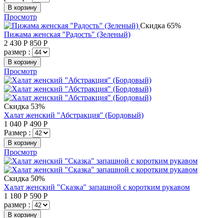
В корзину
Просмотр
Скидка 65%
Пижама женская "Радость" (Зеленый)
2 430
Р
850
Р
размер :
В корзину
Просмотр
Скидка 53%
Халат женский "Абстракция" (Бордовый)
1 040
Р
490
Р
Размер :
В корзину
Просмотр
Скидка 50%
Халат женский "Сказка" запашной с коротким рукавом
1 180
Р
590
Р
размер :
В корзину