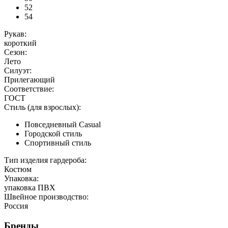
52
54
Рукав:
короткий
Сезон:
Лето
Силуэт:
Прилегающий
Соответствие:
ГОСТ
Стиль (для взрослых):
Повседневный Casual
Городской стиль
Спортивный стиль
Тип изделия гардероба:
Костюм
Упаковка:
упаковка ПВХ
Швейное производство:
Россия
Бренды