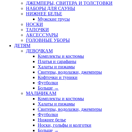
ДЖЕМПЕРЫ, СВИТЕРА И ТОЛСТОВКИ
НАБОРЫ ДЛЯ САУНЫ
НИЖНЕЕ БЕЛЬЕ
Мужские трусы
НОСКИ
ТАПОЧКИ
АКСЕССУАРЫ
ГОЛОВНЫЕ УБОРЫ
ДЕТЯМ
ДЕВОЧКАМ
Комплекты и костюмы
Платья и сарафаны
Халаты и пижамы
Свитеры, водолазки, джемперы
Кофточки и туники
Футболки
Больше
→
МАЛЬЧИКАМ
Комплекты и костюмы
Халаты и пижамы
Свитеры, водолазки, джемперы
Футболки
Нижнее белье
Носки, гольфы и колготки
Больше
→