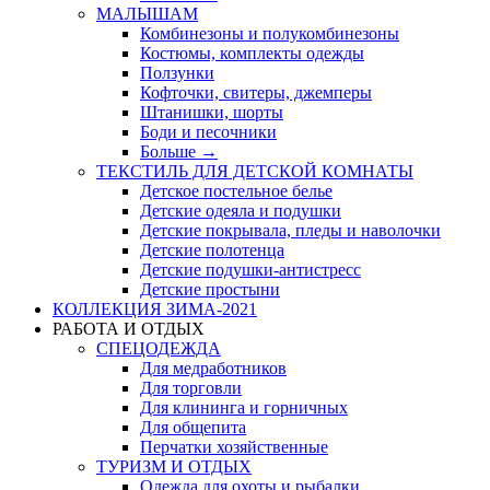
МАЛЫШАМ
Комбинезоны и полукомбинезоны
Костюмы, комплекты одежды
Ползунки
Кофточки, свитеры, джемперы
Штанишки, шорты
Боди и песочники
Больше
→
ТЕКСТИЛЬ ДЛЯ ДЕТСКОЙ КОМНАТЫ
Детское постельное белье
Детские одеяла и подушки
Детские покрывала, пледы и наволочки
Детские полотенца
Детские подушки-антистресс
Детские простыни
КОЛЛЕКЦИЯ ЗИМА-2021
РАБОТА И ОТДЫХ
СПЕЦОДЕЖДА
Для медработников
Для торговли
Для клининга и горничных
Для общепита
Перчатки хозяйственные
ТУРИЗМ И ОТДЫХ
Одежда для охоты и рыбалки