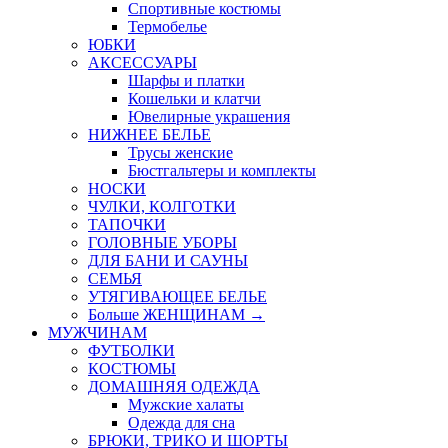
Спортивные костюмы
Термобелье
ЮБКИ
AКСЕССУАРЫ
Шарфы и платки
Кошельки и клатчи
Ювелирные украшения
НИЖНЕЕ БЕЛЬЕ
Трусы женские
Бюстгальтеры и комплекты
НОСКИ
ЧУЛКИ, КОЛГОТКИ
ТАПОЧКИ
ГОЛОВНЫЕ УБОРЫ
ДЛЯ БАНИ И САУНЫ
СЕМЬЯ
УТЯГИВАЮЩЕЕ БЕЛЬЕ
Больше ЖЕНЩИНАМ
→
МУЖЧИНАМ
ФУТБОЛКИ
КОСТЮМЫ
ДОМАШНЯЯ ОДЕЖДА
Мужские халаты
Одежда для сна
БРЮКИ, ТРИКО И ШОРТЫ