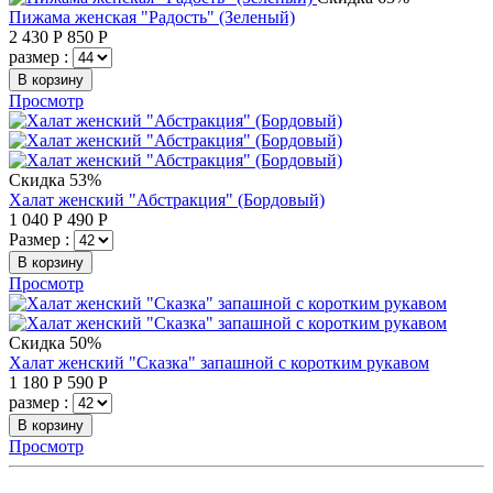
Пижама женская "Радость" (Зеленый)
2 430
Р
850
Р
размер :
В корзину
Просмотр
Скидка 53%
Халат женский "Абстракция" (Бордовый)
1 040
Р
490
Р
Размер :
В корзину
Просмотр
Скидка 50%
Халат женский "Сказка" запашной с коротким рукавом
1 180
Р
590
Р
размер :
В корзину
Просмотр