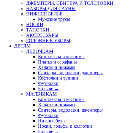
ДЖЕМПЕРЫ, СВИТЕРА И ТОЛСТОВКИ
НАБОРЫ ДЛЯ САУНЫ
НИЖНЕЕ БЕЛЬЕ
Мужские трусы
НОСКИ
ТАПОЧКИ
АКСЕССУАРЫ
ГОЛОВНЫЕ УБОРЫ
ДЕТЯМ
ДЕВОЧКАМ
Комплекты и костюмы
Платья и сарафаны
Халаты и пижамы
Свитеры, водолазки, джемперы
Кофточки и туники
Футболки
Больше
→
МАЛЬЧИКАМ
Комплекты и костюмы
Халаты и пижамы
Свитеры, водолазки, джемперы
Футболки
Нижнее белье
Носки, гольфы и колготки
Больше
→