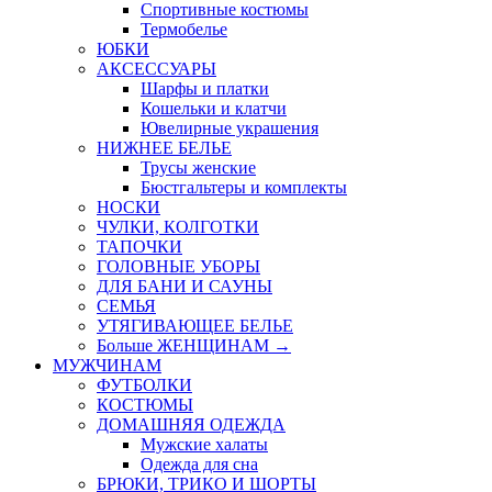
Спортивные костюмы
Термобелье
ЮБКИ
AКСЕССУАРЫ
Шарфы и платки
Кошельки и клатчи
Ювелирные украшения
НИЖНЕЕ БЕЛЬЕ
Трусы женские
Бюстгальтеры и комплекты
НОСКИ
ЧУЛКИ, КОЛГОТКИ
ТАПОЧКИ
ГОЛОВНЫЕ УБОРЫ
ДЛЯ БАНИ И САУНЫ
СЕМЬЯ
УТЯГИВАЮЩЕЕ БЕЛЬЕ
Больше ЖЕНЩИНАМ
→
МУЖЧИНАМ
ФУТБОЛКИ
КОСТЮМЫ
ДОМАШНЯЯ ОДЕЖДА
Мужские халаты
Одежда для сна
БРЮКИ, ТРИКО И ШОРТЫ