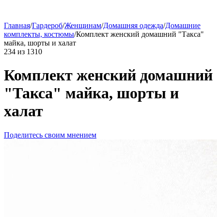
Главная
/
Гардероб
/
Женщинам
/
Домашняя одежда
/
Домашние
комплекты, костюмы
/
Комплект женский домашний "Такса"
майка, шорты и халат
234
из
1310
Комплект женский домашний
"Такса" майка, шорты и
халат
Поделитесь своим мнением