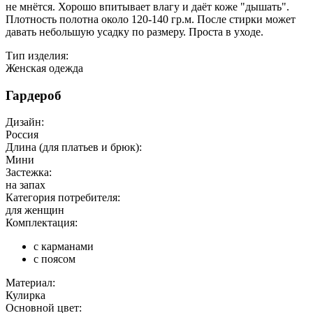
не мнётся. Хорошо впитывает влагу и даёт коже "дышать".
Плотность полотна около 120-140 гр.м. После стирки может
давать небольшую усадку по размеру. Проста в уходе.
Тип изделия:
Женская одежда
Гардероб
Дизайн:
Россия
Длина (для платьев и брюк):
Мини
Застежка:
на запах
Категория потребителя:
для женщин
Комплектация:
с карманами
с поясом
Материал:
Кулирка
Основной цвет: