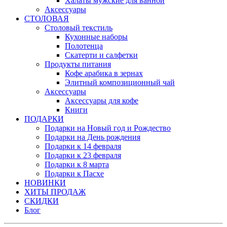
Халаты мужские для ванной
Аксессуары
СТОЛОВАЯ
Столовый текстиль
Кухонные наборы
Полотенца
Скатерти и салфетки
Продукты питания
Кофе арабика в зернах
Элитный композиционный чай
Аксессуары
Аксессуары для кофе
Книги
ПОДАРКИ
Подарки на Новый год и Рождество
Подарки на День рождения
Подарки к 14 февраля
Подарки к 23 февраля
Подарки к 8 марта
Подарки к Пасхе
НОВИНКИ
ХИТЫ ПРОДАЖ
СКИДКИ
Блог