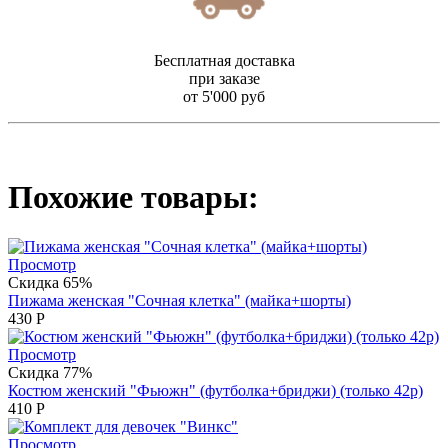
Бесплатная доставка
при заказе
от 5'000 руб
Похожие товары:
Просмотр
Скидка 65%
Пижама женская "Сочная клетка" (майка+шорты)
430
Р
Просмотр
Скидка 77%
Костюм женский "Фьюжн" (футболка+бриджи) (только 42р)
410
Р
Просмотр