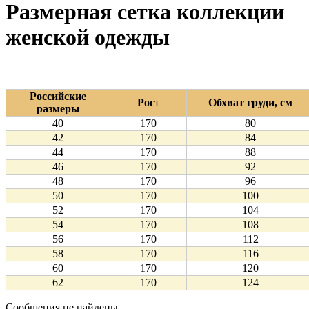
Размерная сетка коллекции
женской одежды
Российские
Рос
т
Обхват груди, см
размеры
40
170
80
42
170
84
44
170
88
46
170
92
48
170
96
50
170
100
52
170
104
54
170
108
56
170
112
58
170
116
60
170
120
62
170
124
Сообщения не найдены