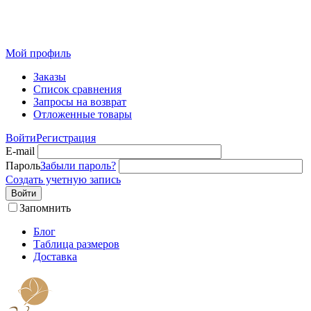
Розничный интернет-магазин современного текстиля для
дома из Иваново
Мой профиль
Заказы
Список сравнения
Запросы на возврат
Отложенные товары
Войти
Регистрация
E-mail
Пароль
Забыли пароль?
Создать учетную запись
Войти
Запомнить
Блог
Таблица размеров
Доставка