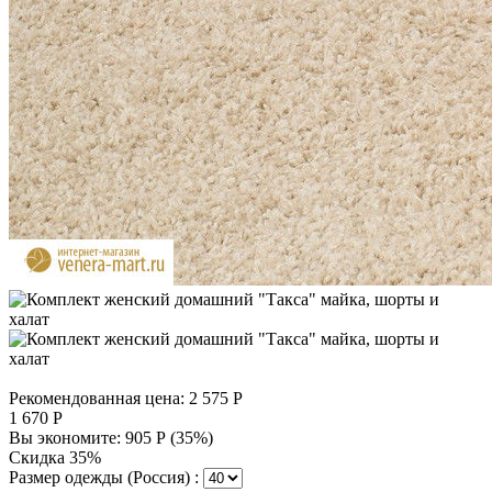
Рекомендованная цена:
2 575
Р
1 670
Р
Вы экономите:
905
Р
(
35
%)
Скидка 35%
Размер одежды (Россия) :