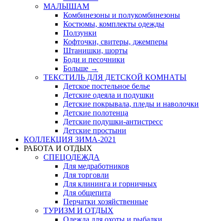
МАЛЫШАМ
Комбинезоны и полукомбинезоны
Костюмы, комплекты одежды
Ползунки
Кофточки, свитеры, джемперы
Штанишки, шорты
Боди и песочники
Больше
→
ТЕКСТИЛЬ ДЛЯ ДЕТСКОЙ КОМНАТЫ
Детское постельное белье
Детские одеяла и подушки
Детские покрывала, пледы и наволочки
Детские полотенца
Детские подушки-антистресс
Детские простыни
КОЛЛЕКЦИЯ ЗИМА-2021
РАБОТА И ОТДЫХ
СПЕЦОДЕЖДА
Для медработников
Для торговли
Для клининга и горничных
Для общепита
Перчатки хозяйственные
ТУРИЗМ И ОТДЫХ
Одежда для охоты и рыбалки