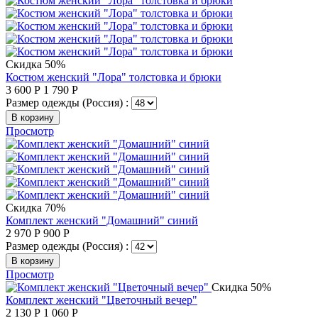
Скидка 50%
Костюм женский "Лора" толстовка и брюки
3 600
Р
1 790
Р
Размер одежды (Россия) :
В корзину
Просмотр
Скидка 70%
Комплект женский "Домашний" синий
2 970
Р
900
Р
Размер одежды (Россия) :
В корзину
Просмотр
Скидка 50%
Комплект женский "Цветочный вечер"
2 130
Р
1 060
Р