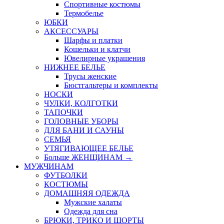
Спортивные костюмы
Термобелье
ЮБКИ
AКСЕССУАРЫ
Шарфы и платки
Кошельки и клатчи
Ювелирные украшения
НИЖНЕЕ БЕЛЬЕ
Трусы женские
Бюстгальтеры и комплекты
НОСКИ
ЧУЛКИ, КОЛГОТКИ
ТАПОЧКИ
ГОЛОВНЫЕ УБОРЫ
ДЛЯ БАНИ И САУНЫ
СЕМЬЯ
УТЯГИВАЮЩЕЕ БЕЛЬЕ
Больше ЖЕНЩИНАМ
→
МУЖЧИНАМ
ФУТБОЛКИ
КОСТЮМЫ
ДОМАШНЯЯ ОДЕЖДА
Мужские халаты
Одежда для сна
БРЮКИ, ТРИКО И ШОРТЫ