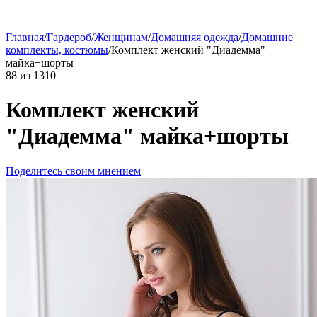
Главная
/
Гардероб
/
Женщинам
/
Домашняя одежда
/
Домашние
комплекты, костюмы
/
Комплект женский "Диадемма"
майка+шорты
88
из
1310
Комплект женский
"Диадемма" майка+шорты
Поделитесь своим мнением