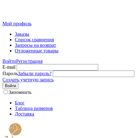
Розничный интернет-магазин современного текстиля для
дома из Иваново
Мой профиль
Заказы
Список сравнения
Запросы на возврат
Отложенные товары
Войти
Регистрация
E-mail
Пароль
Забыли пароль?
Создать учетную запись
Войти
Запомнить
Блог
Таблица размеров
Доставка