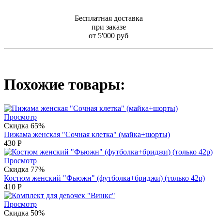
Бесплатная доставка
при заказе
от 5'000 руб
Похожие товары:
Просмотр
Скидка 65%
Пижама женская "Сочная клетка" (майка+шорты)
430
Р
Просмотр
Скидка 77%
Костюм женский "Фьюжн" (футболка+бриджи) (только 42р)
410
Р
Просмотр
Скидка 50%