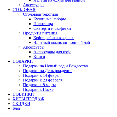
Халаты мужские для ванной
Аксессуары
СТОЛОВАЯ
Столовый текстиль
Кухонные наборы
Полотенца
Скатерти и салфетки
Продукты питания
Кофе арабика в зернах
Элитный композиционный чай
Аксессуары
Аксессуары для кофе
Книги
ПОДАРКИ
Подарки на Новый год и Рождество
Подарки на День рождения
Подарки к 14 февраля
Подарки к 23 февраля
Подарки к 8 марта
Подарки к Пасхе
НОВИНКИ
ХИТЫ ПРОДАЖ
СКИДКИ
Блог