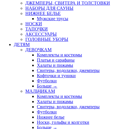
ДЖЕМПЕРЫ, СВИТЕРА И ТОЛСТОВКИ
НАБОРЫ ДЛЯ САУНЫ
НИЖНЕЕ БЕЛЬЕ
Мужские трусы
НОСКИ
ТАПОЧКИ
АКСЕССУАРЫ
ГОЛОВНЫЕ УБОРЫ
ДЕТЯМ
ДЕВОЧКАМ
Комплекты и костюмы
Платья и сарафаны
Халаты и пижамы
Свитеры, водолазки, джемперы
Кофточки и туники
Футболки
Больше
→
МАЛЬЧИКАМ
Комплекты и костюмы
Халаты и пижамы
Свитеры, водолазки, джемперы
Футболки
Нижнее белье
Носки, гольфы и колготки
Больше
→