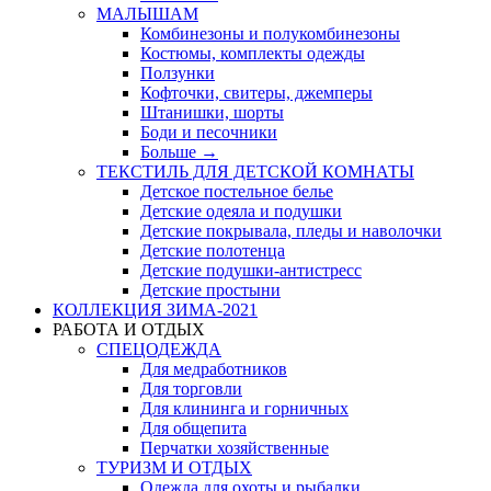
МАЛЫШАМ
Комбинезоны и полукомбинезоны
Костюмы, комплекты одежды
Ползунки
Кофточки, свитеры, джемперы
Штанишки, шорты
Боди и песочники
Больше
→
ТЕКСТИЛЬ ДЛЯ ДЕТСКОЙ КОМНАТЫ
Детское постельное белье
Детские одеяла и подушки
Детские покрывала, пледы и наволочки
Детские полотенца
Детские подушки-антистресс
Детские простыни
КОЛЛЕКЦИЯ ЗИМА-2021
РАБОТА И ОТДЫХ
СПЕЦОДЕЖДА
Для медработников
Для торговли
Для клининга и горничных
Для общепита
Перчатки хозяйственные
ТУРИЗМ И ОТДЫХ
Одежда для охоты и рыбалки