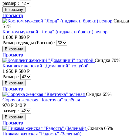
размер :
В корзину
Просмотр
Скидка
51%
Костюм мужской "Лорд" (пиджак и брюки) велюр
1 800
Р
890
Р
Размер одежды (Россия) :
В корзину
Просмотр
Скидка 70%
Комплект женский "Домашний" голубой
1 950
Р
580
Р
Размер :
В корзину
Просмотр
Скидка 65%
Сорочка женская "Клеточка" зелёная
970
Р
340
Р
размер :
В корзину
Просмотр
Скидка 65%
Пижама женская "Радость" (Зеленый)