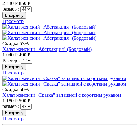
2 430
Р
850
Р
размер :
В корзину
Просмотр
Скидка 53%
Халат женский "Абстракция" (Бордовый)
1 040
Р
490
Р
Размер :
В корзину
Просмотр
Скидка 50%
Халат женский "Сказка" запашной с коротким рукавом
1 180
Р
590
Р
размер :
В корзину
Просмотр