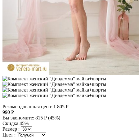
Рекомендованная цена:
1 805
Р
990
Р
Вы экономите:
815
Р
(
45
%)
Скидка 45%
Размер :
Цвет :