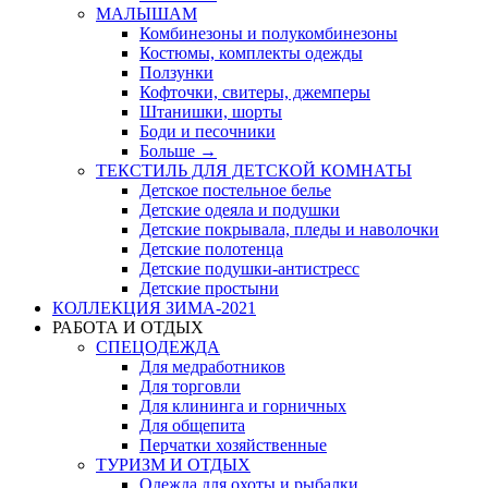
МАЛЫШАМ
Комбинезоны и полукомбинезоны
Костюмы, комплекты одежды
Ползунки
Кофточки, свитеры, джемперы
Штанишки, шорты
Боди и песочники
Больше
→
ТЕКСТИЛЬ ДЛЯ ДЕТСКОЙ КОМНАТЫ
Детское постельное белье
Детские одеяла и подушки
Детские покрывала, пледы и наволочки
Детские полотенца
Детские подушки-антистресс
Детские простыни
КОЛЛЕКЦИЯ ЗИМА-2021
РАБОТА И ОТДЫХ
СПЕЦОДЕЖДА
Для медработников
Для торговли
Для клининга и горничных
Для общепита
Перчатки хозяйственные
ТУРИЗМ И ОТДЫХ
Одежда для охоты и рыбалки