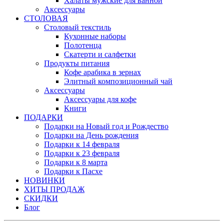
Халаты мужские для ванной
Аксессуары
СТОЛОВАЯ
Столовый текстиль
Кухонные наборы
Полотенца
Скатерти и салфетки
Продукты питания
Кофе арабика в зернах
Элитный композиционный чай
Аксессуары
Аксессуары для кофе
Книги
ПОДАРКИ
Подарки на Новый год и Рождество
Подарки на День рождения
Подарки к 14 февраля
Подарки к 23 февраля
Подарки к 8 марта
Подарки к Пасхе
НОВИНКИ
ХИТЫ ПРОДАЖ
СКИДКИ
Блог