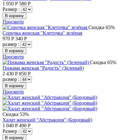
1 950
Р
580
Р
Размер :
В корзину
Просмотр
Скидка 65%
Сорочка женская "Клеточка" зелёная
970
Р
340
Р
размер :
В корзину
Просмотр
Скидка 65%
Пижама женская "Радость" (Зеленый)
2 430
Р
850
Р
размер :
В корзину
Просмотр
Скидка 53%
Халат женский "Абстракция" (Бордовый)
1 040
Р
490
Р
Размер :
В корзину