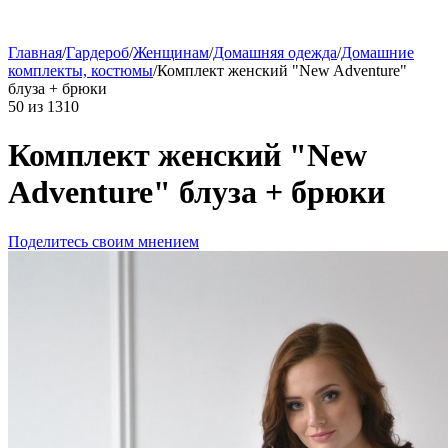
Главная
/
Гардероб
/
Женщинам
/
Домашняя одежда
/
Домашние
комплекты, костюмы
/
Комплект женский "New Adventure"
блуза + брюки
50
из
1310
Комплект женский "New
Adventure" блуза + брюки
Поделитесь своим мнением