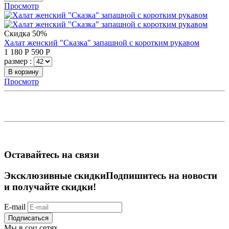
Просмотр
Скидка 50%
Халат женский "Сказка" запашной с коротким рукавом
1 180
Р
590
Р
размер :
В корзину
Просмотр
Оставайтесь на связи
Эксклюзивные скидки
Подпишитесь на новости
и получайте скидки!
E-mail
Подписаться
Мы в соц.сетях