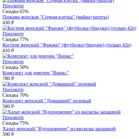
Просмотр
Скидка 65%
Пижама женская "Сочная клетка" (майка+шорты)
430
Р
Просмотр
Скидка 77%
Костюм женский "Фьюжн" (футболка+бриджи) (только 42р)
410
Р
Просмотр
Скидка 50%
Комплект для девочек "Винкс"
780
Р
Просмотр
Скидка 70%
Комплект женский "Домашний" розовый
580
Р
Просмотр
Скидка 75%
Халат женский "Вдохновение" из вискозы запашной
590
Р