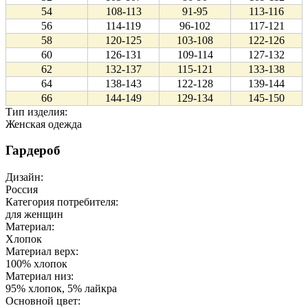
54
108-113
91-95
113-116
56
114-119
96-102
117-121
58
120-125
103-108
122-126
60
126-131
109-114
127-132
62
132-137
115-121
133-138
64
138-143
122-128
139-144
66
144-149
129-134
145-150
Тип изделия:
Женская одежда
Гардероб
Дизайн:
Россия
Категория потребителя:
для женщин
Материал:
Хлопок
Материал верх:
100% хлопок
Материал низ:
95% хлопок, 5% лайкра
Основной цвет: