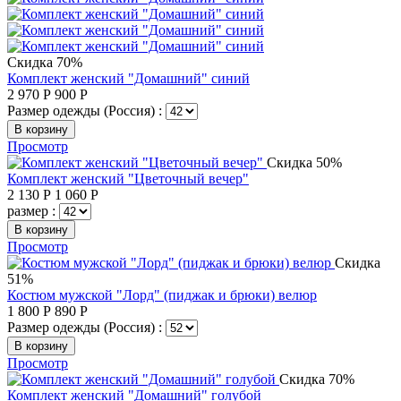
Скидка 70%
Комплект женский "Домашний" синий
2 970
Р
900
Р
Размер одежды (Россия) :
В корзину
Просмотр
Скидка 50%
Комплект женский "Цветочный вечер"
2 130
Р
1 060
Р
размер :
В корзину
Просмотр
Скидка
51%
Костюм мужской "Лорд" (пиджак и брюки) велюр
1 800
Р
890
Р
Размер одежды (Россия) :
В корзину
Просмотр
Скидка 70%
Комплект женский "Домашний" голубой