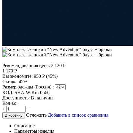
Рекомендованная цена:
2 120
Р
1 170
Р
Вы экономите:
950
Р
(
45
%)
Скидка 45%
Размер одежды (Россия) :
КОД:
SHA-W-Km-0566
Доступность:
В наличии
Кол-во:
+
−
Отложить
Добавить в список сравнения
В корзину
Описание
Параметры изделия