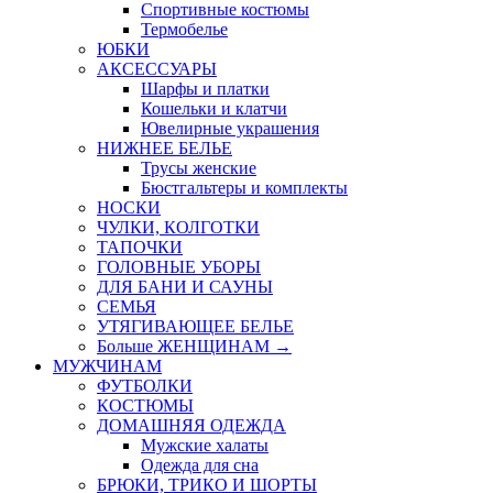
Спортивные костюмы
Термобелье
ЮБКИ
AКСЕССУАРЫ
Шарфы и платки
Кошельки и клатчи
Ювелирные украшения
НИЖНЕЕ БЕЛЬЕ
Трусы женские
Бюстгальтеры и комплекты
НОСКИ
ЧУЛКИ, КОЛГОТКИ
ТАПОЧКИ
ГОЛОВНЫЕ УБОРЫ
ДЛЯ БАНИ И САУНЫ
СЕМЬЯ
УТЯГИВАЮЩЕЕ БЕЛЬЕ
Больше ЖЕНЩИНАМ
→
МУЖЧИНАМ
ФУТБОЛКИ
КОСТЮМЫ
ДОМАШНЯЯ ОДЕЖДА
Мужские халаты
Одежда для сна
БРЮКИ, ТРИКО И ШОРТЫ