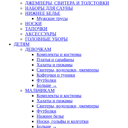
ДЖЕМПЕРЫ, СВИТЕРА И ТОЛСТОВКИ
НАБОРЫ ДЛЯ САУНЫ
НИЖНЕЕ БЕЛЬЕ
Мужские трусы
НОСКИ
ТАПОЧКИ
АКСЕССУАРЫ
ГОЛОВНЫЕ УБОРЫ
ДЕТЯМ
ДЕВОЧКАМ
Комплекты и костюмы
Платья и сарафаны
Халаты и пижамы
Свитеры, водолазки, джемперы
Кофточки и туники
Футболки
Больше
→
МАЛЬЧИКАМ
Комплекты и костюмы
Халаты и пижамы
Свитеры, водолазки, джемперы
Футболки
Нижнее белье
Носки, гольфы и колготки
Больше
→