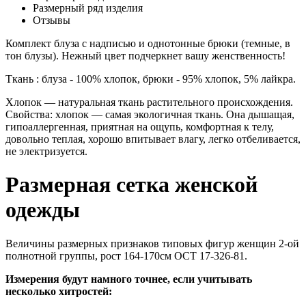
Размерный ряд изделия
Отзывы
Комплект блуза с надписью и однотонные брюки (темные, в
тон блузы). Нежный цвет подчеркнет вашу женственность!
Ткань : блуза - 100% хлопок, брюки - 95% хлопок, 5% лайкра.
Хлопок — натуральная ткань растительного происхождения.
Свойства: хлопок — самая экологичная ткань. Она дышащая,
гипоаллергенная, приятная на ощупь, комфортная к телу,
довольно теплая, хорошо впитывает влагу, легко отбеливается,
не электризуется.
Размерная сетка женской
одежды
Величины размерных признаков типовых фигур женщин 2-ой
полнотной группы, рост 164-170см ОСТ 17-326-81.
Измерения будут намного точнее, если учитывать
несколько хитростей: