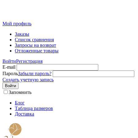
Розничный интернет-магазин современного текстиля для
дома из Иваново
Мой профиль
Заказы
Список сравнения
Запросы на возврат
Отложенные товары
Войти
Регистрация
E-mail
Пароль
Забыли пароль?
Создать учетную запись
Войти
Запомнить
Блог
Таблица размеров
Доставка