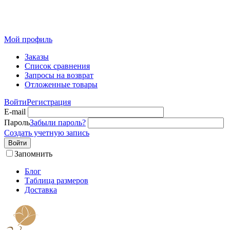
Розничный интернет-магазин современного текстиля для
дома из Иваново
Мой профиль
Заказы
Список сравнения
Запросы на возврат
Отложенные товары
Войти
Регистрация
E-mail
Пароль
Забыли пароль?
Создать учетную запись
Войти
Запомнить
Блог
Таблица размеров
Доставка