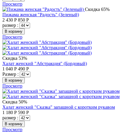
Просмотр
Скидка 65%
Пижама женская "Радость" (Зеленый)
2 430
Р
850
Р
размер :
В корзину
Просмотр
Скидка 53%
Халат женский "Абстракция" (Бордовый)
1 040
Р
490
Р
Размер :
В корзину
Просмотр
Скидка 50%
Халат женский "Сказка" запашной с коротким рукавом
1 180
Р
590
Р
размер :
В корзину
Просмотр