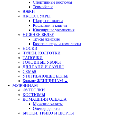
Спортивные костюмы
Термобелье
ЮБКИ
AКСЕССУАРЫ
Шарфы и платки
Кошельки и клатчи
Ювелирные украшения
НИЖНЕЕ БЕЛЬЕ
Трусы женские
Бюстгальтеры и комплекты
НОСКИ
ЧУЛКИ, КОЛГОТКИ
ТАПОЧКИ
ГОЛОВНЫЕ УБОРЫ
ДЛЯ БАНИ И САУНЫ
СЕМЬЯ
УТЯГИВАЮЩЕЕ БЕЛЬЕ
Больше ЖЕНЩИНАМ
→
МУЖЧИНАМ
ФУТБОЛКИ
КОСТЮМЫ
ДОМАШНЯЯ ОДЕЖДА
Мужские халаты
Одежда для сна
БРЮКИ, ТРИКО И ШОРТЫ