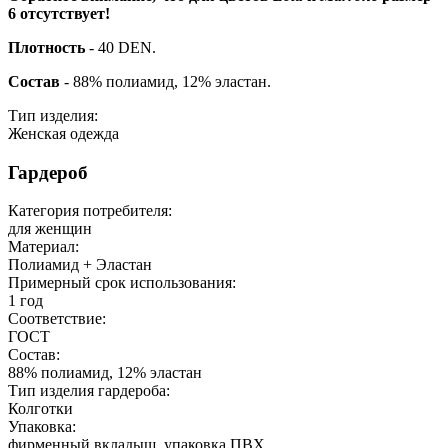
6 отсутствует!
Плотность
- 40 DEN.
Состав
- 88% полиамид, 12% эластан.
Тип изделия:
Женская одежда
Гардероб
Категория потребителя:
для женщин
Материал:
Полиамид + Эластан
Примерный срок использования:
1 год
Соответствие:
ГОСТ
Состав:
88% полиамид, 12% эластан
Тип изделия гардероба:
Колготки
Упаковка:
фирменный вкладыш, упаковка ПВХ