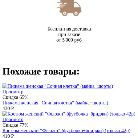
Бесплатная доставка
при заказе
от 5'000 руб
Похожие товары:
Просмотр
Скидка 65%
Пижама женская "Сочная клетка" (майка+шорты)
430
Р
Просмотр
Скидка 77%
Костюм женский "Фьюжн" (футболка+бриджи) (только 42р)
410
Р