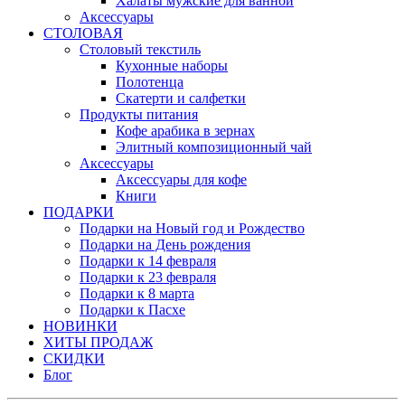
Халаты мужские для ванной
Аксессуары
СТОЛОВАЯ
Столовый текстиль
Кухонные наборы
Полотенца
Скатерти и салфетки
Продукты питания
Кофе арабика в зернах
Элитный композиционный чай
Аксессуары
Аксессуары для кофе
Книги
ПОДАРКИ
Подарки на Новый год и Рождество
Подарки на День рождения
Подарки к 14 февраля
Подарки к 23 февраля
Подарки к 8 марта
Подарки к Пасхе
НОВИНКИ
ХИТЫ ПРОДАЖ
СКИДКИ
Блог