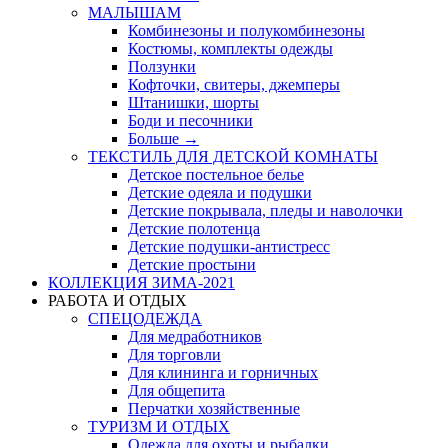
МАЛЫШАМ
Комбинезоны и полукомбинезоны
Костюмы, комплекты одежды
Ползунки
Кофточки, свитеры, джемперы
Штанишки, шорты
Боди и песочники
Больше
→
ТЕКСТИЛЬ ДЛЯ ДЕТСКОЙ КОМНАТЫ
Детское постельное белье
Детские одеяла и подушки
Детские покрывала, пледы и наволочки
Детские полотенца
Детские подушки-антистресс
Детские простыни
КОЛЛЕКЦИЯ ЗИМА-2021
РАБОТА И ОТДЫХ
СПЕЦОДЕЖДА
Для медработников
Для торговли
Для клининга и горничных
Для общепита
Перчатки хозяйственные
ТУРИЗМ И ОТДЫХ
Одежда для охоты и рыбалки