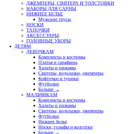
ДЖЕМПЕРЫ, СВИТЕРА И ТОЛСТОВКИ
НАБОРЫ ДЛЯ САУНЫ
НИЖНЕЕ БЕЛЬЕ
Мужские трусы
НОСКИ
ТАПОЧКИ
АКСЕССУАРЫ
ГОЛОВНЫЕ УБОРЫ
ДЕТЯМ
ДЕВОЧКАМ
Комплекты и костюмы
Платья и сарафаны
Халаты и пижамы
Свитеры, водолазки, джемперы
Кофточки и туники
Футболки
Больше
→
МАЛЬЧИКАМ
Комплекты и костюмы
Халаты и пижамы
Свитеры, водолазки, джемперы
Футболки
Нижнее белье
Носки, гольфы и колготки
Больше
→