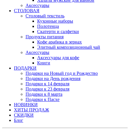
Халаты мужские для ванной
Аксессуары
СТОЛОВАЯ
Столовый текстиль
Кухонные наборы
Полотенца
Скатерти и салфетки
Продукты питания
Кофе арабика в зернах
Элитный композиционный чай
Аксессуары
Аксессуары для кофе
Книги
ПОДАРКИ
Подарки на Новый год и Рождество
Подарки на День рождения
Подарки к 14 февраля
Подарки к 23 февраля
Подарки к 8 марта
Подарки к Пасхе
НОВИНКИ
ХИТЫ ПРОДАЖ
СКИДКИ
Блог