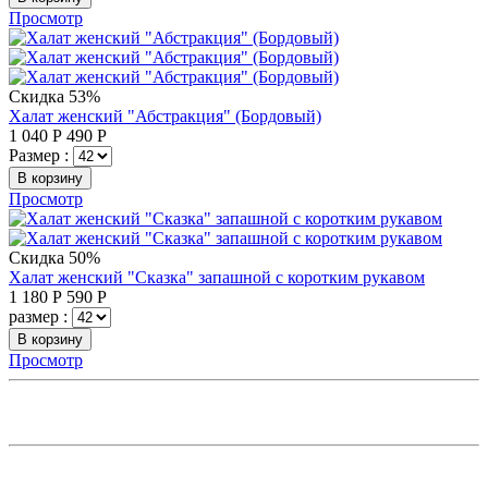
Просмотр
Скидка 53%
Халат женский "Абстракция" (Бордовый)
1 040
Р
490
Р
Размер :
В корзину
Просмотр
Скидка 50%
Халат женский "Сказка" запашной с коротким рукавом
1 180
Р
590
Р
размер :
В корзину
Просмотр