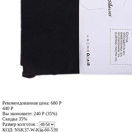
Рекомендованная цена:
680
Р
440
Р
Вы экономите:
240
Р
(
35
%)
Скидка 35%
Размер колготок :
КОД:
NSK37-W-Klg-60-539