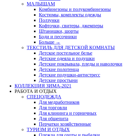
МАЛЫШАМ
Комбинезоны и полукомбинезоны
Костюмы, комплекты одежды
Ползунки
Кофточки, свитеры, джемперы
Штанишки, шорты
Боди и песочники
Больше
→
ТЕКСТИЛЬ ДЛЯ ДЕТСКОЙ КОМНАТЫ
Детское постельное белье
Детские одеяла и подушки
Детские покрывала, пледы и наволочки
Детские полотенца
Детские подушки-антистресс
Детские простыни
КОЛЛЕКЦИЯ ЗИМА-2021
РАБОТА И ОТДЫХ
СПЕЦОДЕЖДА
Для медработников
Для торговли
Для клининга и горничных
Для общепита
Перчатки хозяйственные
ТУРИЗМ И ОТДЫХ
Одежда для охоты и рыбалки