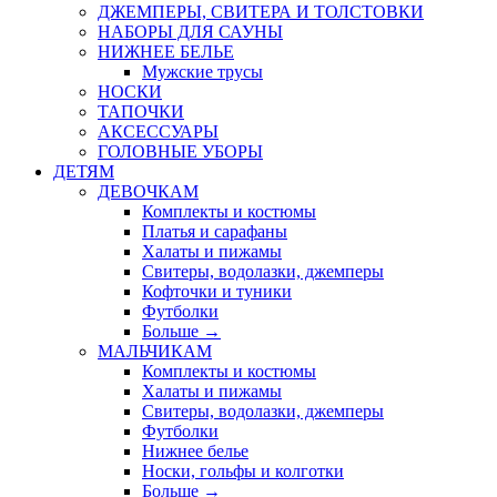
ДЖЕМПЕРЫ, СВИТЕРА И ТОЛСТОВКИ
НАБОРЫ ДЛЯ САУНЫ
НИЖНЕЕ БЕЛЬЕ
Мужские трусы
НОСКИ
ТАПОЧКИ
АКСЕССУАРЫ
ГОЛОВНЫЕ УБОРЫ
ДЕТЯМ
ДЕВОЧКАМ
Комплекты и костюмы
Платья и сарафаны
Халаты и пижамы
Свитеры, водолазки, джемперы
Кофточки и туники
Футболки
Больше
→
МАЛЬЧИКАМ
Комплекты и костюмы
Халаты и пижамы
Свитеры, водолазки, джемперы
Футболки
Нижнее белье
Носки, гольфы и колготки
Больше
→