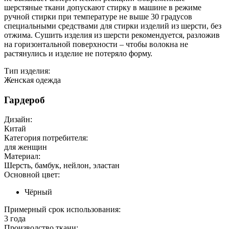
шерстяные ткани допускают стирку в машине в режиме
ручной стирки при температуре не выше 30 градусов
специальными средствами для стирки изделий из шерсти, без
отжима. Сушить изделия из шерсти рекомендуется, разложив
на горизонтальной поверхности – чтобы волокна не
растянулись и изделие не потеряло форму.
Тип изделия:
Женская одежда
Гардероб
Дизайн:
Китай
Категория потребителя:
для женщин
Материал:
Шерсть, бамбук, нейлон, эластан
Основной цвет:
Чёрный
Примерный срок использования:
3 года
Производство ткани: