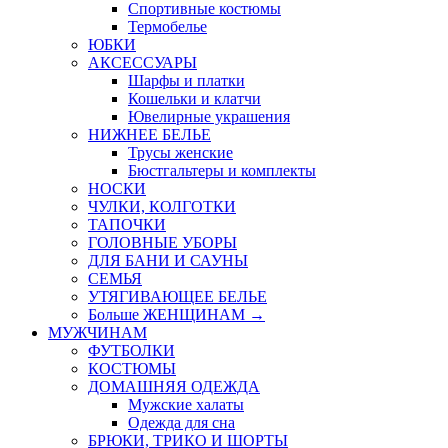
Спортивные костюмы
Термобелье
ЮБКИ
AКСЕССУАРЫ
Шарфы и платки
Кошельки и клатчи
Ювелирные украшения
НИЖНЕЕ БЕЛЬЕ
Трусы женские
Бюстгальтеры и комплекты
НОСКИ
ЧУЛКИ, КОЛГОТКИ
ТАПОЧКИ
ГОЛОВНЫЕ УБОРЫ
ДЛЯ БАНИ И САУНЫ
СЕМЬЯ
УТЯГИВАЮЩЕЕ БЕЛЬЕ
Больше ЖЕНЩИНАМ
→
МУЖЧИНАМ
ФУТБОЛКИ
КОСТЮМЫ
ДОМАШНЯЯ ОДЕЖДА
Мужские халаты
Одежда для сна
БРЮКИ, ТРИКО И ШОРТЫ