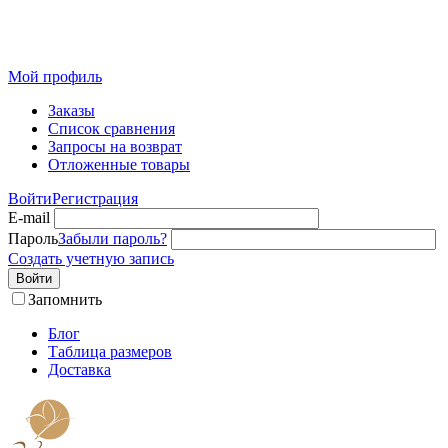
Розничный интернет-магазин современного текстиля для
дома из Иваново
Мой профиль
Заказы
Список сравнения
Запросы на возврат
Отложенные товары
Войти
Регистрация
E-mail
Пароль
Забыли пароль?
Создать учетную запись
Войти
Запомнить
Блог
Таблица размеров
Доставка