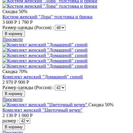
Скидка 50%
Костюм женский "Лора" толстовка и брюки
3 600
Р
1 790
Р
Размер одежды (Россия) :
В корзину
Просмотр
Скидка 70%
Комплект женский "Домашний" синий
2 970
Р
900
Р
Размер одежды (Россия) :
В корзину
Просмотр
Скидка 50%
Комплект женский "Цветочный вечер"
2 130
Р
1 060
Р
размер :
В корзину
Просмотр