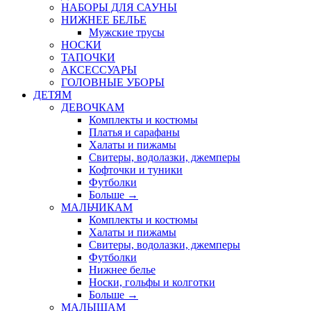
НАБОРЫ ДЛЯ САУНЫ
НИЖНЕЕ БЕЛЬЕ
Мужские трусы
НОСКИ
ТАПОЧКИ
АКСЕССУАРЫ
ГОЛОВНЫЕ УБОРЫ
ДЕТЯМ
ДЕВОЧКАМ
Комплекты и костюмы
Платья и сарафаны
Халаты и пижамы
Свитеры, водолазки, джемперы
Кофточки и туники
Футболки
Больше
→
МАЛЬЧИКАМ
Комплекты и костюмы
Халаты и пижамы
Свитеры, водолазки, джемперы
Футболки
Нижнее белье
Носки, гольфы и колготки
Больше
→
МАЛЫШАМ