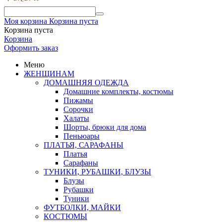
Моя корзина
Корзина пуста
Корзина пуста
Корзина
Оформить заказ
Меню
ЖЕНЩИНАМ
ДОМАШНЯЯ ОДЕЖДА
Домашние комплекты, костюмы
Пижамы
Сорочки
Халаты
Шорты, брюки для дома
Пеньюары
ПЛАТЬЯ, САРАФАНЫ
Платья
Сарафаны
ТУНИКИ, РУБАШКИ, БЛУЗЫ
Блузы
Рубашки
Туники
ФУТБОЛКИ, МАЙКИ
КОСТЮМЫ