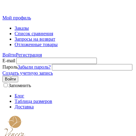
Розн
Мой профиль
Заказы
Список сравнения
Запросы на возврат
Отложенные товары
Войти
Регистрация
E-mail
Пароль
Забыли пароль?
Создать учетную запись
Войти
Запомнить
Блог
Таблица размеров
Доставка