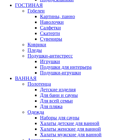
ГОСТИНАЯ
Гобелен
Картины, панно
Наволочки
Салфетки
Скатерти
Сувениры
Коврики
Пледы
Подушки-антистресс
Игрушки
Подушки для интерьера
Подушки-игрушки
ВАННАЯ
Полотенца
Детские изделия
Для бани и сауны
Для всей семьи
Для пляжа
Одежда
Наборы для сауны
Халаты детские для ванной
Халаты женские для ванной
Халаты мужские для ванной