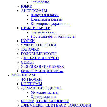
Термобелье
ЮБКИ
AКСЕССУАРЫ
Шарфы и платки
Кошельки и клатчи
Ювелирные украшения
НИЖНЕЕ БЕЛЬЕ
Трусы женские
Бюстгальтеры и комплекты
НОСКИ
ЧУЛКИ, КОЛГОТКИ
ТАПОЧКИ
ГОЛОВНЫЕ УБОРЫ
ДЛЯ БАНИ И САУНЫ
СЕМЬЯ
УТЯГИВАЮЩЕЕ БЕЛЬЕ
Больше ЖЕНЩИНАМ
→
МУЖЧИНАМ
ФУТБОЛКИ
КОСТЮМЫ
ДОМАШНЯЯ ОДЕЖДА
Мужские халаты
Одежда для сна
БРЮКИ, ТРИКО И ШОРТЫ
ДЖЕМПЕРЫ, СВИТЕРА И ТОЛСТОВКИ