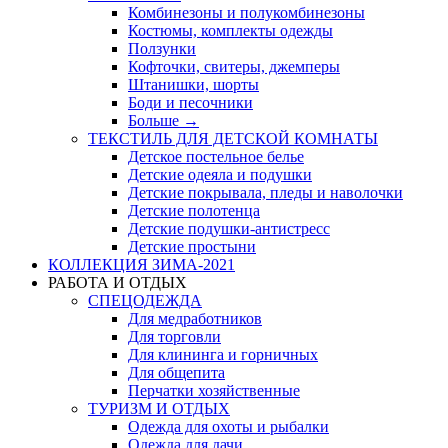
Комбинезоны и полукомбинезоны
Костюмы, комплекты одежды
Ползунки
Кофточки, свитеры, джемперы
Штанишки, шорты
Боди и песочники
Больше
→
ТЕКСТИЛЬ ДЛЯ ДЕТСКОЙ КОМНАТЫ
Детское постельное белье
Детские одеяла и подушки
Детские покрывала, пледы и наволочки
Детские полотенца
Детские подушки-антистресс
Детские простыни
КОЛЛЕКЦИЯ ЗИМА-2021
РАБОТА И ОТДЫХ
СПЕЦОДЕЖДА
Для медработников
Для торговли
Для клининга и горничных
Для общепита
Перчатки хозяйственные
ТУРИЗМ И ОТДЫХ
Одежда для охоты и рыбалки
Одежда для дачи